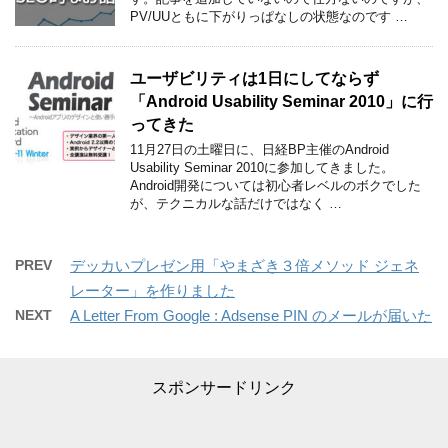
PV/UUともに下がりっぱなしの状態なのです …
ユーザビリティは1日にしてならず
「Android Usability Seminar 2010」に行
ってきた
11月27日の土曜日に、日経BP主催のAndroid
Usability Seminar 2010に参加してきました。
Android開発については初心者レベルのボクでした
が、テクニカルな話だけではなく …
PREV
デッカいプレゼン用「やまざき３倍メソッド ジェネ
レーター」を作りました
NEXT
A Letter From Google : Adsense PIN のメールが届いた
スポンサードリンク