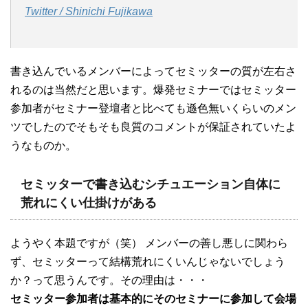
Twitter / Shinichi Fujikawa
書き込んでいるメンバーによってセミッターの質が左右さ
れるのは当然だと思います。爆発セミナーではセミッター
参加者がセミナー登壇者と比べても遜色無いくらいのメン
ツでしたのでそもそも良質のコメントが保証されていたよ
うなものか。
セミッターで書き込むシチュエーション自体に
荒れにくい仕掛けがある
ようやく本題ですが（笑） メンバーの善し悪しに関わら
ず、セミッターって結構荒れにくいんじゃないでしょう
か？って思うんです。その理由は・・・
セミッター参加者は基本的にそのセミナーに参加して会場