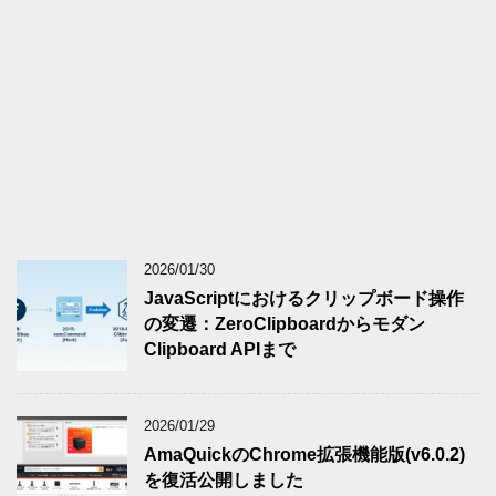
2026/01/30
JavaScriptにおけるクリップボード操作
の変遷：ZeroClipboardからモダン
Clipboard APIまで
2026/01/29
AmaQuickのChrome拡張機能版(v6.0.2)
を復活公開しました