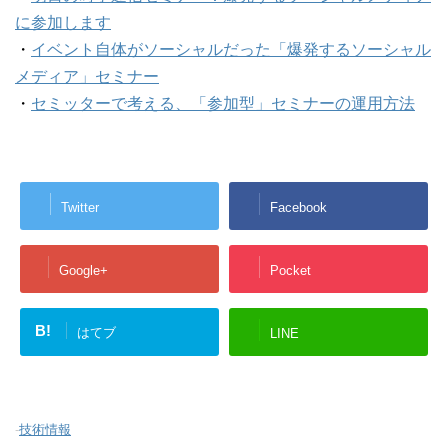
に参加します
・
イベント自体がソーシャルだった「爆発するソーシャル
メディア」セミナー
・
セミッターで考える、「参加型」セミナーの運用方法
Twitter
Facebook
Google+
Pocket
B!
はてブ
LINE
-
技術情報