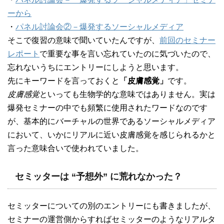
ーから
・
パネル討論会②－爆発するソーシャルメディア
そこで復習の意味で聞いていたんですが、
前回のセミナー
レポート
で重要な事を言い忘れていたのに気づいたので、
忘れないうちにエントリーにしようと思います。
先にキーワードを言っておくと
「皮膚感覚」
です。
皮膚感覚
といっても生物学的な意味ではありません。実は
爆発セミナーの中でも頻繁に使用されたワードなのです
が、基本的にバーチャルの世界であるソーシャルメディア
において、いかにリアルに近い皮膚感覚を感じられるかと
言った意味合いで使われていました。
セミッターは “予想外” に荒れなかった？
セミッターについての別のエントリーにも書きましたが、
セミナーの運営側からすればセミッターのようなリアルタ