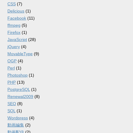
CSS
(7)
Delicious
(1)
Facebook
(11)
ffmpeg
(5)
Firefox
(1)
JavaScript
(28)
jQuery
(4)
MovableType
(9)
OGP
(4)
Perl
(1)
Photoshop
(1)
PHP
(13)
PostgreSQL
(1)
Renewal2009
(8)
SEO
(8)
SQL
(1)
Wordpress
(4)
動画編集
(2)
動画配信
(2)