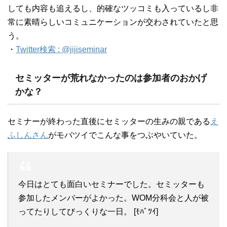
しても内容も追えるし、的確なツッコミも入っているし非
常に素晴らしいコミュニケーションが交わされていたと思
う。
・
Twitter検索 : @jijiseminar
セミッターが荒れなかったのは参加者のおかげ
かな？
セミナーが終わった直後にセミッターの生みの親である
え
ふしんさん
がモバツイでこんな事をつぶやいていた。
今日はとても面白いセミナーでした。セミッターも
参加したメンバーがよかった。WOM分科会と人が被
ってたりしてびっくりな一日。 [ﾓﾊﾞﾂｲ]