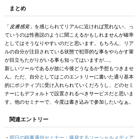
まとめ
「
皮膚感覚
」を感じられてリアルに近ければ荒れない、っ
ていうのは性善説のように聞こえるかもしれませんが確率
としてはそうなりやすいのだと思います。もちろん、リア
ルの自分が注目されている状態で犯罪的な事をやらかす輩
が目立ちたがりがいる事も知ってはいますが…。
新しいツールであるが故に今後どうなるか予想もつきませ
ん。ただ、自分としてはこのエントリーに書いた通り基本
的にポジティブに受け入れられていくだろうし、どのセミ
ナーにもデフォルトで設置されるべきサービスだと思いま
す。他のセミナーで、今度は書き込みで参加したいなぁ。
関連エントリー
・
明日の時事通信セミナー：爆発するソーシャルメディア