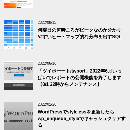
2022/08/11
何曜日の何時ころがピークなのか分かり
やすいヒートマップ的な分布を出すSQL
2022/06/16
「ツイポーート/twport」2022年6月いっ
ぱいでレポートの公開機能を終了します
【8/1 22時からメンテナンス】
2022/01/28
WordPressでstyle.cssを更新したら
wp_enqueue_styleでキャッシュクリアす
る