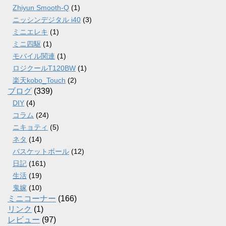
Zhiyun Smooth-Q
(1)
ニッシンデジタル i40
(3)
ミニエレキ
(1)
ミニ四駆
(1)
モバイル関連
(1)
ロジクールT120BW
(1)
楽天kobo_Touch
(2)
ブログ
(339)
DIY
(4)
コラム
(24)
ニキョティ
(5)
ネタ
(14)
バスケットボール
(12)
日記
(161)
生活
(19)
鬼嫁
(10)
ミニコーナー
(166)
リンク
(1)
レビュー
(97)