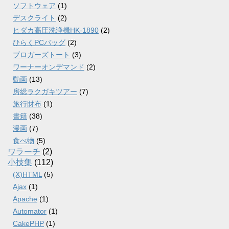
ソフトウェア
(1)
デスクライト
(2)
ヒダカ高圧洗浄機HK-1890
(2)
ひらくPCバッグ
(2)
ブロガーズトート
(3)
ワーナーオンデマンド
(2)
動画
(13)
房総ラクガキツアー
(7)
旅行財布
(1)
書籍
(38)
漫画
(7)
食べ物
(5)
ワラーチ
(2)
小技集
(112)
(X)HTML
(5)
Ajax
(1)
Apache
(1)
Automator
(1)
CakePHP
(1)