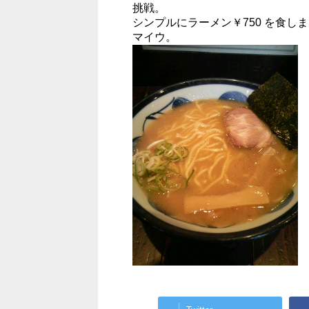
挑戦。
シンプルにラーメン￥750 を食し
マイウ。