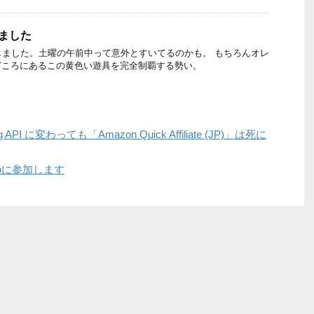
みました
しました。土曜の午前中って意外とすいてるのかも。 もちろんオレ
どころにあるこの黄色い遊具を完全制覇する勢い。
sing API に変わっても「Amazon Quick Affiliate (JP)」は死に
yoに参加します