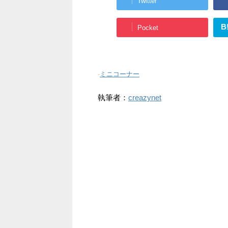
Twitter
B
Pocket
-
ミニコーナー
執筆者：
creazynet