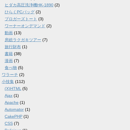
ヒダカ高圧洗浄機HK-1890
(2)
ひらくPCバッグ
(2)
ブロガーズトート
(3)
ワーナーオンデマンド
(2)
動画
(13)
房総ラクガキツアー
(7)
旅行財布
(1)
書籍
(38)
漫画
(7)
食べ物
(5)
ワラーチ
(2)
小技集
(112)
(X)HTML
(5)
Ajax
(1)
Apache
(1)
Automator
(1)
CakePHP
(1)
CSS
(7)