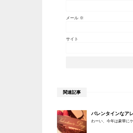
メール
※
サイト
関連記事
バレンタインなア
わーい、今年は豪華にケ