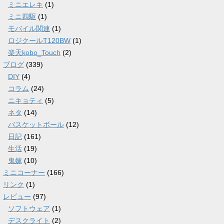
ミニエレキ
(1)
ミニ四駆
(1)
モバイル関連
(1)
ロジクールT120BW
(1)
楽天kobo_Touch
(2)
ブログ
(339)
DIY
(4)
コラム
(24)
ニキョティ
(5)
ネタ
(14)
バスケットボール
(12)
日記
(161)
生活
(19)
鬼嫁
(10)
ミニコーナー
(166)
リンク
(1)
レビュー
(97)
ソフトウェア
(1)
デスクライト
(2)