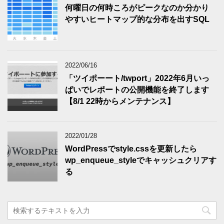
何曜日の何時ころがピークなのか分かり
やすいヒートマップ的な分布を出すSQL
2022/06/16
「ツイポーート/twport」2022年6月いっ
ぱいでレポートの公開機能を終了します
【8/1 22時からメンテナンス】
2022/01/28
WordPressでstyle.cssを更新したら
wp_enqueue_styleでキャッシュクリアす
る