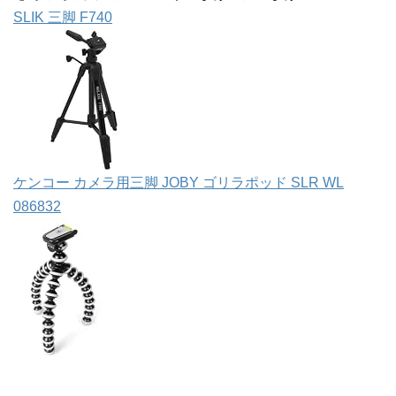
SLIK 三脚 F740
ケンコー カメラ用三脚 JOBY ゴリラポッド SLR WL
086832