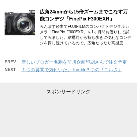
広角24mmから15倍ズームまでこなす万
能コンデジ「FinePix F300EXR」
みんぽす経由でFUJIFILMのコンパクトデジタルカ
メラ「FinePix F300EXR」を1ヶ月間お借りして試
してみました。結構前から持ち歩きに便利なコンデ
ジを探し続けているので、広角だったり高感度 …
PREV
新しいブロガー名刺を前川企画印刷さんで注文予定
NEXT
１つの質問で気付いた、Tumblr３つの『ユルさ』
スポンサードリンク