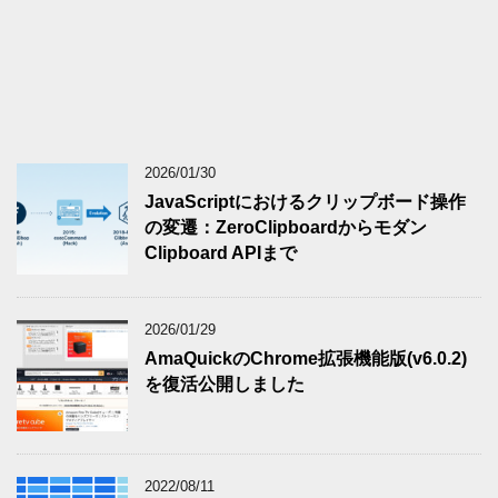
2026/01/30
JavaScriptにおけるクリップボード操作
の変遷：ZeroClipboardからモダン
Clipboard APIまで
2026/01/29
AmaQuickのChrome拡張機能版(v6.0.2)
を復活公開しました
2022/08/11