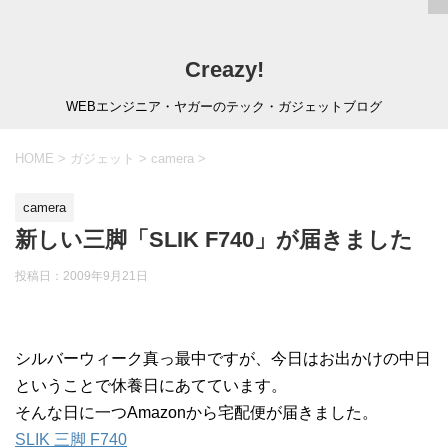
Creazy!
WEBエンジニア・ヤガーのテック・ガジェットブログ
HOME
>
ガジェット
>
camera
>
camera
新しい三脚「SLIK F740」が届きました
投稿日：
2009年9月21日
シルバーウィーク真っ最中ですが、今日はお出かけの中日
ということで休養日にあてています。
そんな日に一つAmazonから宅配便が届きました。
SLIK 三脚 F740