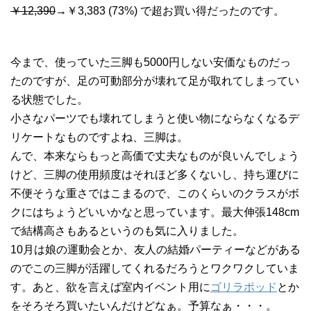
￥12,390
→￥3,383 (73%) で超お買い得だったのです。
今まで、使っていた三脚も5000円しない安価なものだっ
たのですが、足の可動部分が壊れて足が取れてしまってい
る状態でした。
小さなパーツでも壊れてしまうと使い物にならなくなるデ
リケートなものですよね、三脚は。
んで、本来ならもっと高価で丈夫なものが良いんでしょう
けど、三脚の使用頻度はそれほど多くないし、持ち運びに
不便そうな重さではこまるので、このくらいのクラスがボ
クにはちょうどいいかなと思っています。最大伸張148cm
で結構高さもあるというのも気に入りました。
10月は娘の運動会とか、友人の結婚パーティーなどがある
のでこの三脚が活躍してくれるだろうとワクワクしていま
す。あと、欲を言えば室内イベント用に
ゴリラポッド
とか
をそろそろ買いたいんだけどなぁ。予算なぁ・・・。