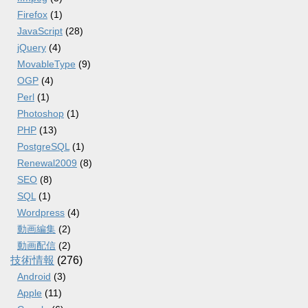
Firefox
(1)
JavaScript
(28)
jQuery
(4)
MovableType
(9)
OGP
(4)
Perl
(1)
Photoshop
(1)
PHP
(13)
PostgreSQL
(1)
Renewal2009
(8)
SEO
(8)
SQL
(1)
Wordpress
(4)
動画編集
(2)
動画配信
(2)
技術情報
(276)
Android
(3)
Apple
(11)