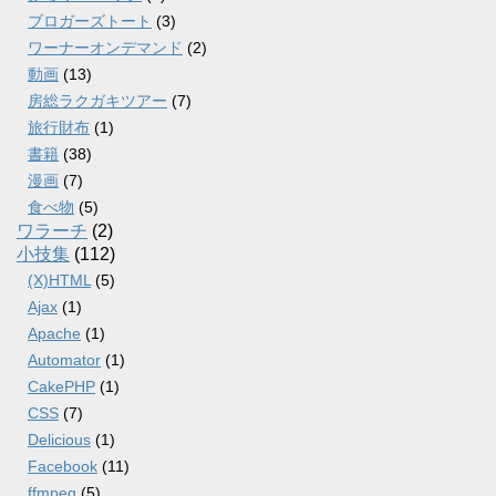
ブロガーズトート
(3)
ワーナーオンデマンド
(2)
動画
(13)
房総ラクガキツアー
(7)
旅行財布
(1)
書籍
(38)
漫画
(7)
食べ物
(5)
ワラーチ
(2)
小技集
(112)
(X)HTML
(5)
Ajax
(1)
Apache
(1)
Automator
(1)
CakePHP
(1)
CSS
(7)
Delicious
(1)
Facebook
(11)
ffmpeg
(5)