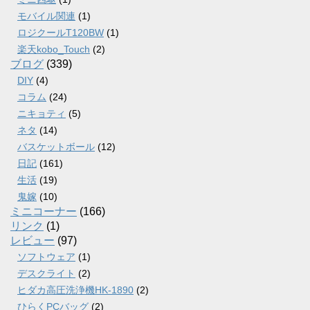
モバイル関連
(1)
ロジクールT120BW
(1)
楽天kobo_Touch
(2)
ブログ
(339)
DIY
(4)
コラム
(24)
ニキョティ
(5)
ネタ
(14)
バスケットボール
(12)
日記
(161)
生活
(19)
鬼嫁
(10)
ミニコーナー
(166)
リンク
(1)
レビュー
(97)
ソフトウェア
(1)
デスクライト
(2)
ヒダカ高圧洗浄機HK-1890
(2)
ひらくPCバッグ
(2)