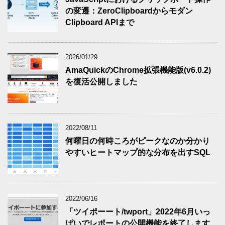
の変遷：ZeroClipboardからモダン
Clipboard APIまで
2026/01/29
AmaQuickのChrome拡張機能版(v6.0.2)
を復活公開しました
2022/08/11
何曜日の何時ころがピークなのか分かり
やすいヒートマップ的な分布を出すSQL
2022/06/16
「ツイポーート/twport」2022年6月いっ
ぱいでレポートの公開機能を終了します