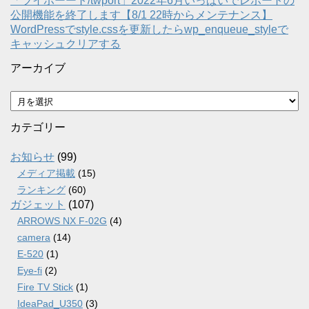
「ツイポーート/twport」2022年6月いっぱいでレポートの
公開機能を終了します【8/1 22時からメンテナンス】
WordPressでstyle.cssを更新したらwp_enqueue_styleで
キャッシュクリアする
アーカイブ
ア
ー
カ
カテゴリー
イ
ブ
お知らせ
(99)
メディア掲載
(15)
ランキング
(60)
ガジェット
(107)
ARROWS NX F-02G
(4)
camera
(14)
E-520
(1)
Eye-fi
(2)
Fire TV Stick
(1)
IdeaPad_U350
(3)