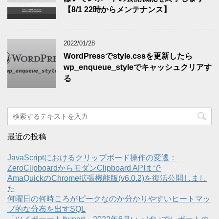
【8/1 22時からメンテナンス】
2022/01/28
WordPressでstyle.cssを更新したら
wp_enqueue_styleでキャッシュクリアす
る
最近の投稿
JavaScriptにおけるクリップボード操作の変遷：
ZeroClipboardからモダンClipboard APIまで
AmaQuickのChrome拡張機能版(v6.0.2)を復活公開しまし
た
何曜日の何時ころがピークなのか分かりやすいヒートマッ
プ的な分布を出すSQL