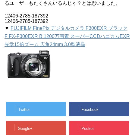
るユーザーもたくさんいるんじゃ？とは思いました。
12406-2785-187392
12406-2785-187392
▼
FUJIFILM FinePix デジタルカメラ F300EXR ブラック
F FX-F300EXR B 1200万画素 スーパーCCDハニカムEXR
光学15倍ズーム 広角24mm 3.0型液晶
Twitter
Facebook
Google+
Pocket