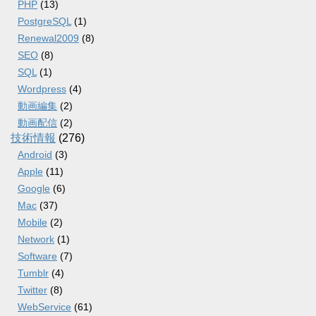
PHP
(13)
PostgreSQL
(1)
Renewal2009
(8)
SEO
(8)
SQL
(1)
Wordpress
(4)
動画編集
(2)
動画配信
(2)
技術情報
(276)
Android
(3)
Apple
(11)
Google
(6)
Mac
(37)
Mobile
(2)
Network
(1)
Software
(7)
Tumblr
(4)
Twitter
(8)
WebService
(61)