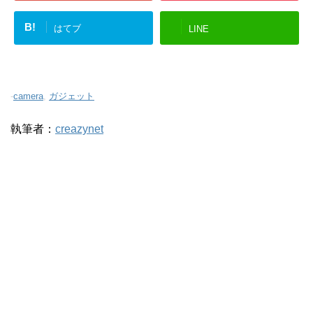
B!
はてブ
LINE
-
camera
,
ガジェット
執筆者：
creazynet