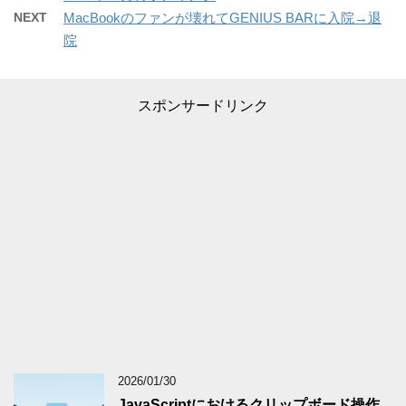
NEXT
MacBookのファンが壊れてGENIUS BARに入院→退
院
スポンサードリンク
2026/01/30
JavaScriptにおけるクリップボード操作