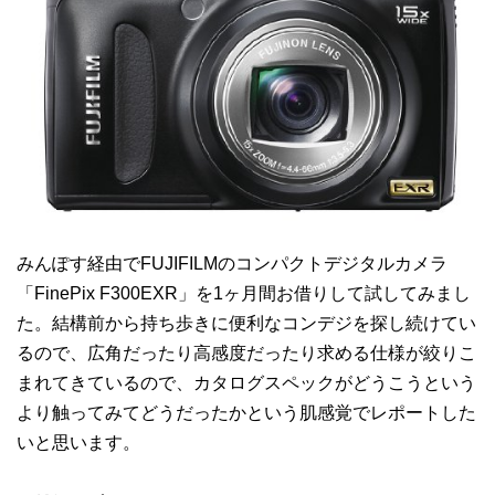
みんぽす経由でFUJIFILMのコンパクトデジタルカメラ
「FinePix F300EXR」を1ヶ月間お借りして試してみまし
た。結構前から持ち歩きに便利なコンデジを探し続けてい
るので、広角だったり高感度だったり求める仕様が絞りこ
まれてきているので、カタログスペックがどうこうという
より触ってみてどうだったかという肌感覚でレポートした
いと思います。