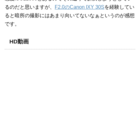
るのだと思いますが、
F2.0のCanon IXY 30S
を経験してい
ると暗所の撮影にはあまり向いてないなぁというのが感想
です。
HD動画