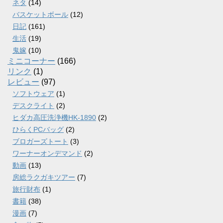
ネタ
(14)
バスケットボール
(12)
日記
(161)
生活
(19)
鬼嫁
(10)
ミニコーナー
(166)
リンク
(1)
レビュー
(97)
ソフトウェア
(1)
デスクライト
(2)
ヒダカ高圧洗浄機HK-1890
(2)
ひらくPCバッグ
(2)
ブロガーズトート
(3)
ワーナーオンデマンド
(2)
動画
(13)
房総ラクガキツアー
(7)
旅行財布
(1)
書籍
(38)
漫画
(7)