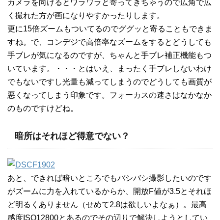
カメラを向けるとワラワラと寄ってきちゃうので広角で広
く撮れた方が画になりやすかったりします。
更に15倍ズームもついてるのでググッと寄ることもできま
すね。で、コンデジで高倍率なズームをするとどうしても
手ブレが気になるのですが、ちゃんと手ブレ補正機能もつ
いています。・・・とはいえ、まったく手ブレしないわけ
でもないですし光量も減ってしまうのでどうしても画質が
悪くなってしまう印象です。フォーカスの速さはなかなか
のものですけどね。
暗所はそれほど得意でない？
あと、できれば暗いところでもバシバシ撮影したいのです
がズームに力を入れているからか、開放F値が3.5とそれほ
ど明るくありません（せめて2.8は欲しいよなぁ）。最高
感度ISO12800とあるのでその辺りで解決しようとしてい