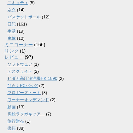
ニキョティ
(5)
ネタ
(14)
バスケットボール
(12)
日記
(161)
生活
(19)
鬼嫁
(10)
ミニコーナー
(166)
リンク
(1)
レビュー
(97)
ソフトウェア
(1)
デスクライト
(2)
ヒダカ高圧洗浄機HK-1890
(2)
ひらくPCバッグ
(2)
ブロガーズトート
(3)
ワーナーオンデマンド
(2)
動画
(13)
房総ラクガキツアー
(7)
旅行財布
(1)
書籍
(38)