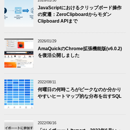
2026/01/30
JavaScriptにおけるクリップボード操作
の変遷：ZeroClipboardからモダン
Clipboard APIまで
2026/01/29
AmaQuickのChrome拡張機能版(v6.0.2)
を復活公開しました
2022/08/11
何曜日の何時ころがピークなのか分かり
やすいヒートマップ的な分布を出すSQL
2022/06/16