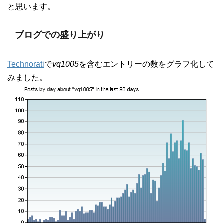
と思います。
ブログでの盛り上がり
Technorati
で
vq1005
を含むエントリーの数をグラフ化して
みました。