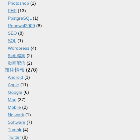
Photoshop
(1)
PHP
(13)
PostgreSQL
(1)
Renewal2009
(8)
SEO
(8)
SQL
(1)
Wordpress
(4)
動画編集
(2)
動画配信
(2)
技術情報
(276)
Android
(3)
Apple
(11)
Google
(6)
Mac
(37)
Mobile
(2)
Network
(1)
Software
(7)
Tumblr
(4)
Twitter
(8)