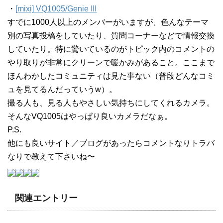
・
[mixi] VQ1005/Genie III
すでに1000人以上のメンバーがいますが、色んなテーマ
別の写真投稿をしていたり、質問コーナーなどで情報交換
していたり。特に驚いているのがトピック内のコメントの
やり取りが非常にクリーンで暖かみがあること。ここまで
ほんわかしたコミュニティは見た事ない（普段どんなコミ
ュを見てるんだっていうw）。
撮る人も、見る人もやさしい気持ちにしてくれるカメラ。
そんなVQ1005はやっぱり良いカメラだなぁ。
P.S.
他にも良いサイト／ブログがあったらコメントなりトラバ
なりで教えて下さいね〜
関連エントリー