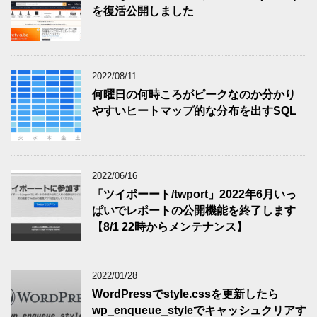
を復活公開しました
2022/08/11
何曜日の何時ころがピークなのか分かり
やすいヒートマップ的な分布を出すSQL
2022/06/16
「ツイポーート/twport」2022年6月いっ
ぱいでレポートの公開機能を終了します
【8/1 22時からメンテナンス】
2022/01/28
WordPressでstyle.cssを更新したら
wp_enqueue_styleでキャッシュクリアす