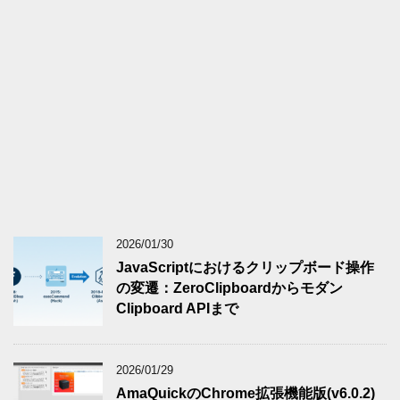
2026/01/30
JavaScriptにおけるクリップボード操作
の変遷：ZeroClipboardからモダン
Clipboard APIまで
2026/01/29
AmaQuickのChrome拡張機能版(v6.0.2)