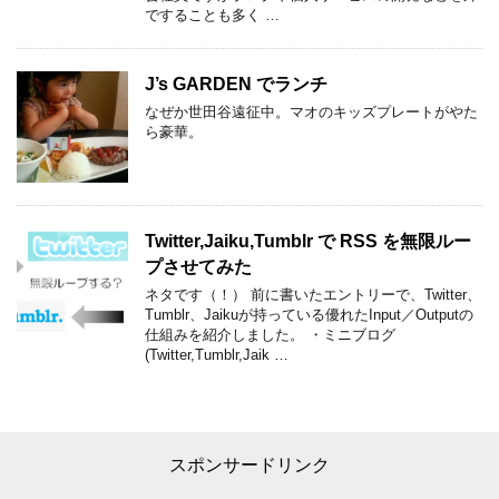
ですることも多く …
J’s GARDEN でランチ
なぜか世田谷遠征中。マオのキッズプレートがやた
ら豪華。
Twitter,Jaiku,Tumblr で RSS を無限ルー
プさせてみた
ネタです（！） 前に書いたエントリーで、Twitter、
Tumblr、Jaikuが持っている優れたInput／Outputの
仕組みを紹介しました。 ・ミニブログ
(Twitter,Tumblr,Jaik …
スポンサードリンク