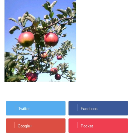
Twitter
Facebook
Google+
Pocket