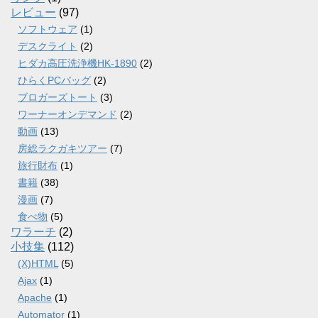
レビュー
(97)
ソフトウェア
(1)
デスクライト
(2)
ヒダカ高圧洗浄機HK-1890
(2)
ひらくPCバッグ
(2)
ブロガーズトート
(3)
ワーナーオンデマンド
(2)
動画
(13)
房総ラクガキツアー
(7)
旅行財布
(1)
書籍
(38)
漫画
(7)
食べ物
(5)
ワラーチ
(2)
小技集
(112)
(X)HTML
(5)
Ajax
(1)
Apache
(1)
Automator
(1)