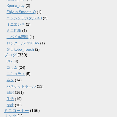
Xperia_ray
(2)
Zhiyun Smooth-Q
(1)
ニッシンデジタル i40
(3)
ミニエレキ
(1)
ミニ四駆
(1)
モバイル関連
(1)
ロジクールT120BW
(1)
楽天kobo_Touch
(2)
ブログ
(339)
DIY
(4)
コラム
(24)
ニキョティ
(5)
ネタ
(14)
バスケットボール
(12)
日記
(161)
生活
(19)
鬼嫁
(10)
ミニコーナー
(166)
リンク
(1)