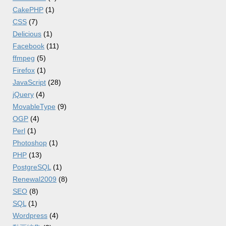
CakePHP
(1)
CSS
(7)
Delicious
(1)
Facebook
(11)
ffmpeg
(5)
Firefox
(1)
JavaScript
(28)
jQuery
(4)
MovableType
(9)
OGP
(4)
Perl
(1)
Photoshop
(1)
PHP
(13)
PostgreSQL
(1)
Renewal2009
(8)
SEO
(8)
SQL
(1)
Wordpress
(4)