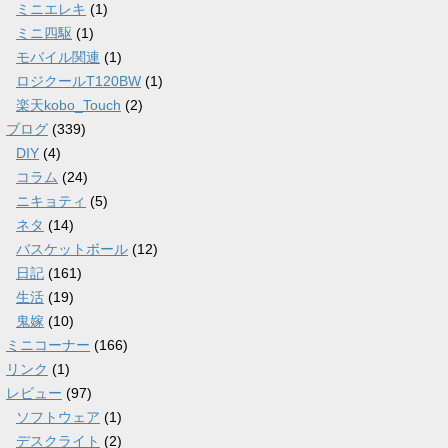
ミニエレキ
(1)
ミニ四駆
(1)
モバイル関連
(1)
ロジクールT120BW
(1)
楽天kobo_Touch
(2)
ブログ
(339)
DIY
(4)
コラム
(24)
ニキョティ
(5)
ネタ
(14)
バスケットボール
(12)
日記
(161)
生活
(19)
鬼嫁
(10)
ミニコーナー
(166)
リンク
(1)
レビュー
(97)
ソフトウェア
(1)
デスクライト
(2)