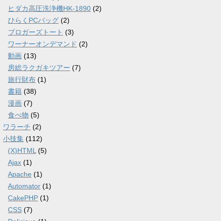
ヒダカ高圧洗浄機HK-1890
(2)
ひらくPCバッグ
(2)
ブロガーズトート
(3)
ワーナーオンデマンド
(2)
動画
(13)
房総ラクガキツアー
(7)
旅行財布
(1)
書籍
(38)
漫画
(7)
食べ物
(5)
ワラーチ
(2)
小技集
(112)
(X)HTML
(5)
Ajax
(1)
Apache
(1)
Automator
(1)
CakePHP
(1)
CSS
(7)