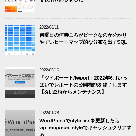
2022/08/11
何曜日の何時ころがピークなのか分かり
やすいヒートマップ的な分布を出すSQL
2022/06/16
「ツイポーート/twport」2022年6月いっ
ぱいでレポートの公開機能を終了します
【8/1 22時からメンテナンス】
2022/01/28
WordPressでstyle.cssを更新したら
wp_enqueue_styleでキャッシュクリアす
る