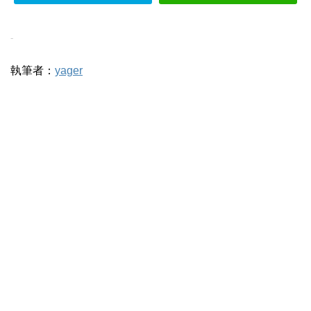
-
執筆者：
yager