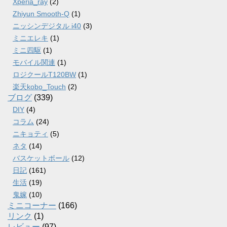
Xperia_ray
(2)
Zhiyun Smooth-Q
(1)
ニッシンデジタル i40
(3)
ミニエレキ
(1)
ミニ四駆
(1)
モバイル関連
(1)
ロジクールT120BW
(1)
楽天kobo_Touch
(2)
ブログ
(339)
DIY
(4)
コラム
(24)
ニキョティ
(5)
ネタ
(14)
バスケットボール
(12)
日記
(161)
生活
(19)
鬼嫁
(10)
ミニコーナー
(166)
リンク
(1)
レビュー
(97)