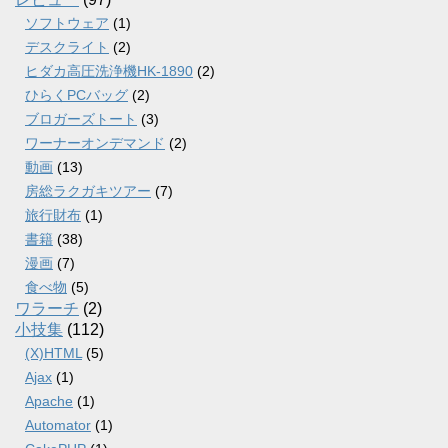
ソフトウェア
(1)
デスクライト
(2)
ヒダカ高圧洗浄機HK-1890
(2)
ひらくPCバッグ
(2)
ブロガーズトート
(3)
ワーナーオンデマンド
(2)
動画
(13)
房総ラクガキツアー
(7)
旅行財布
(1)
書籍
(38)
漫画
(7)
食べ物
(5)
ワラーチ
(2)
小技集
(112)
(X)HTML
(5)
Ajax
(1)
Apache
(1)
Automator
(1)