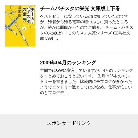
チームバチスタの栄光 文庫版上下巻
ベストセラーになっているのは知っていたのです
が、帰省から帰る電車の暇つぶしに買ったところ
が、確かに面白かったのでご紹介。 チーム・バチス
タの栄光(上) 「このミス」大賞シリーズ (宝島社文
庫 599) …
2009年04月のランキング
世間ではGWに突入していますが、4月のランキング
をまとめておこうと思います。 先月は23本のエン
トリーを書きました。比較的にモブログが多かった
ようでエントリー数としては少なめ。仕事が忙しい
のとブログデ …
スポンサードリンク