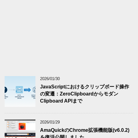
2026/01/30
JavaScriptにおけるクリップボード操作
の変遷：ZeroClipboardからモダン
Clipboard APIまで
2026/01/29
AmaQuickのChrome拡張機能版(v6.0.2)
を復活公開しました