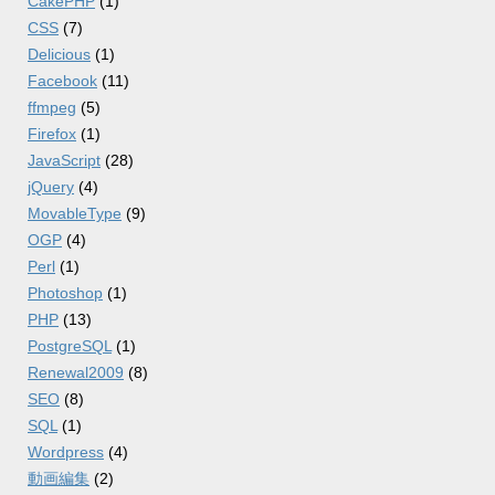
CakePHP
(1)
CSS
(7)
Delicious
(1)
Facebook
(11)
ffmpeg
(5)
Firefox
(1)
JavaScript
(28)
jQuery
(4)
MovableType
(9)
OGP
(4)
Perl
(1)
Photoshop
(1)
PHP
(13)
PostgreSQL
(1)
Renewal2009
(8)
SEO
(8)
SQL
(1)
Wordpress
(4)
動画編集
(2)