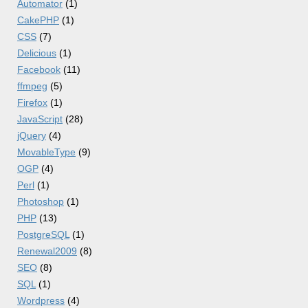
Automator
(1)
CakePHP
(1)
CSS
(7)
Delicious
(1)
Facebook
(11)
ffmpeg
(5)
Firefox
(1)
JavaScript
(28)
jQuery
(4)
MovableType
(9)
OGP
(4)
Perl
(1)
Photoshop
(1)
PHP
(13)
PostgreSQL
(1)
Renewal2009
(8)
SEO
(8)
SQL
(1)
Wordpress
(4)