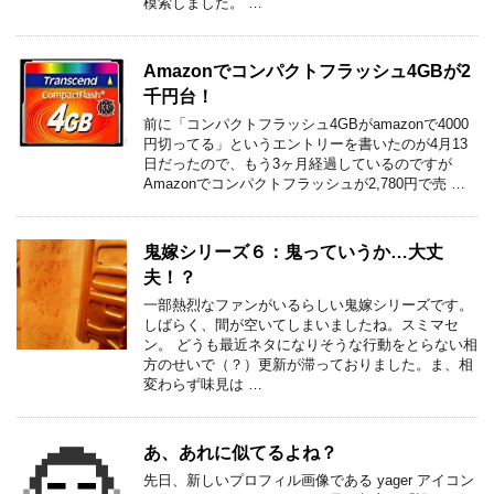
模索しました。 …
Amazonでコンパクトフラッシュ4GBが2
千円台！
前に「コンパクトフラッシュ4GBがamazonで4000
円切ってる」というエントリーを書いたのが4月13
日だったので、もう3ヶ月経過しているのですが
Amazonでコンパクトフラッシュが2,780円で売 …
鬼嫁シリーズ６：鬼っていうか…大丈
夫！？
一部熱烈なファンがいるらしい鬼嫁シリーズです。
しばらく、間が空いてしまいましたね。スミマセ
ン。 どうも最近ネタになりそうな行動をとらない相
方のせいで（？）更新が滞っておりました。ま、相
変わらず味見は …
あ、あれに似てるよね？
先日、新しいプロフィル画像である yager アイコン