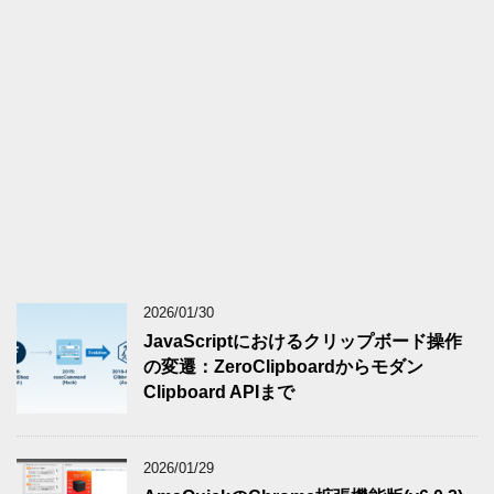
2026/01/30
JavaScriptにおけるクリップボード操作
の変遷：ZeroClipboardからモダン
Clipboard APIまで
2026/01/29