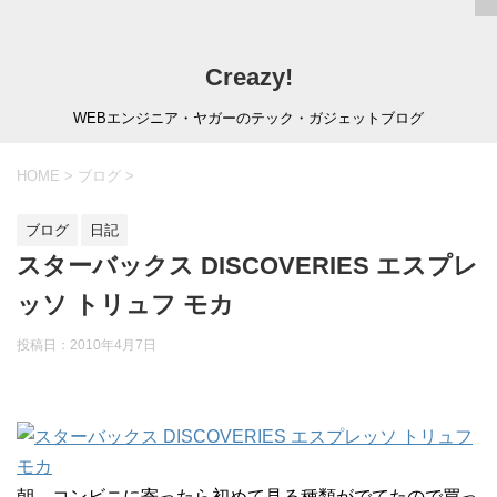
Creazy!
WEBエンジニア・ヤガーのテック・ガジェットブログ
HOME
>
ブログ
>
ブログ
日記
スターバックス DISCOVERIES エスプレ
ッソ トリュフ モカ
投稿日：
2010年4月7日
朝、コンビニに寄ったら初めて見る種類がでてたので買っ