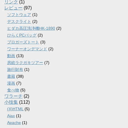
リンク
(1)
レビュー
(97)
ソフトウェア
(1)
デスクライト
(2)
ヒダカ高圧洗浄機HK-1890
(2)
ひらくPCバッグ
(2)
ブロガーズトート
(3)
ワーナーオンデマンド
(2)
動画
(13)
房総ラクガキツアー
(7)
旅行財布
(1)
書籍
(38)
漫画
(7)
食べ物
(5)
ワラーチ
(2)
小技集
(112)
(X)HTML
(5)
Ajax
(1)
Apache
(1)