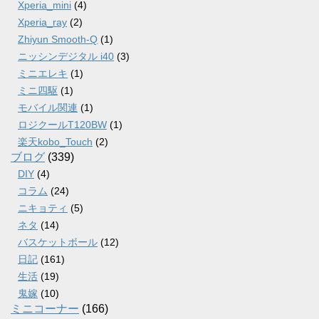
Xperia_mini
(4)
Xperia_ray
(2)
Zhiyun Smooth-Q
(1)
ニッシンデジタル i40
(3)
ミニエレキ
(1)
ミニ四駆
(1)
モバイル関連
(1)
ロジクールT120BW
(1)
楽天kobo_Touch
(2)
ブログ
(339)
DIY
(4)
コラム
(24)
ニキョティ
(5)
ネタ
(14)
バスケットボール
(12)
日記
(161)
生活
(19)
鬼嫁
(10)
ミニコーナー
(166)