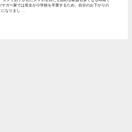
がヤガー家では長女が小学校を卒業するため、自分のお下がりの
ことになりまし …