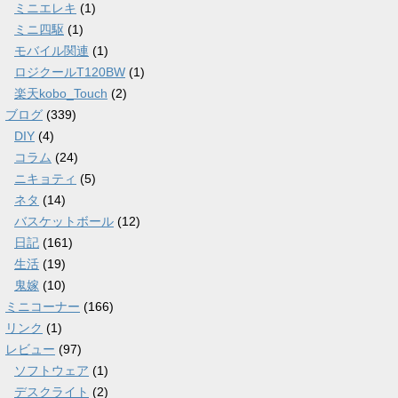
ミニエレキ
(1)
ミニ四駆
(1)
モバイル関連
(1)
ロジクールT120BW
(1)
楽天kobo_Touch
(2)
ブログ
(339)
DIY
(4)
コラム
(24)
ニキョティ
(5)
ネタ
(14)
バスケットボール
(12)
日記
(161)
生活
(19)
鬼嫁
(10)
ミニコーナー
(166)
リンク
(1)
レビュー
(97)
ソフトウェア
(1)
デスクライト
(2)