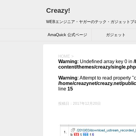
Creazy!
WEBエンジニア・ヤガーのテック・ガジェットブ
AmaQuick 公式ページ
ガジェット
HOME
>
Warning
: Undefined array key 0 in
/
content/themes/creazy/single.php
Warning
: Attempt to read property "
/home/creazynet/creazy.net/publi
line
15
投稿日：
2017年12月20日