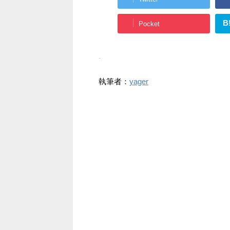
B
Pocket
-
執筆者：
yager