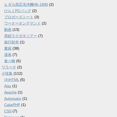
ヒダカ高圧洗浄機HK-1890
(2)
ひらくPCバッグ
(2)
ブロガーズトート
(3)
ワーナーオンデマンド
(2)
動画
(13)
房総ラクガキツアー
(7)
旅行財布
(1)
書籍
(38)
漫画
(7)
食べ物
(5)
ワラーチ
(2)
小技集
(112)
(X)HTML
(5)
Ajax
(1)
Apache
(1)
Automator
(1)
CakePHP
(1)
CSS
(7)