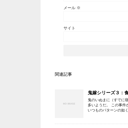
メール
※
サイト
関連記事
鬼嫁シリーズ３：
鬼のいぬまに（すでに寝
多いようだ。 この事件
いつものパターンの如く