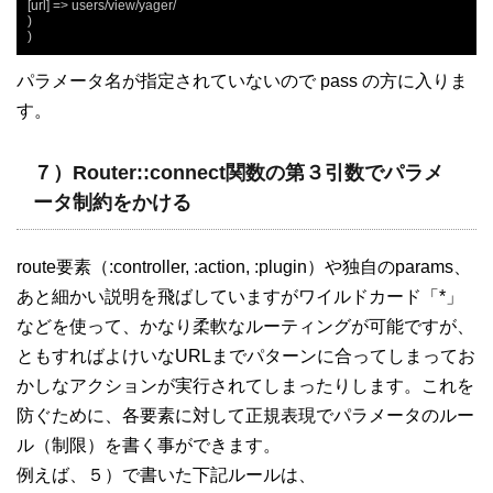
[url] => users/view/yager/

)

)
パラメータ名が指定されていないので pass の方に入りま
す。
７）Router::connect関数の第３引数でパラメ
ータ制約をかける
route要素（:controller, :action, :plugin）や独自のparams、
あと細かい説明を飛ばしていますがワイルドカード「*」
などを使って、かなり柔軟なルーティングが可能ですが、
ともすればよけいなURLまでパターンに合ってしまってお
かしなアクションが実行されてしまったりします。これを
防ぐために、各要素に対して正規表現でパラメータのルー
ル（制限）を書く事ができます。
例えば、５）で書いた下記ルールは、