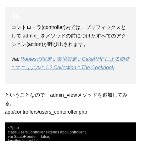
コントローラ(controller)内では、プリフィックスと
して admin_ をメソッドの前につけたすべてのアク
ション(action)が呼び出されます。
via:
Routesの設定 :: 環境設定 :: CakePHPによる開発
:: マニュアル :: 1.2 Collection :: The Cookbook
ということなので、admin_viewメソッドを追加してみ
る。
app/controllers/users_contoroller.php
<?php

class UsersController extends AppController {

var $autoRender = false;
