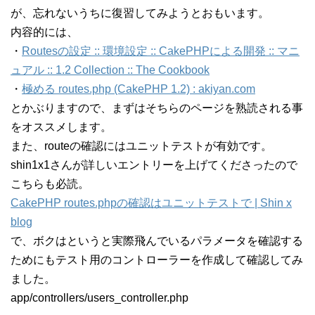
が、忘れないうちに復習してみようとおもいます。
内容的には、
・
Routesの設定 :: 環境設定 :: CakePHPによる開発 :: マニ
ュアル :: 1.2 Collection :: The Cookbook
・
極める routes.php (CakePHP 1.2) : akiyan.com
とかぶりますので、まずはそちらのページを熟読される事
をオススメします。
また、routeの確認にはユニットテストが有効です。
shin1x1さんが詳しいエントリーを上げてくださったので
こちらも必読。
CakePHP routes.phpの確認はユニットテストで | Shin x
blog
で、ボクはというと実際飛んでいるパラメータを確認する
ためにもテスト用のコントローラーを作成して確認してみ
ました。
app/controllers/users_controller.php