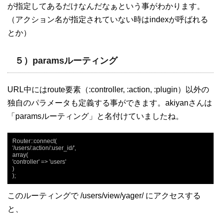
が指定してあるだけなんだなぁという事がわかります。
（アクション名が指定されていない時はindexが呼ばれる
とか）
５）paramsルーティング
URL中にはroute要素（:controller, :action, :plugin）以外の
独自のパラメータも定義する事ができます。akiyanさんは
「paramsルーティング」と名付けていましたね。
Router::connect(

'/users/:action/:user_id/',

array(

'controller' => 'users'

)

);
このルーティングで /users/view/yager/ にアクセスする
と、