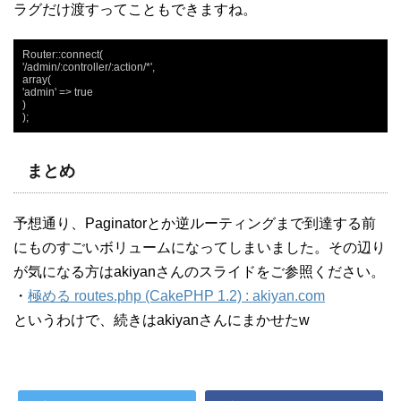
ラグだけ渡すってこともできますね。
Router::connect(

'/admin/:controller/:action/*',

array(

'admin' => true

)

);
まとめ
予想通り、Paginatorとか逆ルーティングまで到達する前
にものすごいボリュームになってしまいました。その辺り
が気になる方はakiyanさんのスライドをご参照ください。
・
極める routes.php (CakePHP 1.2) : akiyan.com
というわけで、続きはakiyanさんにまかせたw