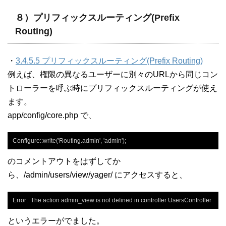
８）プリフィックスルーティング(Prefix
Routing)
・
3.4.5.5 プリフィックスルーティング(Prefix Routing)
例えば、権限の異なるユーザーに別々のURLから同じコン
トローラーを呼ぶ時にプリフィックスルーティングが使え
ます。
app/config/core.php で、
Configure::write('Routing.admin', 'admin');
のコメントアウトをはずしてか
ら、/admin/users/view/yager/ にアクセスすると、
Error:  The action admin_view is not defined in controller UsersController
というエラーがでました。