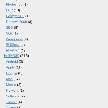
Photoshop
(1)
PHP
(13)
PostgreSQL
(1)
Renewal2009
(8)
SEO
(8)
SQL
(1)
Wordpress
(4)
動画編集
(2)
動画配信
(2)
技術情報
(276)
Android
(3)
Apple
(11)
Google
(6)
Mac
(37)
Mobile
(2)
Network
(1)
Software
(7)
Tumblr
(4)
Twitter
(8)