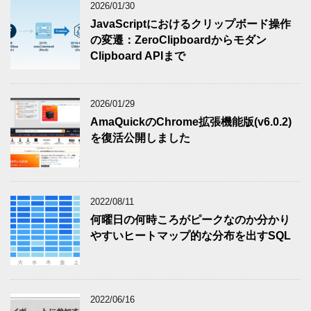
2026/01/30
JavaScriptにおけるクリップボード操作
の変遷：ZeroClipboardからモダン
Clipboard APIまで
2026/01/29
AmaQuickのChrome拡張機能版(v6.0.2)
を復活公開しました
2022/08/11
何曜日の何時ころがピークなのか分かり
やすいヒートマップ的な分布を出すSQL
2022/06/16