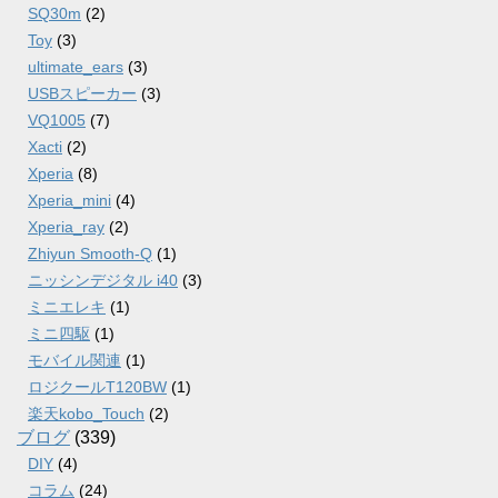
SQ30m
(2)
Toy
(3)
ultimate_ears
(3)
USBスピーカー
(3)
VQ1005
(7)
Xacti
(2)
Xperia
(8)
Xperia_mini
(4)
Xperia_ray
(2)
Zhiyun Smooth-Q
(1)
ニッシンデジタル i40
(3)
ミニエレキ
(1)
ミニ四駆
(1)
モバイル関連
(1)
ロジクールT120BW
(1)
楽天kobo_Touch
(2)
ブログ
(339)
DIY
(4)
コラム
(24)