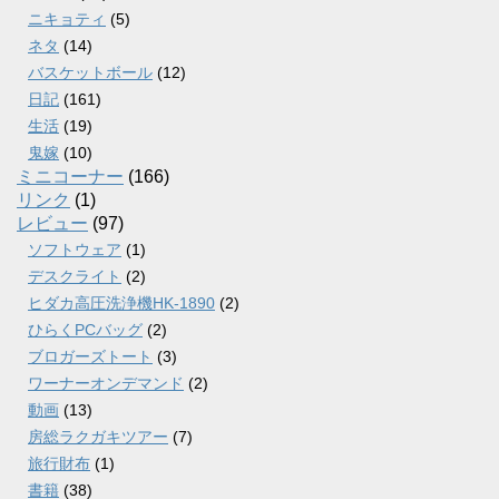
ニキョティ
(5)
ネタ
(14)
バスケットボール
(12)
日記
(161)
生活
(19)
鬼嫁
(10)
ミニコーナー
(166)
リンク
(1)
レビュー
(97)
ソフトウェア
(1)
デスクライト
(2)
ヒダカ高圧洗浄機HK-1890
(2)
ひらくPCバッグ
(2)
ブロガーズトート
(3)
ワーナーオンデマンド
(2)
動画
(13)
房総ラクガキツアー
(7)
旅行財布
(1)
書籍
(38)