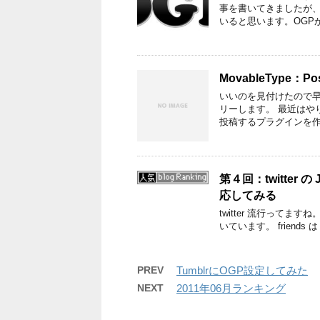
事を書いてきましたが、
いると思います。OGP
MovableType：
いいのを見付けたので早
リーします。 最近はやり
投稿するプラグインを作
第４回：twitter 
応してみる
twitter 流行って
いています。 friends 
PREV
TumblrにOGP設定してみた
NEXT
2011年06月ランキング