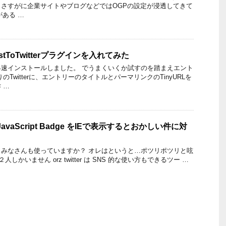
さすがに企業サイトやブログなどではOGPの設定が浸透してきて
がある …
PostToTwitterプラグインを入れてみた
速インストールしました。 でうまくいくか試すのを踏まえエント
のTwitterに、エントリーのタイトルとパーマリンクのTinyURLを
 …
の JavaScript Badge をIEで表示するとおかしい件に対
ますね。みなさんも使っていますか？ オレはというと…ポツリポツリと呟
は２人しかいません orz twitter は SNS 的な使い方もできるツー …