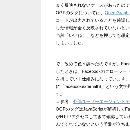
まく反映されないケースがあったので
OGPのタグについては、
Open Graph
コードが出力されていることを確認し
した情報が全く反映されていないとい
当然「いいね！」などを押しても想定
しまいました。
で、改めて色々調べたのですが、Fac
したときは、Facebookのクロー
を持っていく仕組みになっています。
に「facebookexternalhit」と
す。
→参考：
外部ユーザーエージェントテ
OGPのタグはJavaScriptが解析
がHTTPアクセスしてきて確認して
んでくれていないという予測が立ちま