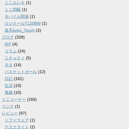
ミニエレキ
(1)
ミニ四駆
(1)
モバイル関連
(1)
ロジクールT120BW
(1)
楽天kobo_Touch
(2)
ブログ
(339)
DIY
(4)
コラム
(24)
ニキョティ
(5)
ネタ
(14)
バスケットボール
(12)
日記
(161)
生活
(19)
鬼嫁
(10)
ミニコーナー
(166)
リンク
(1)
レビュー
(97)
ソフトウェア
(1)
デスクライト
(2)