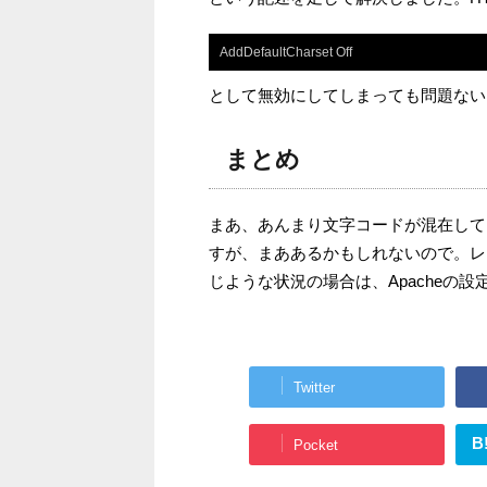
AddDefaultCharset Off
として無効にしてしまっても問題ない
まとめ
まあ、あんまり文字コードが混在して
すが、まああるかもしれないので。レ
じような状況の場合は、Apacheの
Twitter
B
Pocket