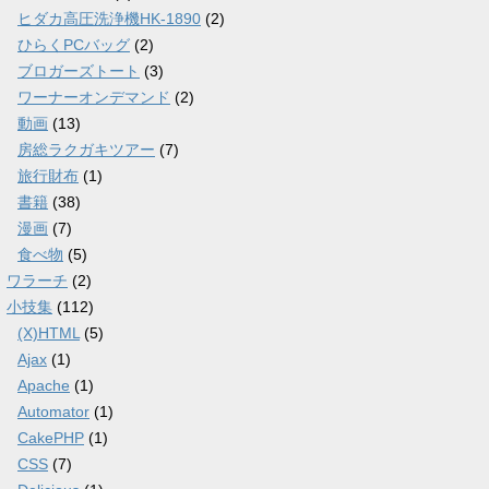
ヒダカ高圧洗浄機HK-1890
(2)
ひらくPCバッグ
(2)
ブロガーズトート
(3)
ワーナーオンデマンド
(2)
動画
(13)
房総ラクガキツアー
(7)
旅行財布
(1)
書籍
(38)
漫画
(7)
食べ物
(5)
ワラーチ
(2)
小技集
(112)
(X)HTML
(5)
Ajax
(1)
Apache
(1)
Automator
(1)
CakePHP
(1)
CSS
(7)