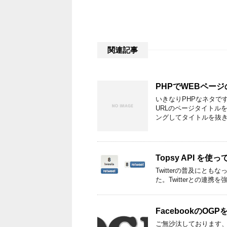
関連記事
PHPでWEBペー
いきなりPHPなネタで
URLのページタイトル
ングしてタイトルを抜き
Topsy API 
Twitterの普及にとも
た。Twitterとの連携を
FacebookのO
ご無沙汰しております、ヤ