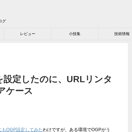
ログ
レビュー
小技集
技術情報
GPを設定したのに、URLリンタ
アケース
lrにもOGP設定してみた
わけですが、ある環境でOGPがう