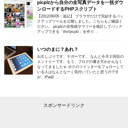
picplzから自分の全写真データを一括ダウ
ンロードするPHPスクリプト
【2012/06/05：追記】 ブラウザだけで完結するバッ
クアップツールを公開しました。こちらもご確認く
ださい。 picplzの全投稿サマリーを統計してバック
アップできる「thx!picplz」を作り …
いつのまに？あれ？
お久しぶりです、ヤガーです。 なんと今月２回目の
エントリーです。もう、ブログの書き方わかんなく
なってきましたｗ ボクのツイッターをフォローして
いる人はなんとなーく気付いていたと思うのです
が、iPad2 …
スポンサードリンク