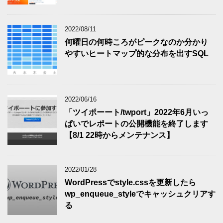
2022/08/11
何曜日の何時ころがピークなのか分かり
やすいヒートマップ的な分布を出すSQL
2022/06/16
「ツイポーート/twport」2022年6月いっ
ぱいでレポートの公開機能を終了します
【8/1 22時からメンテナンス】
2022/01/28
WordPressでstyle.cssを更新したら
wp_enqueue_styleでキャッシュクリアす
る