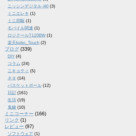
ニッシンデジタル i40
(3)
ミニエレキ
(1)
ミニ四駆
(1)
モバイル関連
(1)
ロジクールT120BW
(1)
楽天kobo_Touch
(2)
ブログ
(339)
DIY
(4)
コラム
(24)
ニキョティ
(5)
ネタ
(14)
バスケットボール
(12)
日記
(161)
生活
(19)
鬼嫁
(10)
ミニコーナー
(166)
リンク
(1)
レビュー
(97)
ソフトウェア
(1)