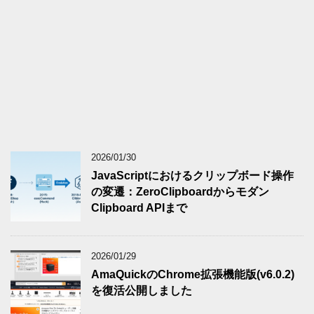
2026/01/30
JavaScriptにおけるクリップボード操作
の変遷：ZeroClipboardからモダン
Clipboard APIまで
2026/01/29
AmaQuickのChrome拡張機能版(v6.0.2)
を復活公開しました