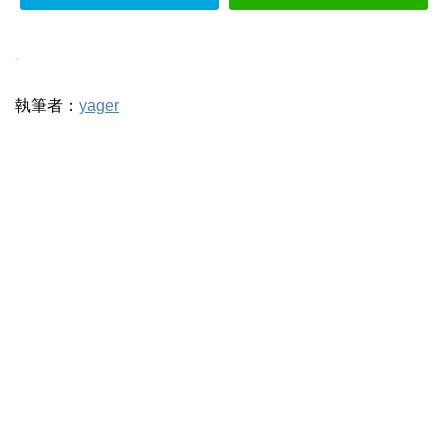
-
執筆者：
yager