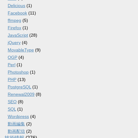
Delicious
(1)
Facebook
(11)
ffmpeg
(5)
Firefox
(1)
JavaScript
(28)
jQuery
(4)
MovableType
(9)
OGP
(4)
Perl
(1)
Photoshop
(1)
PHP
(13)
PostgreSQL
(1)
Renewal2009
(8)
SEO
(8)
SQL
(1)
Wordpress
(4)
動画編集
(2)
動画配信
(2)
技術情報
(276)