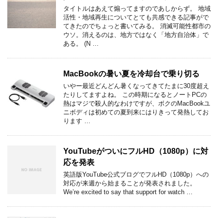
タイトルはあえて煽ってますのであしからず。 地域
活性・地域再生についてとても共感できる記事がで
てきたのでちょっと書いてみる。 消滅可能性都市の
ウソ。消えるのは、地方ではなく「地方自治体」で
ある。 (N …
MacBookの暑い夏を冷却台で乗り切る
いやー最近どんどん暑くなってきてたまに30度超え
たりしてますよね。 この時期になるとノートPCの
熱はマジで殺人的なわけですが、ボクのMacBookユ
ニボディは初めての夏到来にはりきって発熱してお
ります …
YouTubeがついにフルHD（1080p）に対
応を発表
英語版YouTube公式ブログでフルHD（1080p）への
対応が来週から始まることが発表されました。
We’re excited to say that support for watch …