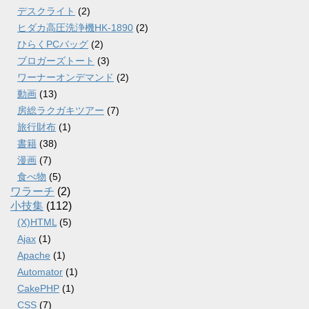
デスクライト
(2)
ヒダカ高圧洗浄機HK-1890
(2)
ひらくPCバッグ
(2)
ブロガーズトート
(3)
ワーナーオンデマンド
(2)
動画
(13)
房総ラクガキツアー
(7)
旅行財布
(1)
書籍
(38)
漫画
(7)
食べ物
(5)
ワラーチ
(2)
小技集
(112)
(X)HTML
(5)
Ajax
(1)
Apache
(1)
Automator
(1)
CakePHP
(1)
CSS
(7)