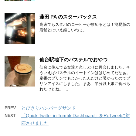
蓮田 PA のスターバックス
高速でもスタバのコーヒーが飲めるとは！簡易版の
店舗とはいえ嬉しいねぇ。
仙台駅地下のパステルでおやつ
仙台に住んでる友達と久しぶりに再会しました。そ
ういえばパステルのイートインははじめてだなぁ。
定番のプリンでもよかったんだけど暑かったのでプ
リンアイスにしました。まあ、半分以上娘に食べら
れたけどね。 …
PREV
とびきりハンバーグサンド
NEXT
「Quick Twitter in Tumblr Dashboard」をReTweetに対
応させました