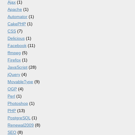
Ajax
(1)
Apache
(1)
Automator
(1)
CakePHP
(1)
CSS
(7)
Delicious
(1)
Facebook
(11)
ffmpeg
(5)
Firefox
(1)
JavaScript
(28)
jQuery
(4)
MovableType
(9)
OGP
(4)
Perl
(1)
Photoshop
(1)
PHP
(13)
PostgreSQL
(1)
Renewal2009
(8)
SEO
(8)