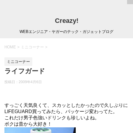
Creazy!
WEBエンジニア・ヤガーのテック・ガジェットブログ
HOME
>
ミニコーナー
>
ミニコーナー
ライフガード
投稿日：
2009年4月6日
すっごく天気良くて、スカッとしたかったので久しぶりに
LIFEGUARD買ってみたら、パッケージ変わってた。
これだけ男子色強いドリンクも珍しいよね。
ボクは昔から大好き！