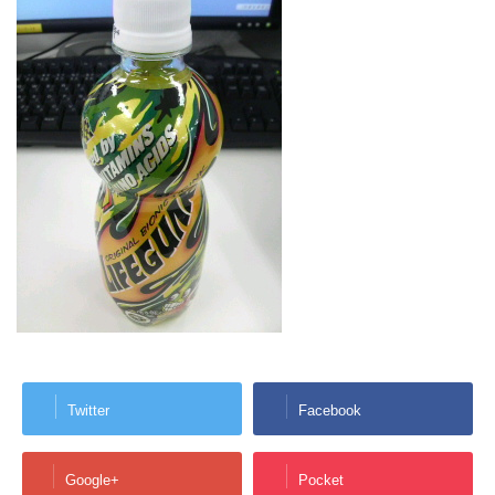
Twitter
Facebook
Google+
Pocket