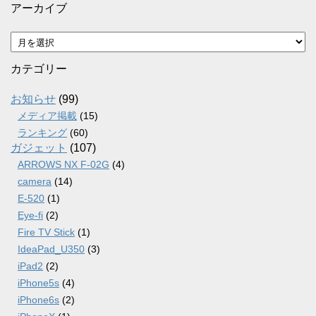
アーカイブ
ア
ー
カ
カテゴリー
イ
ブ
お知らせ
(99)
メディア掲載
(15)
ランキング
(60)
ガジェット
(107)
ARROWS NX F-02G
(4)
camera
(14)
E-520
(1)
Eye-fi
(2)
Fire TV Stick
(1)
IdeaPad_U350
(3)
iPad2
(2)
iPhone5s
(4)
iPhone6s
(2)