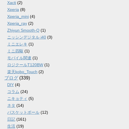
Xacti
(2)
Xperia
(8)
Xperia_mini
(4)
Xperia_ray
(2)
Zhiyun Smooth-Q
(1)
ニッシンデジタル i40
(3)
ミニエレキ
(1)
ミニ四駆
(1)
モバイル関連
(1)
ロジクールT120BW
(1)
楽天kobo_Touch
(2)
ブログ
(339)
DIY
(4)
コラム
(24)
ニキョティ
(5)
ネタ
(14)
バスケットボール
(12)
日記
(161)
生活
(19)