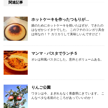
関連記事
ホットケーキを作ったつもりが…
娘のためにホットケーキを焼いたはずが、できたの
はなぜかシイタケでした。 このフチのコンガリ具合
は何なの！？ カリカリして美味しいんですけど！
マンマ・パスタでランチ５
オレは和風パスタにした。意外とボリュームある。
りんご公園
ワタシは今、まぎれもなく青森県にきています。 こ
んなベタな名前のところがあっていいのか！