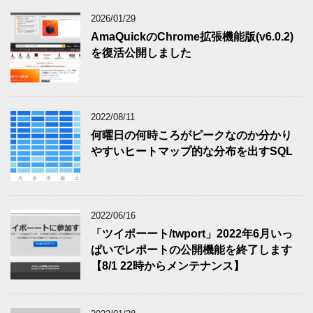
2026/01/29
AmaQuickのChrome拡張機能版(v6.0.2)
を復活公開しました
2022/08/11
何曜日の何時ころがピークなのか分かり
やすいヒートマップ的な分布を出すSQL
2022/06/16
「ツイポーート/twport」2022年6月いっ
ぱいでレポートの公開機能を終了します
【8/1 22時からメンテナンス】