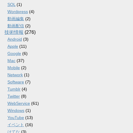
SQL
(1)
Wordpress
(4)
動画編集
(2)
動画配信
(2)
技術情報
(276)
Android
(3)
Apple
(11)
Google
(6)
Mac
(37)
Mobile
(2)
Network
(1)
Software
(7)
Tumblr
(4)
Twitter
(8)
WebService
(61)
Windows
(1)
YouTube
(13)
イベント
(16)
はてな
(3)