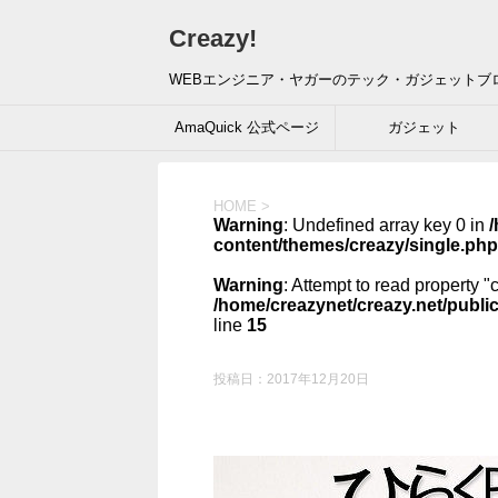
Creazy!
WEBエンジニア・ヤガーのテック・ガジェットブ
AmaQuick 公式ページ
ガジェット
HOME
>
Warning
: Undefined array key 0 in
/
content/themes/creazy/single.php
Warning
: Attempt to read property "
/home/creazynet/creazy.net/publi
line
15
投稿日：
2017年12月20日