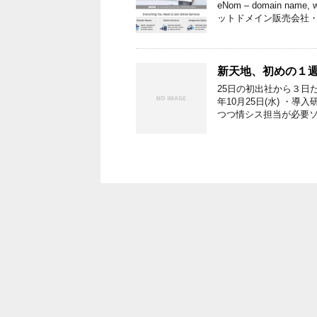
eNom – domain name,
ットドメイン販売会社・
新天地、初めの１
25日の初出社から３日
年10月25日(水) ・
つつ情シス担当が必要ソ