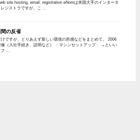
 web site hosting, email, registration eNomは米国大手のインターネ
レジストラですが、こ …
週間の反省
だけですが、とりあえず新しい環境の所感などをまとめて。 2006
導入研修（入社手続き、説明など） ・マシンセットアップ →といい
フ …