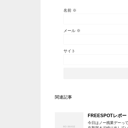
名前
※
メール
※
サイト
関連記事
FREESPOTレポー
今日はノー残業デーっ
在新宿まで繰り出して