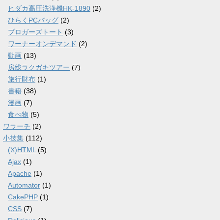
ヒダカ高圧洗浄機HK-1890
(2)
ひらくPCバッグ
(2)
ブロガーズトート
(3)
ワーナーオンデマンド
(2)
動画
(13)
房総ラクガキツアー
(7)
旅行財布
(1)
書籍
(38)
漫画
(7)
食べ物
(5)
ワラーチ
(2)
小技集
(112)
(X)HTML
(5)
Ajax
(1)
Apache
(1)
Automator
(1)
CakePHP
(1)
CSS
(7)