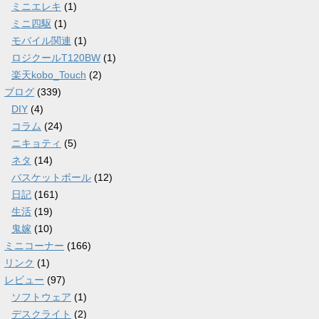
ミニエレキ
(1)
ミニ四駆
(1)
モバイル関連
(1)
ロジクールT120BW
(1)
楽天kobo_Touch
(2)
ブログ
(339)
DIY
(4)
コラム
(24)
ニキョティ
(5)
ネタ
(14)
バスケットボール
(12)
日記
(161)
生活
(19)
鬼嫁
(10)
ミニコーナー
(166)
リンク
(1)
レビュー
(97)
ソフトウェア
(1)
デスクライト
(2)