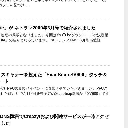
のカフェを見つけ …
 Suite」が ネトラン2009年3月号で紹介されました
号連続の掲載となりました。今回はYouTubeダウンロードの決定版
 Suite」の紹介となっています。 ネトラン 2009年 3月号 [雑誌]
キャナーを超えた「ScanSnap SV600」タッチ＆
ポート
、株式会社PFUの新製品イベントに参加させていただきました。PFUさ
たばかりで7月12日発売予定のScanSnap新製品「SV600」です
DNS障害でCreazy!および関連サービスが一時アクセ
ました