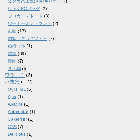
ヒダカ高圧洗浄機HK-1890
(2)
ひらくPCバッグ
(2)
ブロガーズトート
(3)
ワーナーオンデマンド
(2)
動画
(13)
房総ラクガキツアー
(7)
旅行財布
(1)
書籍
(38)
漫画
(7)
食べ物
(5)
ワラーチ
(2)
小技集
(112)
(X)HTML
(5)
Ajax
(1)
Apache
(1)
Automator
(1)
CakePHP
(1)
CSS
(7)
Delicious
(1)