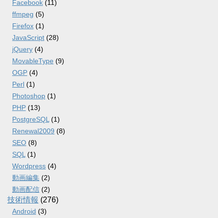
Facebook
(11)
ffmpeg
(5)
Firefox
(1)
JavaScript
(28)
jQuery
(4)
MovableType
(9)
OGP
(4)
Perl
(1)
Photoshop
(1)
PHP
(13)
PostgreSQL
(1)
Renewal2009
(8)
SEO
(8)
SQL
(1)
Wordpress
(4)
動画編集
(2)
動画配信
(2)
技術情報
(276)
Android
(3)