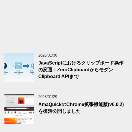
2026/01/30
JavaScriptにおけるクリップボード操作
の変遷：ZeroClipboardからモダン
Clipboard APIまで
2026/01/29
AmaQuickのChrome拡張機能版(v6.0.2)
を復活公開しました