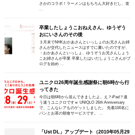
さかのコラボ！ラーメンはもちろん大好きだし、攻
…
卒業したしょうこおねえさん、ゆうぞう
おにいさんのその後
３月末でNHKおかあさんといっしょのお兄さんお姉
さんが交代したニュースはすでに書いたのですが、
・おかあさんといっしょ、ゆうぞうお兄さんしょう
こお姉さんが卒業 卒業したはいだしょうこさんがブ
ログを始め …
ユニクロ26周年誕生感謝祭に朝6時から行
ってきた
今日は朝6時から並んできましたよ。え？iPad？違
う違うユニクロですｗ UNIQLO 26th Anniversary
で、こんなレアものゲットしました。 先着100名に
パンとお茶の朝食サービスです。 …
「Ust DL」アップデート（2010年05月29