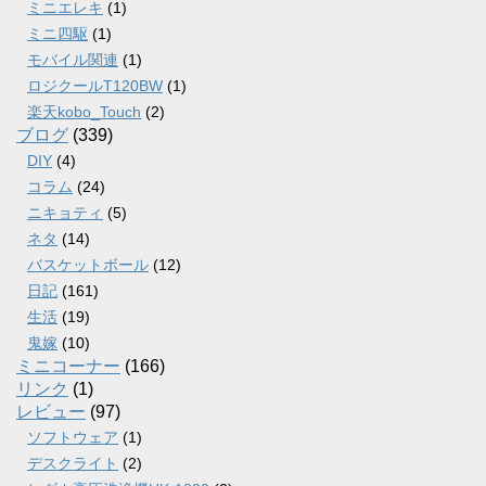
ミニエレキ
(1)
ミニ四駆
(1)
モバイル関連
(1)
ロジクールT120BW
(1)
楽天kobo_Touch
(2)
ブログ
(339)
DIY
(4)
コラム
(24)
ニキョティ
(5)
ネタ
(14)
バスケットボール
(12)
日記
(161)
生活
(19)
鬼嫁
(10)
ミニコーナー
(166)
リンク
(1)
レビュー
(97)
ソフトウェア
(1)
デスクライト
(2)