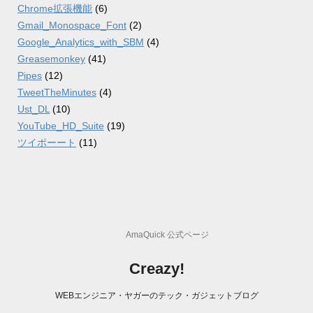
Chrome拡張機能
(6)
Gmail_Monospace_Font
(2)
Google_Analytics_with_SBM
(4)
Greasemonkey
(41)
Pipes
(12)
TweetTheMinutes
(4)
Ust_DL
(10)
YouTube_HD_Suite
(19)
ツイポーート
(11)
AmaQuick 公式ページ
Creazy!
WEBエンジニア・ヤガーのテック・ガジェットブログ