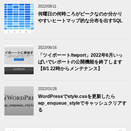
2022/08/11
何曜日の何時ころがピークなのか分かり
やすいヒートマップ的な分布を出すSQL
2022/06/16
「ツイポーート/twport」2022年6月いっ
ぱいでレポートの公開機能を終了します
【8/1 22時からメンテナンス】
2022/01/28
WordPressでstyle.cssを更新したら
wp_enqueue_styleでキャッシュクリアす
る