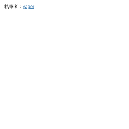
執筆者：
yager