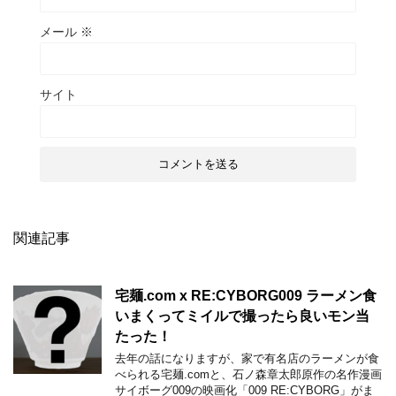
メール
※
サイト
関連記事
宅麺.com x RE:CYBORG009 ラーメン食
いまくってミイルで撮ったら良いモン当
たった！
去年の話になりますが、家で有名店のラーメンが食
べられる宅麺.comと、石ノ森章太郎原作の名作漫画
サイボーグ009の映画化「009 RE:CYBORG」がま