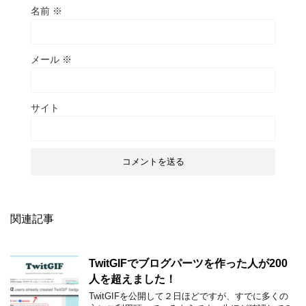
名前
※
メール
※
サイト
関連記事
TwitGIFでブログパーツを作った人が200
人を超えました！
TwitGIFを公開して２日ほどですが、すでに多くの