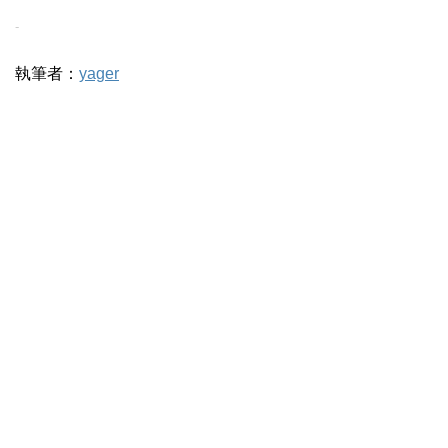
-
執筆者：
yager