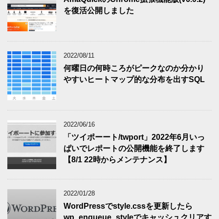
を復活公開しました
2022/08/11
何曜日の何時ころがピークなのか分かり
やすいヒートマップ的な分布を出すSQL
2022/06/16
「ツイポーート/twport」2022年6月いっ
ぱいでレポートの公開機能を終了します
【8/1 22時からメンテナンス】
2022/01/28
WordPressでstyle.cssを更新したら
wp_enqueue_styleでキャッシュクリアす