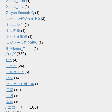
Xperia_mini
(4)
Xperia_ray
(2)
Zhiyun Smooth-Q
(1)
ニッシンデジタル i40
(3)
ミニエレキ
(1)
ミニ四駆
(1)
モバイル関連
(1)
ロジクールT120BW
(1)
楽天kobo_Touch
(2)
ブログ
(339)
DIY
(4)
コラム
(24)
ニキョティ
(5)
ネタ
(14)
バスケットボール
(12)
日記
(161)
生活
(19)
鬼嫁
(10)
ミニコーナー
(166)