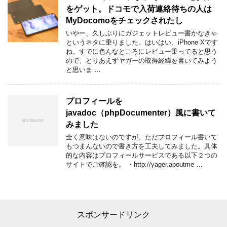
をゲット。ドコモで入荷連絡待ちの人は
MyDocomoをチェックされたし
いやー、久しぶりにガジェットレビュー書かなきゃ
というネタに乗りました。はいはい、iPhone Xです
ね。すでに色んなところにレビュー乗ってると思う
ので、とりあえずヤガーの取得経緯を書いてみよう
と思いま …
プロフィールを
javadoc（phpDocumenter）風に書いて
みました
全く意味はないのですが、ただプロフィール書いて
もつまんないので書き方を工夫してみました。具体
的な内容はプロフィールサービスである以下２つの
サイトでご確認を。 ・http://yager.aboutme …
スポンサードリンク