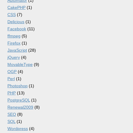
Automator
(1)
CakePHP
(1)
CSS
(7)
Delicious
(1)
Facebook
(11)
ffmpeg
(5)
Firefox
(1)
JavaScript
(28)
jQuery
(4)
MovableType
(9)
OGP
(4)
Perl
(1)
Photoshop
(1)
PHP
(13)
PostgreSQL
(1)
Renewal2009
(8)
SEO
(8)
SQL
(1)
Wordpress
(4)