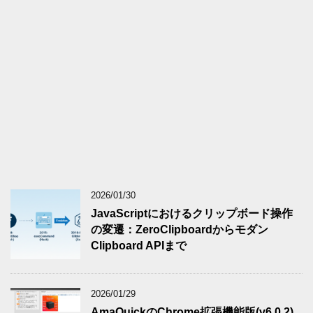
2026/01/30
JavaScriptにおけるクリップボード操作
の変遷：ZeroClipboardからモダン
Clipboard APIまで
2026/01/29
AmaQuickのChrome拡張機能版(v6.0.2)