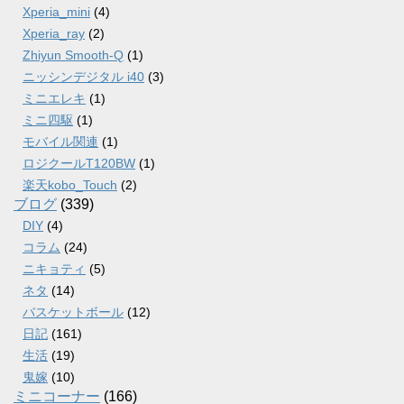
Xperia_mini
(4)
Xperia_ray
(2)
Zhiyun Smooth-Q
(1)
ニッシンデジタル i40
(3)
ミニエレキ
(1)
ミニ四駆
(1)
モバイル関連
(1)
ロジクールT120BW
(1)
楽天kobo_Touch
(2)
ブログ
(339)
DIY
(4)
コラム
(24)
ニキョティ
(5)
ネタ
(14)
バスケットボール
(12)
日記
(161)
生活
(19)
鬼嫁
(10)
ミニコーナー
(166)