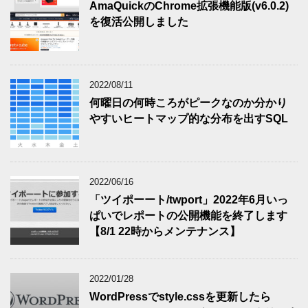
AmaQuickのChrome拡張機能版(v6.0.2)
を復活公開しました
2022/08/11
何曜日の何時ころがピークなのか分かり
やすいヒートマップ的な分布を出すSQL
2022/06/16
「ツイポーート/twport」2022年6月いっ
ぱいでレポートの公開機能を終了します
【8/1 22時からメンテナンス】
2022/01/28
WordPressでstyle.cssを更新したら