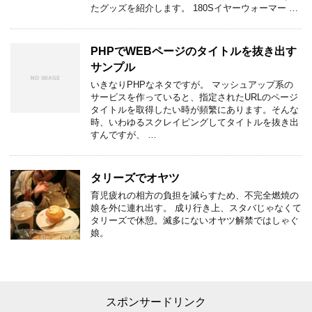
たグッズを紹介します。 180Sイヤーウォーマー …
PHPでWEBページのタイトルを抜き出す
サンプル
いきなりPHPなネタですが。 マッシュアップ系の
サービスを作っていると、指定されたURLのページ
タイトルを取得したい時が頻繁にあります。そんな
時、いわゆるスクレイピングしてタイトルを抜き出
すんですが、 …
タリーズでオヤツ
育児疲れの相方の負担を減らすため、不完全燃焼の
娘を外に連れ出す。 成り行き上、スタバじゃなくて
タリーズで休憩。滅多にないオヤツ解禁ではしゃぐ
娘。
スポンサードリンク