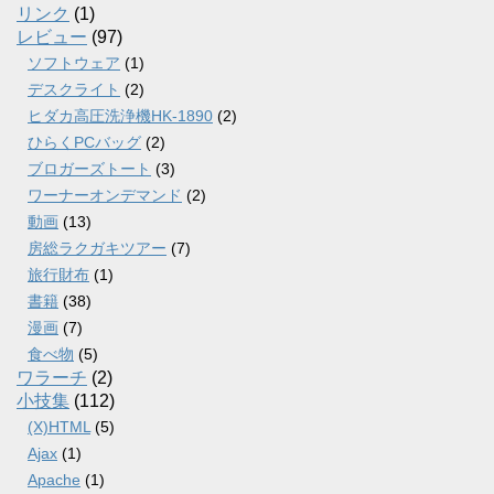
リンク
(1)
レビュー
(97)
ソフトウェア
(1)
デスクライト
(2)
ヒダカ高圧洗浄機HK-1890
(2)
ひらくPCバッグ
(2)
ブロガーズトート
(3)
ワーナーオンデマンド
(2)
動画
(13)
房総ラクガキツアー
(7)
旅行財布
(1)
書籍
(38)
漫画
(7)
食べ物
(5)
ワラーチ
(2)
小技集
(112)
(X)HTML
(5)
Ajax
(1)
Apache
(1)