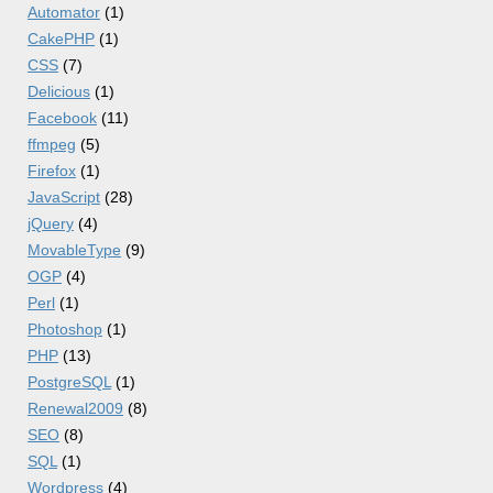
Automator
(1)
CakePHP
(1)
CSS
(7)
Delicious
(1)
Facebook
(11)
ffmpeg
(5)
Firefox
(1)
JavaScript
(28)
jQuery
(4)
MovableType
(9)
OGP
(4)
Perl
(1)
Photoshop
(1)
PHP
(13)
PostgreSQL
(1)
Renewal2009
(8)
SEO
(8)
SQL
(1)
Wordpress
(4)