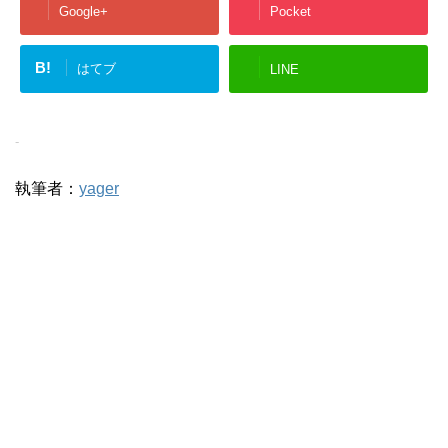
Google+
Pocket
B!
はてブ
LINE
-
執筆者：
yager