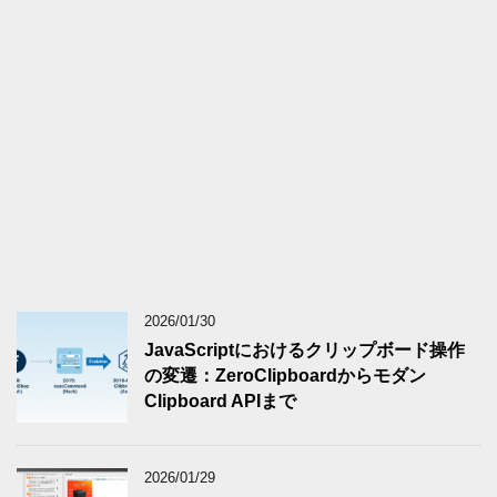
2026/01/30
JavaScriptにおけるクリップボード操作
の変遷：ZeroClipboardからモダン
Clipboard APIまで
2026/01/29