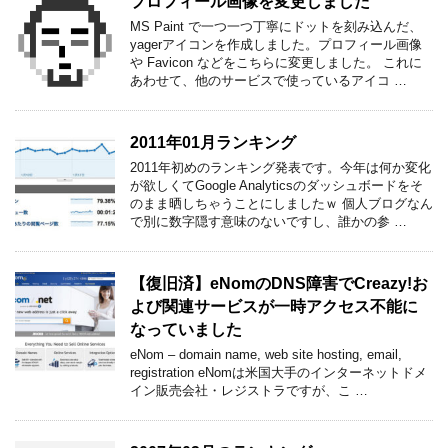
プロフィール画像を変更しました
MS Paint で一つ一つ丁寧にドットを刻み込んだ、
yagerアイコンを作成しました。プロフィール画像
や Favicon などをこちらに変更しました。 これに
あわせて、他のサービスで使っているアイコ …
2011年01月ランキング
2011年初めのランキング発表です。今年は何か変化
が欲しくてGoogle Analyticsのダッシュボードをそ
のまま晒しちゃうことにしましたｗ 個人ブログなん
で別に数字隠す意味のないですし、誰かの参 …
【復旧済】eNomのDNS障害でCreazy!お
よび関連サービスが一時アクセス不能に
なっていました
eNom – domain name, web site hosting, email,
registration eNomは米国大手のインターネットドメ
イン販売会社・レジストラですが、こ …