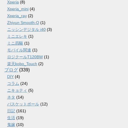
Xperia
(8)
Xperia_mini
(4)
Xperia_ray
(2)
Zhiyun Smooth-Q
(1)
ニッシンデジタル i40
(3)
ミニエレキ
(1)
ミニ四駆
(1)
モバイル関連
(1)
ロジクールT120BW
(1)
楽天kobo_Touch
(2)
ブログ
(339)
DIY
(4)
コラム
(24)
ニキョティ
(5)
ネタ
(14)
バスケットボール
(12)
日記
(161)
生活
(19)
鬼嫁
(10)