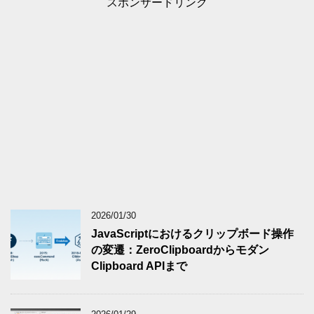
スポンサードリンク
2026/01/30
JavaScriptにおけるクリップボード操作
の変遷：ZeroClipboardからモダン
Clipboard APIまで