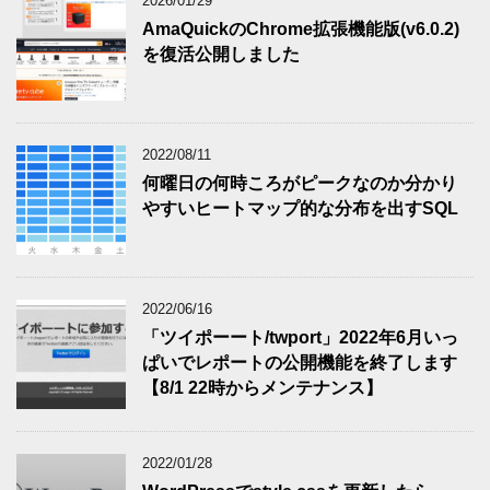
2026/01/29
AmaQuickのChrome拡張機能版(v6.0.2)
を復活公開しました
2022/08/11
何曜日の何時ころがピークなのか分かり
やすいヒートマップ的な分布を出すSQL
2022/06/16
「ツイポーート/twport」2022年6月いっ
ぱいでレポートの公開機能を終了します
【8/1 22時からメンテナンス】
2022/01/28