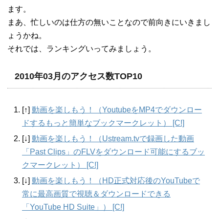
ます。
まあ、忙しいのは仕方の無いことなので前向きにいきまし
ょうかね。
それでは、ランキングいってみましょう。
2010年03月のアクセス数TOP10
[↑]
動画を楽しもう！（YoutubeをMP4でダウンロー
ドするもっと簡単なブックマークレット） [C!]
[↓]
動画を楽しもう！（Ustream.tvで録画した動画
「Past Clips」のFLVをダウンロード可能にするブッ
クマークレット） [C!]
[↓]
動画を楽しもう！（HD正式対応後のYouTubeで
常に最高画質で視聴＆ダウンロードできる
「YouTube HD Suite」） [C!]