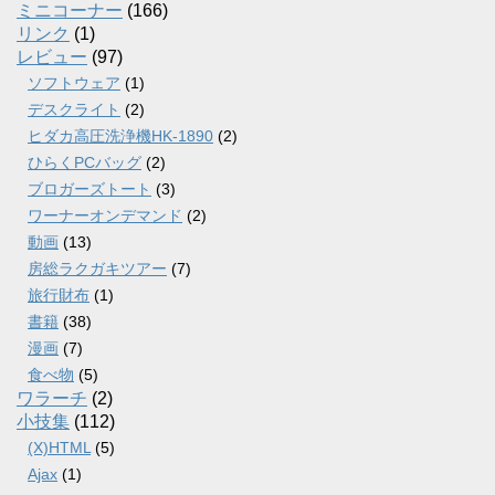
ミニコーナー
(166)
リンク
(1)
レビュー
(97)
ソフトウェア
(1)
デスクライト
(2)
ヒダカ高圧洗浄機HK-1890
(2)
ひらくPCバッグ
(2)
ブロガーズトート
(3)
ワーナーオンデマンド
(2)
動画
(13)
房総ラクガキツアー
(7)
旅行財布
(1)
書籍
(38)
漫画
(7)
食べ物
(5)
ワラーチ
(2)
小技集
(112)
(X)HTML
(5)
Ajax
(1)