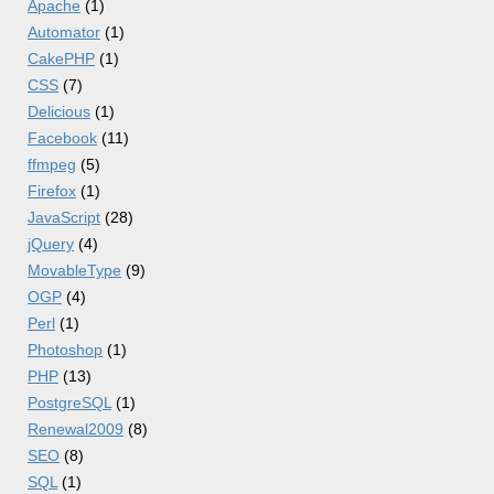
Apache
(1)
Automator
(1)
CakePHP
(1)
CSS
(7)
Delicious
(1)
Facebook
(11)
ffmpeg
(5)
Firefox
(1)
JavaScript
(28)
jQuery
(4)
MovableType
(9)
OGP
(4)
Perl
(1)
Photoshop
(1)
PHP
(13)
PostgreSQL
(1)
Renewal2009
(8)
SEO
(8)
SQL
(1)