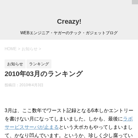
Creazy!
WEBエンジニア・ヤガーのテック・ガジェットブログ
HOME
>
お知らせ
>
お知らせ
ランキング
2010年03月のランキング
投稿日：
2010年4月3日
3月は、ここ数年でワースト記録となる6本しかエントリー
を書けない月になってしまいました。しかも、最後に
ラボ
サービスサーバが止まる
という大ポカもやってしまいまし
て、かなり凹んでいます。というか、珍しく少し腐ってい