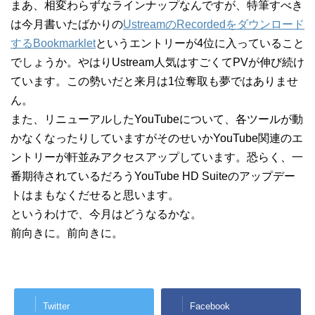
まあ、相変わらずなラインナップなんですが、特筆すべき
は今月書いたばかりの
UstreamのRecordedをダウンロード
するBookmarklet
というエントリーが4位に入っていること
でしょうか。やはりUstream人気はすごくてPVが伸び続け
ています。この勢いだと来月は1位奪取も夢ではありませ
ん。
また、リニューアルしたYouTubeについて、各ツールが動
かなくなったりしていますがそのせいかYouTube関連のエ
ントリーが軒並みアクセスアップしています。恐らく、一
番期待されているだろうYouTube HD Suiteのアップデー
トはまもなくだせると思います。
というわけで、今月はどうなるかな。
前向きに。前向きに。
Twitter
Facebook