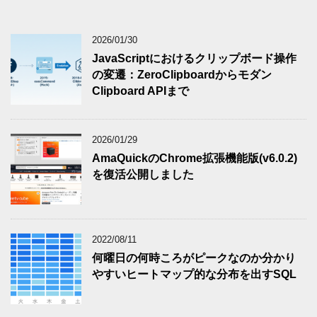
2026/01/30
JavaScriptにおけるクリップボード操作
の変遷：ZeroClipboardからモダン
Clipboard APIまで
2026/01/29
AmaQuickのChrome拡張機能版(v6.0.2)
を復活公開しました
2022/08/11
何曜日の何時ころがピークなのか分かり
やすいヒートマップ的な分布を出すSQL