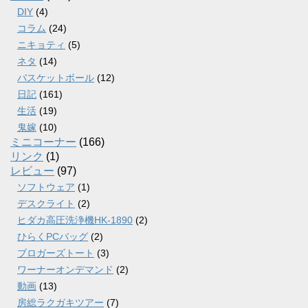
DIY
(4)
コラム
(24)
ニキョティ
(5)
ネタ
(14)
バスケットボール
(12)
日記
(161)
生活
(19)
鬼嫁
(10)
ミニコーナー
(166)
リンク
(1)
レビュー
(97)
ソフトウェア
(1)
デスクライト
(2)
ヒダカ高圧洗浄機HK-1890
(2)
ひらくPCバッグ
(2)
ブロガーズトート
(3)
ワーナーオンデマンド
(2)
動画
(13)
房総ラクガキツアー
(7)