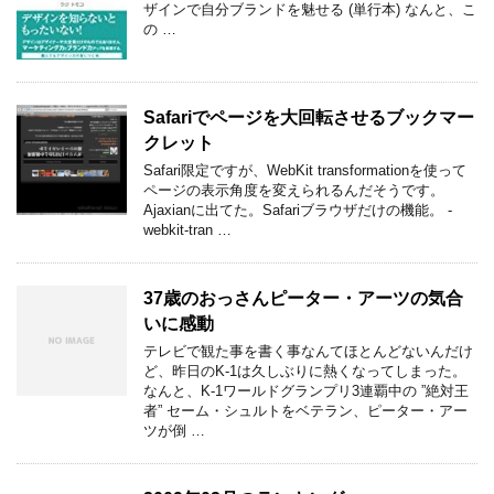
ザインで自分ブランドを魅せる (単行本) なんと、こ
の …
Safariでページを大回転させるブックマー
クレット
Safari限定ですが、WebKit transformationを使って
ページの表示角度を変えられるんだそうです。
Ajaxianに出てた。Safariブラウザだけの機能。 -
webkit-tran …
37歳のおっさんピーター・アーツの気合
いに感動
テレビで観た事を書く事なんてほとんどないんだけ
ど、昨日のK-1は久しぶりに熱くなってしまった。
なんと、K-1ワールドグランプリ3連覇中の ”絶対王
者” セーム・シュルトをベテラン、ピーター・アー
ツが倒 …