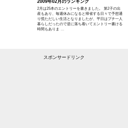
2009年02月のランキング
2月は25本のエントリーを書きました。 第2子の出
産もあり、毎週休みになると帰省する日々で予想通
り慌ただしい生活となりましたが、平日はプチ一人
暮らしだったので逆に落ち着いてエントリー書ける
時間もありま …
スポンサードリンク