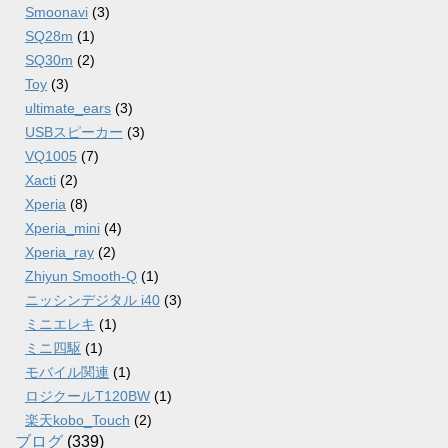
Smoonavi
(3)
SQ28m
(1)
SQ30m
(2)
Toy
(3)
ultimate_ears
(3)
USBスピーカー
(3)
VQ1005
(7)
Xacti
(2)
Xperia
(8)
Xperia_mini
(4)
Xperia_ray
(2)
Zhiyun Smooth-Q
(1)
ニッシンデジタル i40
(3)
ミニエレキ
(1)
ミニ四駆
(1)
モバイル関連
(1)
ロジクールT120BW
(1)
楽天kobo_Touch
(2)
ブログ
(339)