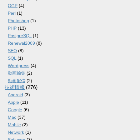
OGP
(4)
Perl
(1)
Photoshop
(1)
PHP
(13)
PostgreSQL
(1)
Renewal2009
(8)
SEO
(8)
SQL
(1)
Wordpress
(4)
動画編集
(2)
動画配信
(2)
技術情報
(276)
Android
(3)
Apple
(11)
Google
(6)
Mac
(37)
Mobile
(2)
Network
(1)
Software
(7)