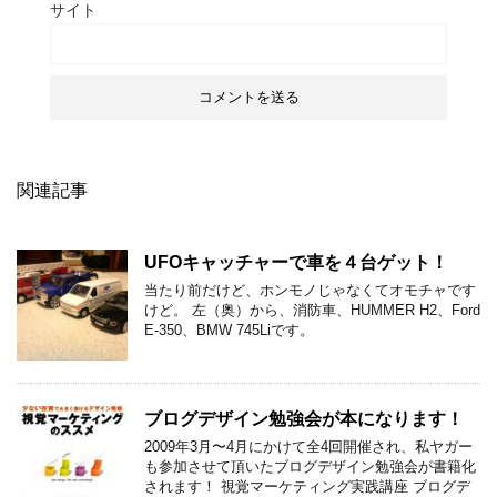
サイト
関連記事
UFOキャッチャーで車を４台ゲット！
当たり前だけど、ホンモノじゃなくてオモチャです
けど。 左（奥）から、消防車、HUMMER H2、Ford
E-350、BMW 745Liです。
ブログデザイン勉強会が本になります！
2009年3月〜4月にかけて全4回開催され、私ヤガー
も参加させて頂いたブログデザイン勉強会が書籍化
されます！ 視覚マーケティング実践講座 ブログデ