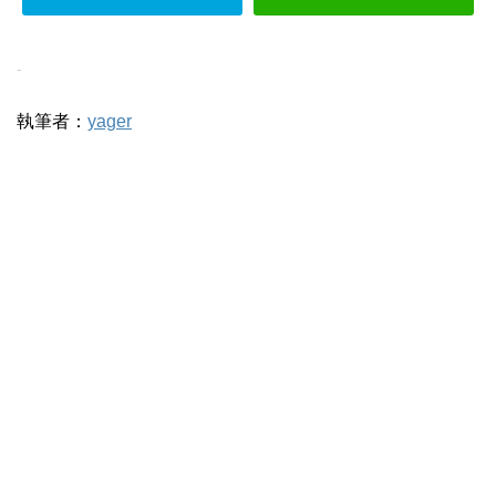
-
執筆者：
yager