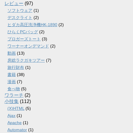
レビュー
(97)
ソフトウェア
(1)
デスクライト
(2)
ヒダカ高圧洗浄機HK-1890
(2)
ひらくPCバッグ
(2)
ブロガーズトート
(3)
ワーナーオンデマンド
(2)
動画
(13)
房総ラクガキツアー
(7)
旅行財布
(1)
書籍
(38)
漫画
(7)
食べ物
(5)
ワラーチ
(2)
小技集
(112)
(X)HTML
(5)
Ajax
(1)
Apache
(1)
Automator
(1)