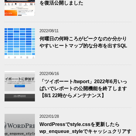
を復活公開しました
2022/08/11
何曜日の何時ころがピークなのか分かり
やすいヒートマップ的な分布を出すSQL
2022/06/16
「ツイポーート/twport」2022年6月いっ
ぱいでレポートの公開機能を終了します
【8/1 22時からメンテナンス】
2022/01/28
WordPressでstyle.cssを更新したら
wp_enqueue_styleでキャッシュクリアす