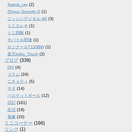
Xperia_ray
(2)
Zhiyun Smooth-Q
(1)
ニッシンデジタル i40
(3)
ミニエレキ
(1)
ミニ四駆
(1)
モバイル関連
(1)
ロジクールT120BW
(1)
楽天kobo_Touch
(2)
ブログ
(339)
DIY
(4)
コラム
(24)
ニキョティ
(5)
ネタ
(14)
バスケットボール
(12)
日記
(161)
生活
(19)
鬼嫁
(10)
ミニコーナー
(166)
リンク
(1)