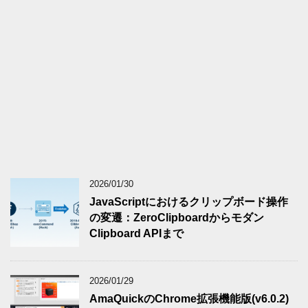
2026/01/30
JavaScriptにおけるクリップボード操作
の変遷：ZeroClipboardからモダン
Clipboard APIまで
2026/01/29
AmaQuickのChrome拡張機能版(v6.0.2)