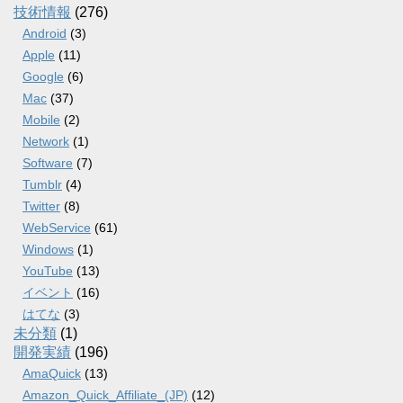
技術情報
(276)
Android
(3)
Apple
(11)
Google
(6)
Mac
(37)
Mobile
(2)
Network
(1)
Software
(7)
Tumblr
(4)
Twitter
(8)
WebService
(61)
Windows
(1)
YouTube
(13)
イベント
(16)
はてな
(3)
未分類
(1)
開発実績
(196)
AmaQuick
(13)
Amazon_Quick_Affiliate_(JP)
(12)