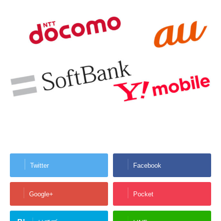
Twitter
Facebook
Google+
Pocket