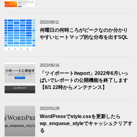
2022/08/11
何曜日の何時ころがピークなのか分かり
やすいヒートマップ的な分布を出すSQL
2022/06/16
「ツイポーート/twport」2022年6月いっ
ぱいでレポートの公開機能を終了します
【8/1 22時からメンテナンス】
2022/01/28
WordPressでstyle.cssを更新したら
wp_enqueue_styleでキャッシュクリアす
る