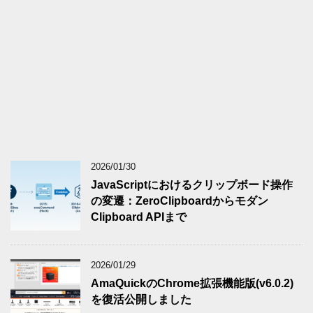
2026/01/30
JavaScriptにおけるクリップボード操作
の変遷：ZeroClipboardからモダン
Clipboard APIまで
2026/01/29
AmaQuickのChrome拡張機能版(v6.0.2)
を復活公開しました