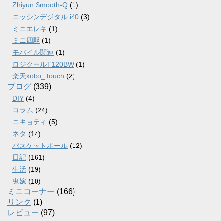
Zhiyun Smooth-Q
(1)
ニッシンデジタル i40
(3)
ミニエレキ
(1)
ミニ四駆
(1)
モバイル関連
(1)
ロジクールT120BW
(1)
楽天kobo_Touch
(2)
ブログ
(339)
DIY
(4)
コラム
(24)
ニキョティ
(5)
ネタ
(14)
バスケットボール
(12)
日記
(161)
生活
(19)
鬼嫁
(10)
ミニコーナー
(166)
リンク
(1)
レビュー
(97)