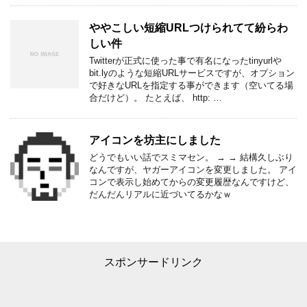
ややこしい短縮URLつけられてて紛らわ
しい件
Twitterが正式に使った事で有名になったtinyurlや
bit.lyのような短縮URLサービスですが、オプション
で好きなURLを指定する事ができます（空いてる場
合だけど）。 たとえば、 http: …
アイコンを坊主にしました
どうでもいい話でスミマセン。 → → 結構久しぶり
なんですが、ヤガーアイコンを変更しました。 アイ
コンで表示し始めてからの変更履歴なんですけど、
だんだんリアルに近づいてるかなｗ
スポンサードリンク