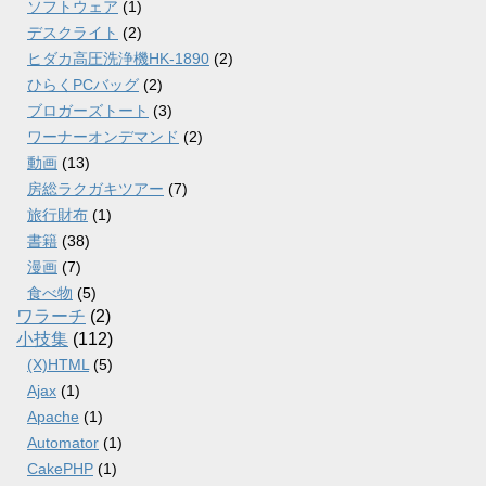
ソフトウェア
(1)
デスクライト
(2)
ヒダカ高圧洗浄機HK-1890
(2)
ひらくPCバッグ
(2)
ブロガーズトート
(3)
ワーナーオンデマンド
(2)
動画
(13)
房総ラクガキツアー
(7)
旅行財布
(1)
書籍
(38)
漫画
(7)
食べ物
(5)
ワラーチ
(2)
小技集
(112)
(X)HTML
(5)
Ajax
(1)
Apache
(1)
Automator
(1)
CakePHP
(1)