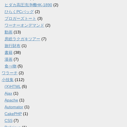
ヒダカ高圧洗浄機HK-1890
(2)
ひらくPCバッグ
(2)
ブロガーズトート
(3)
ワーナーオンデマンド
(2)
動画
(13)
房総ラクガキツアー
(7)
旅行財布
(1)
書籍
(38)
漫画
(7)
食べ物
(5)
ワラーチ
(2)
小技集
(112)
(X)HTML
(5)
Ajax
(1)
Apache
(1)
Automator
(1)
CakePHP
(1)
CSS
(7)