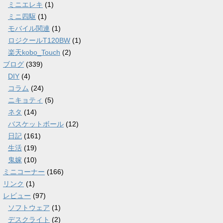
ミニエレキ
(1)
ミニ四駆
(1)
モバイル関連
(1)
ロジクールT120BW
(1)
楽天kobo_Touch
(2)
ブログ
(339)
DIY
(4)
コラム
(24)
ニキョティ
(5)
ネタ
(14)
バスケットボール
(12)
日記
(161)
生活
(19)
鬼嫁
(10)
ミニコーナー
(166)
リンク
(1)
レビュー
(97)
ソフトウェア
(1)
デスクライト
(2)