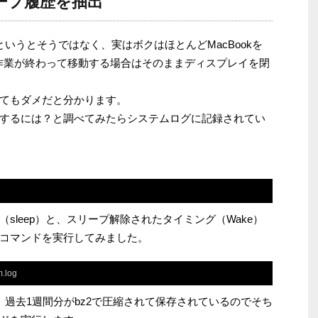
ープ履歴を抽出
というとそうではなく、実はボクはほとんどMacBookを
作業が終わって移動する場合はそのままディスプレイを閉
てもダメだと分かります。
するには？と調べてみたらシステムログに記録されてい
sleep）と、スリープ解除されたタイミング（Wake）
コマンドを実行してみました。
m.log
過去1週間分がbz2で圧縮されて保存されているのでそち