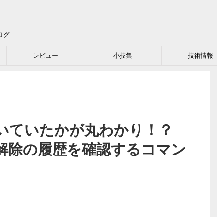
ログ
レビュー
小技集
技術情報
開いていたかが丸わかり！？
・解除の履歴を確認するコマン