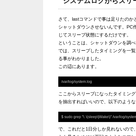
システムログからスリ
さて、lastコマンドで事は足りたのか
シャットダウンさせないんです。PC
じてスリープ状態にするだけです。
ということは、シャットダウンを調べ
では、スリープしたタイミングを一覧
る事がわかりました。
この辺にあります。
/var/log/system.log
ここからスリープになったタイミング（
を抽出すればいいので、以下のような
$ sudo grep "\: \(sleep\|Wake\)" /var/log/syste
で、これだと1日分しか見れないので、