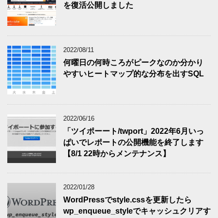
を復活公開しました
2022/08/11
何曜日の何時ころがピークなのか分かり
やすいヒートマップ的な分布を出すSQL
2022/06/16
「ツイポーート/twport」2022年6月いっ
ぱいでレポートの公開機能を終了します
【8/1 22時からメンテナンス】
2022/01/28
WordPressでstyle.cssを更新したら
wp_enqueue_styleでキャッシュクリアす