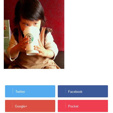
Twitter
Facebook
Google+
Pocket