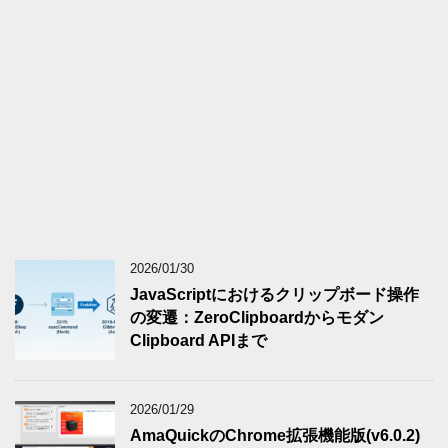
2026/01/30
JavaScriptにおけるクリップボード操作
の変遷：ZeroClipboardからモダン
Clipboard APIまで
2026/01/29
AmaQuickのChrome拡張機能版(v6.0.2)