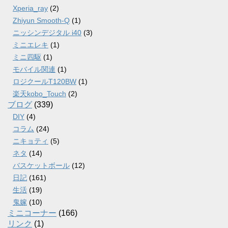
Xperia_ray
(2)
Zhiyun Smooth-Q
(1)
ニッシンデジタル i40
(3)
ミニエレキ
(1)
ミニ四駆
(1)
モバイル関連
(1)
ロジクールT120BW
(1)
楽天kobo_Touch
(2)
ブログ
(339)
DIY
(4)
コラム
(24)
ニキョティ
(5)
ネタ
(14)
バスケットボール
(12)
日記
(161)
生活
(19)
鬼嫁
(10)
ミニコーナー
(166)
リンク
(1)