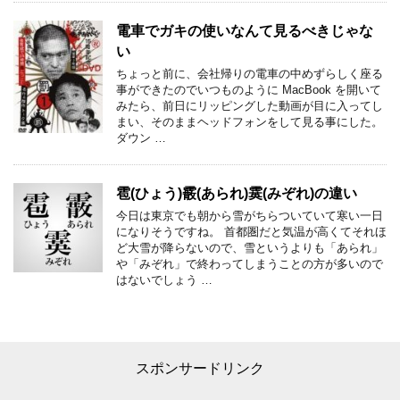
電車でガキの使いなんて見るべきじゃな
い
ちょっと前に、会社帰りの電車の中めずらしく座る
事ができたのでいつものように MacBook を開いて
みたら、前日にリッピングした動画が目に入ってし
まい、そのままヘッドフォンをして見る事にした。
ダウン …
雹(ひょう)霰(あられ)霙(みぞれ)の違い
今日は東京でも朝から雪がちらついていて寒い一日
になりそうですね。 首都圏だと気温が高くてそれほ
ど大雪が降らないので、雪というよりも「あられ」
や「みぞれ」で終わってしまうことの方が多いので
はないでしょう …
スポンサードリンク