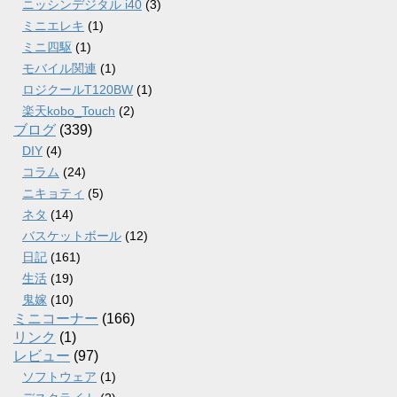
ニッシンデジタル i40
(3)
ミニエレキ
(1)
ミニ四駆
(1)
モバイル関連
(1)
ロジクールT120BW
(1)
楽天kobo_Touch
(2)
ブログ
(339)
DIY
(4)
コラム
(24)
ニキョティ
(5)
ネタ
(14)
バスケットボール
(12)
日記
(161)
生活
(19)
鬼嫁
(10)
ミニコーナー
(166)
リンク
(1)
レビュー
(97)
ソフトウェア
(1)