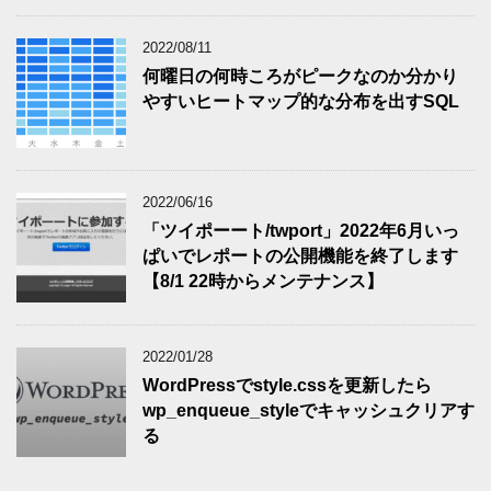
2022/08/11
何曜日の何時ころがピークなのか分かり
やすいヒートマップ的な分布を出すSQL
2022/06/16
「ツイポーート/twport」2022年6月いっ
ぱいでレポートの公開機能を終了します
【8/1 22時からメンテナンス】
2022/01/28
WordPressでstyle.cssを更新したら
wp_enqueue_styleでキャッシュクリアす
る