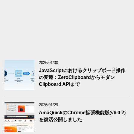
2026/01/30
JavaScriptにおけるクリップボード操作
の変遷：ZeroClipboardからモダン
Clipboard APIまで
2026/01/29
AmaQuickのChrome拡張機能版(v6.0.2)
を復活公開しました