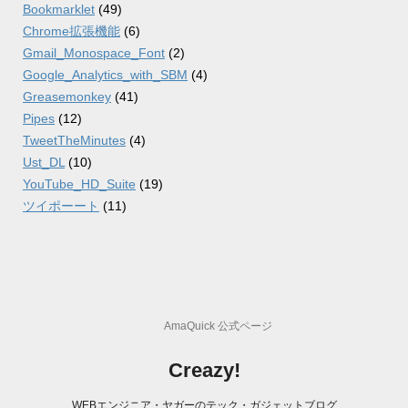
Bookmarklet
(49)
Chrome拡張機能
(6)
Gmail_Monospace_Font
(2)
Google_Analytics_with_SBM
(4)
Greasemonkey
(41)
Pipes
(12)
TweetTheMinutes
(4)
Ust_DL
(10)
YouTube_HD_Suite
(19)
ツイポーート
(11)
AmaQuick 公式ページ
Creazy!
WEBエンジニア・ヤガーのテック・ガジェットブログ