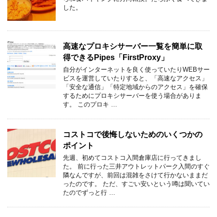
した。
高速なプロキシサーバー一覧を簡単に取
得できるPipes「FirstProxy」
自分がインターネットを良く使っていたりWEBサー
ビスを運営していたりすると、「高速なアクセス」
「安全な通信」「特定地域からのアクセス」を確保
するためにプロキシサーバーを使う場合がありま
す。 このプロキ …
コストコで後悔しないためのいくつかの
ポイント
先週、初めてコストコ入間倉庫店に行ってきまし
た。 前に行った三井アウトレットパーク入間のすぐ
隣なんですが、前回は混雑をさけて行かないままだ
ったのです。 ただ、すごい安いという噂は聞いてい
たのでずっと行 …