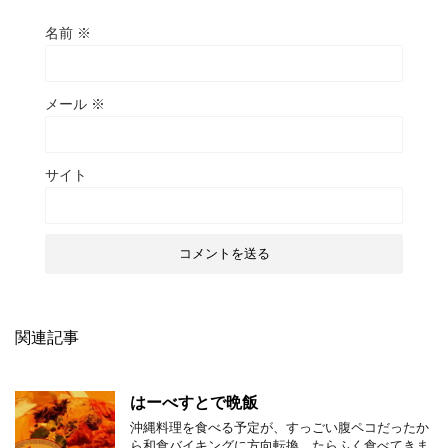
名前
※
メール
※
サイト
関連記事
はーべすとで晩飯
沖縄料理を食べる予定が、すっごい腹ペコだったか
ら和食バイキングに方向転換。たらふく食べてきま