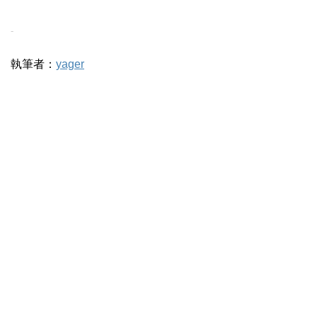
-
執筆者：
yager