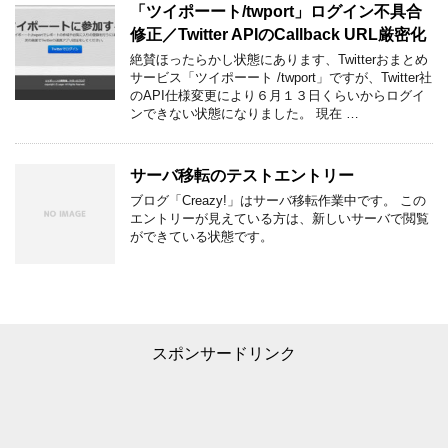
「ツイポーート/twport」ログイン不具合
修正／Twitter APIのCallback URL厳密化
絶賛ほったらかし状態にあります、Twitterおまとめ
サービス「ツイポーート /twport」ですが、Twitter社
のAPI仕様変更により６月１３日くらいからログイ
ンできない状態になりました。 現在 …
サーバ移転のテストエントリー
ブログ「Creazy!」はサーバ移転作業中です。 この
エントリーが見えている方は、新しいサーバで閲覧
ができている状態です。
スポンサードリンク