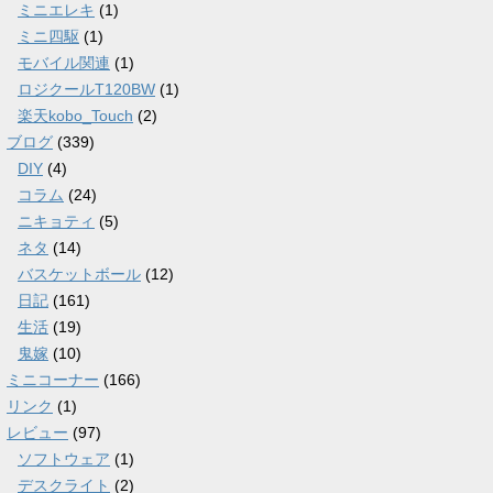
ミニエレキ
(1)
ミニ四駆
(1)
モバイル関連
(1)
ロジクールT120BW
(1)
楽天kobo_Touch
(2)
ブログ
(339)
DIY
(4)
コラム
(24)
ニキョティ
(5)
ネタ
(14)
バスケットボール
(12)
日記
(161)
生活
(19)
鬼嫁
(10)
ミニコーナー
(166)
リンク
(1)
レビュー
(97)
ソフトウェア
(1)
デスクライト
(2)