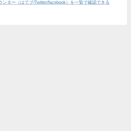
ー（はてブ/Twitter/facebook）を一覧で確認できる