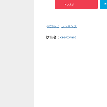
B
Pocket
-
お知らせ
,
ランキング
執筆者：
creazynet