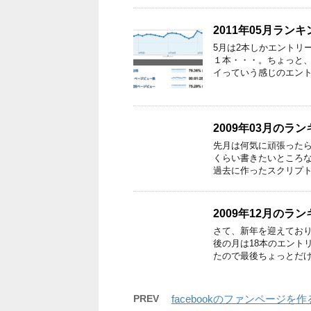
2011年05月ランキ
5月は2本しかエントリ
１本・・・。ちょっと、
イっていう感じのエント
2009年03月のラ
先月は何気に頑張ったら
くらい書きたいところな
過去に作ったスクリプト
2009年12月のラ
さて、新年を迎えており
後の月は18本のエント
たので最後ちょっとだけ
PREV
facebookのファンページ