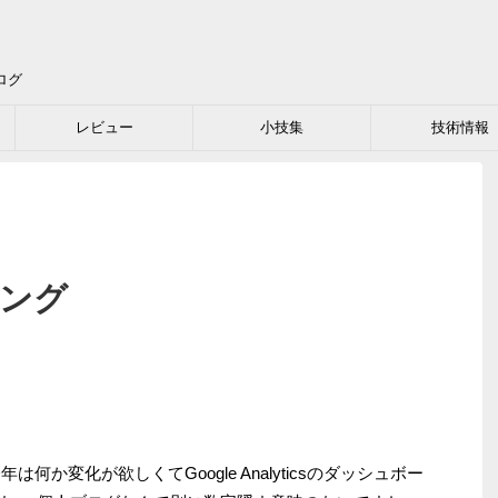
ログ
レビュー
小技集
技術情報
キング
何か変化が欲しくてGoogle Analyticsのダッシュボー