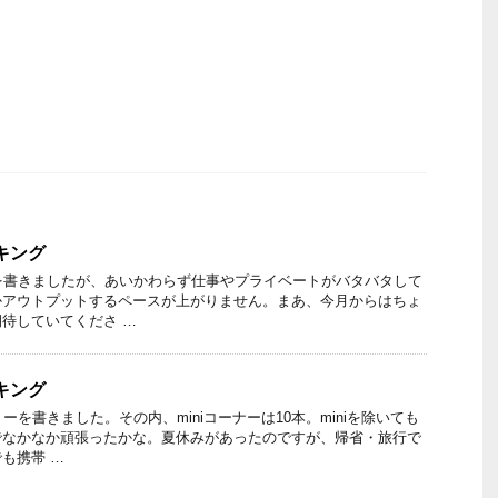
ンキング
を書きましたが、あいかわらず仕事やプライベートがバタバタして
かアウトプットするペースが上がりません。まあ、今月からはちょ
待していてくださ …
ンキング
ーを書きました。その内、miniコーナーは10本。miniを除いても
でなかなか頑張ったかな。夏休みがあったのですが、帰省・旅行で
も携帯 …