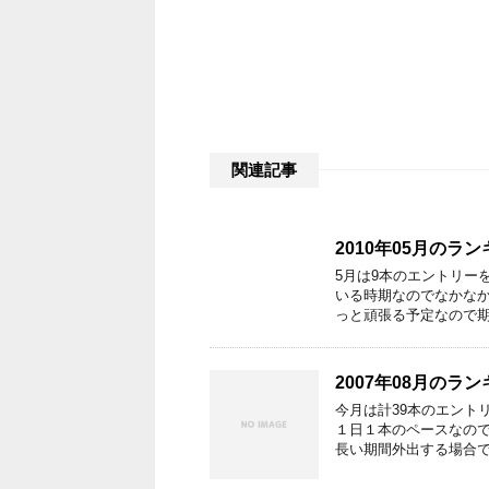
関連記事
2010年05月のラ
5月は9本のエントリー
いる時期なのでなかな
っと頑張る予定なので期
2007年08月のラ
今月は計39本のエントリ
１日１本のペースなの
長い期間外出する場合で