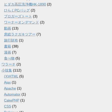
ヒダカ高圧洗浄機HK-1890
(2)
ひらくPCバッグ
(2)
ブロガーズトート
(3)
ワーナーオンデマンド
(2)
動画
(13)
房総ラクガキツアー
(7)
旅行財布
(1)
書籍
(38)
漫画
(7)
食べ物
(5)
ワラーチ
(2)
小技集
(112)
(X)HTML
(5)
Ajax
(1)
Apache
(1)
Automator
(1)
CakePHP
(1)
CSS
(7)