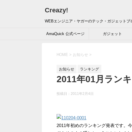
Creazy!
WEBエンジニア・ヤガーのテック・ガジェットブ
AmaQuick 公式ページ
ガジェット
HOME
>
お知らせ
>
お知らせ
ランキング
2011年01月ラン
投稿日：
2011年2月4日
2011年初めのランキング発表です。今年は