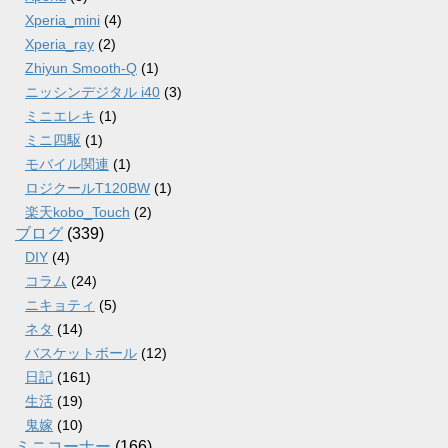
Xperia_mini
(4)
Xperia_ray
(2)
Zhiyun Smooth-Q
(1)
ニッシンデジタル i40
(3)
ミニエレキ
(1)
ミニ四駆
(1)
モバイル関連
(1)
ロジクールT120BW
(1)
楽天kobo_Touch
(2)
ブログ
(339)
DIY
(4)
コラム
(24)
ニキョティ
(5)
ネタ
(14)
バスケットボール
(12)
日記
(161)
生活
(19)
鬼嫁
(10)
ミニコーナー
(166)