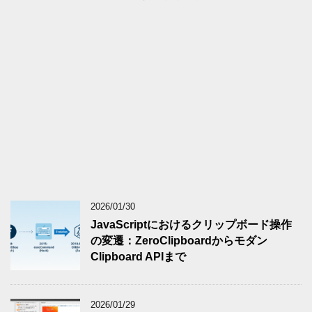
2026/01/30
JavaScriptにおけるクリップボード操作
の変遷：ZeroClipboardからモダン
Clipboard APIまで
2026/01/29