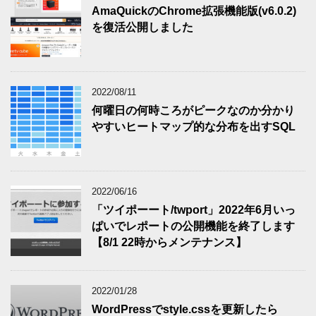
AmaQuickのChrome拡張機能版(v6.0.2)
を復活公開しました
2022/08/11
何曜日の何時ころがピークなのか分かり
やすいヒートマップ的な分布を出すSQL
2022/06/16
「ツイポーート/twport」2022年6月いっ
ぱいでレポートの公開機能を終了します
【8/1 22時からメンテナンス】
2022/01/28
WordPressでstyle.cssを更新したら