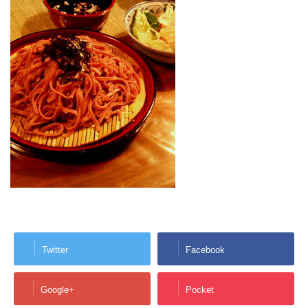
Twitter
Facebook
Google+
Pocket