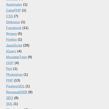
Automator
(1)
CakePHP
(1)
CSS
(7)
Delicious
(1)
Facebook
(11)
ffmpeg
(5)
Firefox
(1)
JavaScript
(28)
jQuery
(4)
MovableType
(9)
OGP
(4)
Perl
(1)
Photoshop
(1)
PHP
(13)
PostgreSQL
(1)
Renewal2009
(8)
SEO
(8)
SQL
(1)