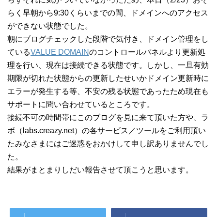
らく早朝から9:30くらいまでの間、ドメインへのアクセス
ができない状態でした。
朝にブログチェックした段階で気付き、ドメイン管理をし
ている
VALUE DOMAIN
のコントロールパネルより更新処
理を行い、現在は接続できる状態です。しかし、一旦有効
期限が切れた状態からの更新したせいかドメイン更新時に
エラーが発生する等、不安の残る状態であったため現在も
サポートに問い合わせているところです。
接続不可の時間帯にこのブログを見に来て頂いた方や、ラ
ボ（labs.creazy.net）の各サービス／ツールをご利用頂い
たみなさまにはご迷惑をおかけして申し訳ありませんでし
た。
結果がまとまりしだい報告させて頂こうと思います。