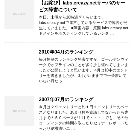
【お詫び】labs.creazy.netサーバのサー
ビス障害について
本日、未明から18時過ぎくらいまで、
labs.creazy.netで運営しているサービスで障害が発
生していました。 ■障害内容、原因 labs.creazy.net
ドメインをホスティングしているレンタ …
2010年04月のランキング
毎月恒例のランキング発表ですが、ゴールデンウィ
ークでオフラインのことが多く少し遅れてしまいま
したが公開しようと思います。 4月は10本のエント
リーを書きましたが、3月がいままでで一番書いて
いない月だっ …
2007年07月のランキング
今月は２９エントリーと約１日１エントリーのペー
スとなりました。あまり数を意識してなかったら先
月までの５０ペースが１月で・・・。でも、その分
コーディングの時間を取ったりセミナーレポートだ
ったり結構濃いエ …