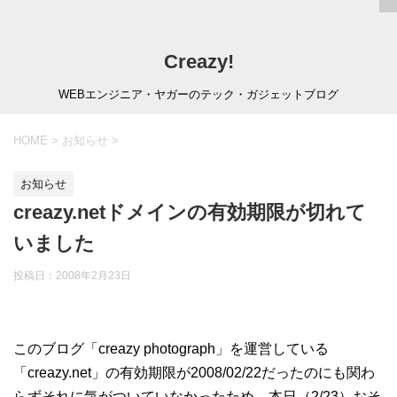
Creazy!
WEBエンジニア・ヤガーのテック・ガジェットブログ
HOME
>
お知らせ
>
お知らせ
creazy.netドメインの有効期限が切れて
いました
投稿日：
2008年2月23日
このブログ「creazy photograph」を運営している
「creazy.net」の有効期限が2008/02/22だったのにも関わ
らずそれに気がついていなかったため、本日（2/23）おそ