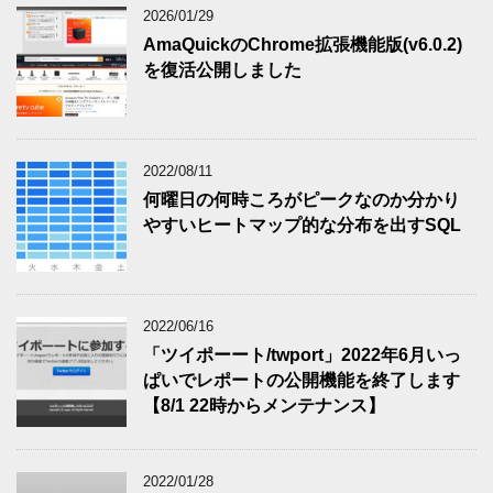
2026/01/29
AmaQuickのChrome拡張機能版(v6.0.2)
を復活公開しました
2022/08/11
何曜日の何時ころがピークなのか分かり
やすいヒートマップ的な分布を出すSQL
2022/06/16
「ツイポーート/twport」2022年6月いっ
ぱいでレポートの公開機能を終了します
【8/1 22時からメンテナンス】
2022/01/28