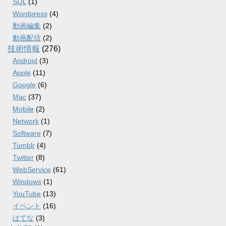
SQL
(1)
Wordpress
(4)
動画編集
(2)
動画配信
(2)
技術情報
(276)
Android
(3)
Apple
(11)
Google
(6)
Mac
(37)
Mobile
(2)
Network
(1)
Software
(7)
Tumblr
(4)
Twitter
(8)
WebService
(61)
Windows
(1)
YouTube
(13)
イベント
(16)
はてな
(3)