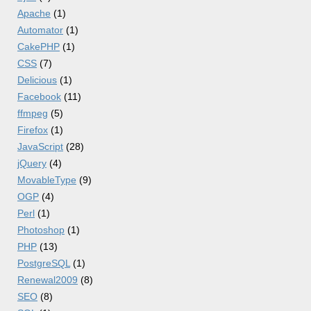
Apache
(1)
Automator
(1)
CakePHP
(1)
CSS
(7)
Delicious
(1)
Facebook
(11)
ffmpeg
(5)
Firefox
(1)
JavaScript
(28)
jQuery
(4)
MovableType
(9)
OGP
(4)
Perl
(1)
Photoshop
(1)
PHP
(13)
PostgreSQL
(1)
Renewal2009
(8)
SEO
(8)