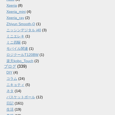
Xperia
(8)
Xperia_mini
(4)
Xperia_ray
(2)
Zhiyun Smooth-Q
(1)
ニッシンデジタル i40
(3)
ミニエレキ
(1)
ミニ四駆
(1)
モバイル関連
(1)
ロジクールT120BW
(1)
楽天kobo_Touch
(2)
ブログ
(339)
DIY
(4)
コラム
(24)
ニキョティ
(5)
ネタ
(14)
バスケットボール
(12)
日記
(161)
生活
(19)