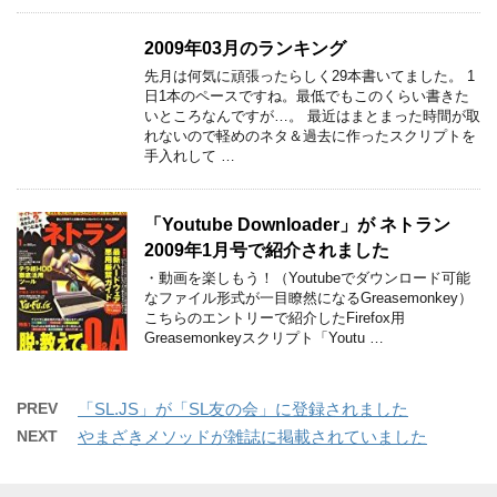
2009年03月のランキング
先月は何気に頑張ったらしく29本書いてました。 1
日1本のペースですね。最低でもこのくらい書きた
いところなんですが…。 最近はまとまった時間が取
れないので軽めのネタ＆過去に作ったスクリプトを
手入れして …
「Youtube Downloader」が ネトラン
2009年1月号で紹介されました
・動画を楽しもう！（Youtubeでダウンロード可能
なファイル形式が一目瞭然になるGreasemonkey）
こちらのエントリーで紹介したFirefox用
Greasemonkeyスクリプト「Youtu …
PREV
「SL.JS」が「SL友の会」に登録されました
NEXT
やまざきメソッドが雑誌に掲載されていました