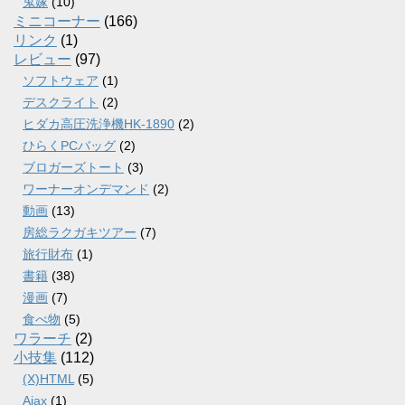
鬼嫁
(10)
ミニコーナー
(166)
リンク
(1)
レビュー
(97)
ソフトウェア
(1)
デスクライト
(2)
ヒダカ高圧洗浄機HK-1890
(2)
ひらくPCバッグ
(2)
ブロガーズトート
(3)
ワーナーオンデマンド
(2)
動画
(13)
房総ラクガキツアー
(7)
旅行財布
(1)
書籍
(38)
漫画
(7)
食べ物
(5)
ワラーチ
(2)
小技集
(112)
(X)HTML
(5)
Ajax
(1)