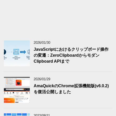
2026/01/30
JavaScriptにおけるクリップボード操作
の変遷：ZeroClipboardからモダン
Clipboard APIまで
2026/01/29
AmaQuickのChrome拡張機能版(v6.0.2)
を復活公開しました
2022/08/11