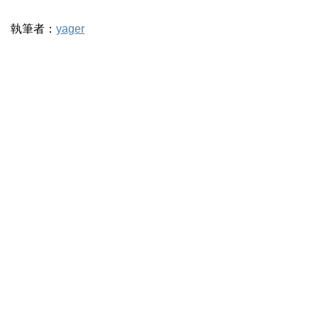
執筆者：
yager