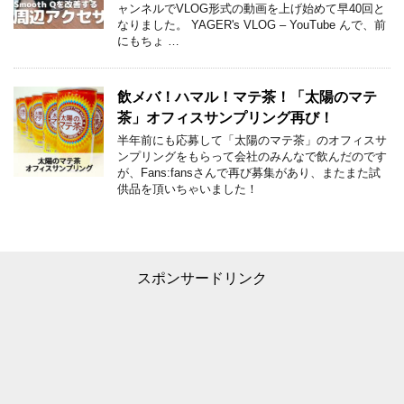
ャンネルでVLOG形式の動画を上げ始めて早40回と
なりました。 YAGER's VLOG – YouTube んで、前
にもちょ …
飲メバ！ハマル！マテ茶！「太陽のマテ
茶」オフィスサンプリング再び！
半年前にも応募して「太陽のマテ茶」のオフィスサ
ンプリングをもらって会社のみんなで飲んだのです
が、Fans:fansさんで再び募集があり、またまた試
供品を頂いちゃいました！
スポンサードリンク