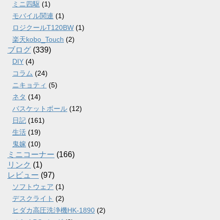
ミニ四駆
(1)
モバイル関連
(1)
ロジクールT120BW
(1)
楽天kobo_Touch
(2)
ブログ
(339)
DIY
(4)
コラム
(24)
ニキョティ
(5)
ネタ
(14)
バスケットボール
(12)
日記
(161)
生活
(19)
鬼嫁
(10)
ミニコーナー
(166)
リンク
(1)
レビュー
(97)
ソフトウェア
(1)
デスクライト
(2)
ヒダカ高圧洗浄機HK-1890
(2)