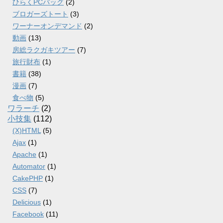
ひらくPCバッグ
(2)
ブロガーズトート
(3)
ワーナーオンデマンド
(2)
動画
(13)
房総ラクガキツアー
(7)
旅行財布
(1)
書籍
(38)
漫画
(7)
食べ物
(5)
ワラーチ
(2)
小技集
(112)
(X)HTML
(5)
Ajax
(1)
Apache
(1)
Automator
(1)
CakePHP
(1)
CSS
(7)
Delicious
(1)
Facebook
(11)