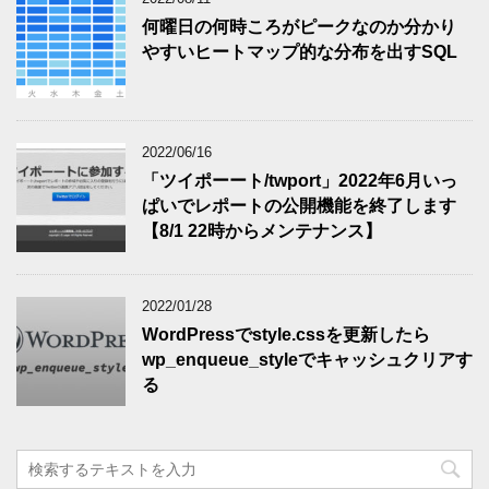
何曜日の何時ころがピークなのか分かり
やすいヒートマップ的な分布を出すSQL
2022/06/16
「ツイポーート/twport」2022年6月いっ
ぱいでレポートの公開機能を終了します
【8/1 22時からメンテナンス】
2022/01/28
WordPressでstyle.cssを更新したら
wp_enqueue_styleでキャッシュクリアす
る