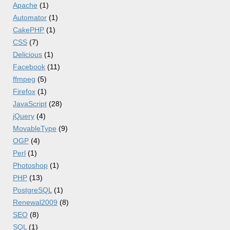
Apache
(1)
Automator
(1)
CakePHP
(1)
CSS
(7)
Delicious
(1)
Facebook
(11)
ffmpeg
(5)
Firefox
(1)
JavaScript
(28)
jQuery
(4)
MovableType
(9)
OGP
(4)
Perl
(1)
Photoshop
(1)
PHP
(13)
PostgreSQL
(1)
Renewal2009
(8)
SEO
(8)
SQL
(1)