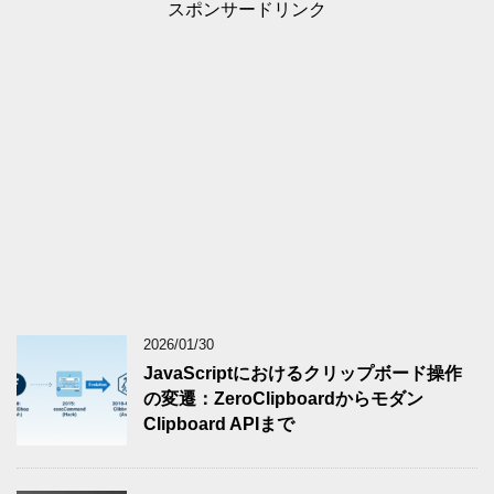
スポンサードリンク
2026/01/30
JavaScriptにおけるクリップボード操作
の変遷：ZeroClipboardからモダン
Clipboard APIまで