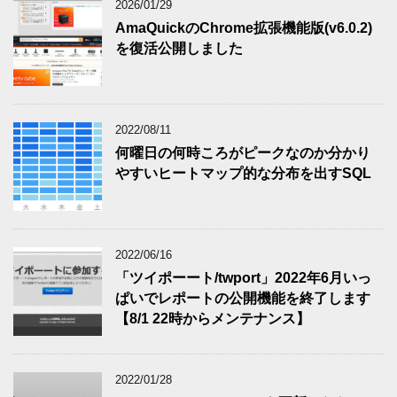
2026/01/29
AmaQuickのChrome拡張機能版(v6.0.2)
を復活公開しました
2022/08/11
何曜日の何時ころがピークなのか分かり
やすいヒートマップ的な分布を出すSQL
2022/06/16
「ツイポーート/twport」2022年6月いっ
ぱいでレポートの公開機能を終了します
【8/1 22時からメンテナンス】
2022/01/28