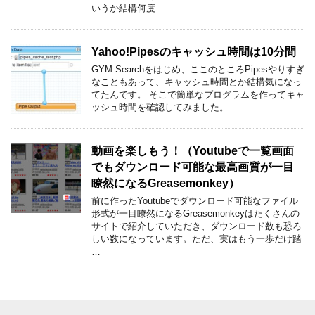
いうか結構何度 …
Yahoo!Pipesのキャッシュ時間は10分間
GYM Searchをはじめ、ここのところPipesやりすぎ
なこともあって、キャッシュ時間とか結構気になっ
てたんです。 そこで簡単なプログラムを作ってキャ
ッシュ時間を確認してみました。
動画を楽しもう！（Youtubeで一覧画面
でもダウンロード可能な最高画質が一目
瞭然になるGreasemonkey）
前に作ったYoutubeでダウンロード可能なファイル
形式が一目瞭然になるGreasemonkeyはたくさんの
サイトで紹介していただき、ダウンロード数も恐ろ
しい数になっています。ただ、実はもう一歩だけ踏
…