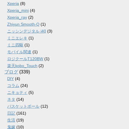
Xperia
(8)
Xperia_mini
(4)
Xperia_ray
(2)
Zhiyun Smooth-Q
(1)
ニッシンデジタル i40
(3)
ミニエレキ
(1)
ミニ四駆
(1)
モバイル関連
(1)
ロジクールT120BW
(1)
楽天kobo_Touch
(2)
ブログ
(339)
DIY
(4)
コラム
(24)
ニキョティ
(5)
ネタ
(14)
バスケットボール
(12)
日記
(161)
生活
(19)
鬼嫁
(10)