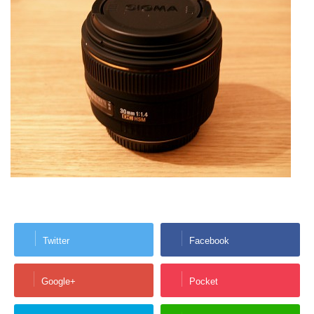
Twitter
Facebook
Google+
Pocket