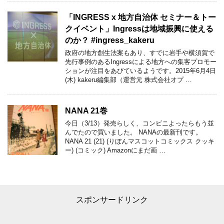
「INGRESS x 地方自治体 セミナー＆トー
クイベント」Ingressは地域振興に使える
のか？ #ingress_kakeru
政府の地方創生法案もあり、すでに岩手や横須賀で
先行事例のあるIngressによる地方への集客プロモー
ションが注目をあびているようです。2015年6月4日
(木) kakeru編集部（運営元 株式会社オプ …
NANA 21巻
今日（3/13）発売らしく、コンビニよったらもう並
んでたので買いました。 NANAの最新刊です。
NANA 21 (21) (りぼんマスコットコミックス クッキ
ー) (コミック) Amazonにまだ画 …
スポンサードリンク