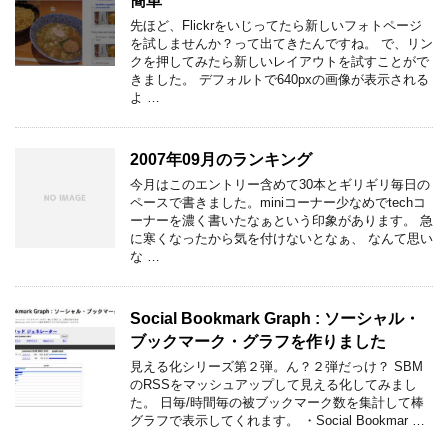
簡単
先ほど、Flickrをいじってたら新しいフォトページ
を試しませんか？って出てきたんですね。 で、リン
クを押してみたら新しいレイアウトを試すことがで
きました。 デフォルトで640pxの画像が表示される
よ …
2007年09月のランキング
今月はこのエントリー含めて30本とギリギリ毎日の
ペースで書きました。miniコーナー少なめでtechコ
ーナーを濃く書いたなぁという印象があります。 急
に寒くなったから気を付けないとなぁ、 なんて思い
な …
Social Bookmark Graph : ソーシャル・
ブックマーク・グラフを作りました
見える化シリーズ第２弾。ん？２弾だっけ？ SBM
のRSSをマッシュアップして見える化してみまし
た。 日毎/時間毎の被ブックマーク数を集計して棒
グラフで表示してくれます。 ・Social Bookmar …