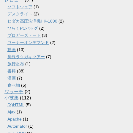
ソフトウェア
(1)
デスクライト
(2)
ヒダカ高圧洗浄機HK-1890
(2)
ひらくPCバッグ
(2)
ブロガーズトート
(3)
ワーナーオンデマンド
(2)
動画
(13)
房総ラクガキツアー
(7)
旅行財布
(1)
書籍
(38)
漫画
(7)
食べ物
(5)
ワラーチ
(2)
小技集
(112)
(X)HTML
(5)
Ajax
(1)
Apache
(1)
Automator
(1)