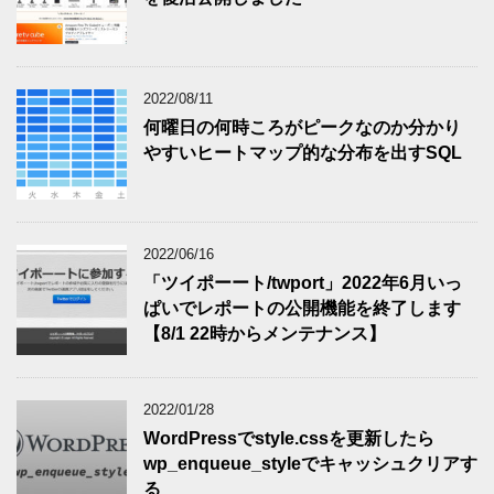
2022/08/11
何曜日の何時ころがピークなのか分かり
やすいヒートマップ的な分布を出すSQL
2022/06/16
「ツイポーート/twport」2022年6月いっ
ぱいでレポートの公開機能を終了します
【8/1 22時からメンテナンス】
2022/01/28
WordPressでstyle.cssを更新したら
wp_enqueue_styleでキャッシュクリアす
る