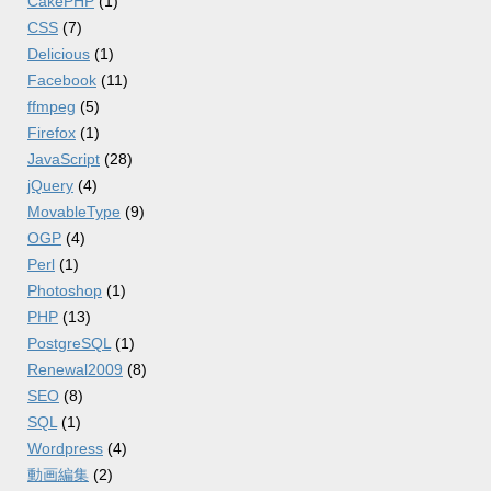
CakePHP
(1)
CSS
(7)
Delicious
(1)
Facebook
(11)
ffmpeg
(5)
Firefox
(1)
JavaScript
(28)
jQuery
(4)
MovableType
(9)
OGP
(4)
Perl
(1)
Photoshop
(1)
PHP
(13)
PostgreSQL
(1)
Renewal2009
(8)
SEO
(8)
SQL
(1)
Wordpress
(4)
動画編集
(2)