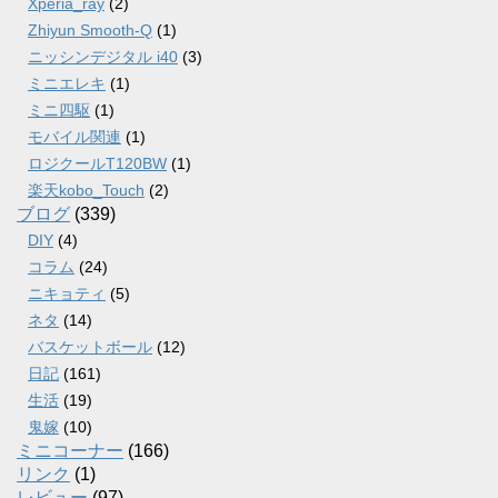
Xperia_ray
(2)
Zhiyun Smooth-Q
(1)
ニッシンデジタル i40
(3)
ミニエレキ
(1)
ミニ四駆
(1)
モバイル関連
(1)
ロジクールT120BW
(1)
楽天kobo_Touch
(2)
ブログ
(339)
DIY
(4)
コラム
(24)
ニキョティ
(5)
ネタ
(14)
バスケットボール
(12)
日記
(161)
生活
(19)
鬼嫁
(10)
ミニコーナー
(166)
リンク
(1)
レビュー
(97)