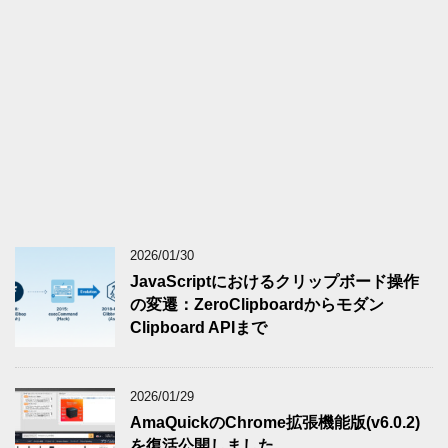
2026/01/30
JavaScriptにおけるクリップボード操作
の変遷：ZeroClipboardからモダン
Clipboard APIまで
2026/01/29
AmaQuickのChrome拡張機能版(v6.0.2)
を復活公開しました