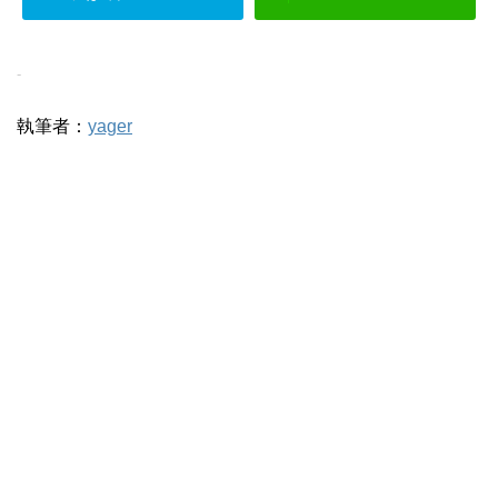
-
執筆者：
yager