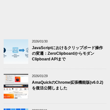
2026/01/30
JavaScriptにおけるクリップボード操作
の変遷：ZeroClipboardからモダン
Clipboard APIまで
2026/01/29
AmaQuickのChrome拡張機能版(v6.0.2)
を復活公開しました