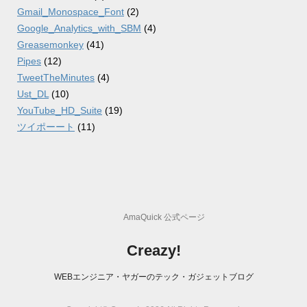
Gmail_Monospace_Font
(2)
Google_Analytics_with_SBM
(4)
Greasemonkey
(41)
Pipes
(12)
TweetTheMinutes
(4)
Ust_DL
(10)
YouTube_HD_Suite
(19)
ツイポーート
(11)
AmaQuick 公式ページ
Creazy!
WEBエンジニア・ヤガーのテック・ガジェットブログ