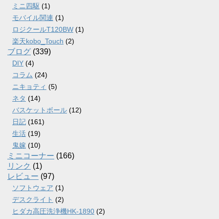
ミニ四駆
(1)
モバイル関連
(1)
ロジクールT120BW
(1)
楽天kobo_Touch
(2)
ブログ
(339)
DIY
(4)
コラム
(24)
ニキョティ
(5)
ネタ
(14)
バスケットボール
(12)
日記
(161)
生活
(19)
鬼嫁
(10)
ミニコーナー
(166)
リンク
(1)
レビュー
(97)
ソフトウェア
(1)
デスクライト
(2)
ヒダカ高圧洗浄機HK-1890
(2)