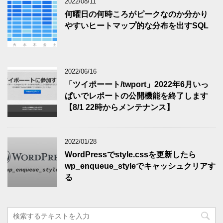
2022/08/11
何曜日の何時ころがピークなのか分かり
やすいヒートマップ的な分布を出すSQL
2022/06/16
「ツイポーート/twport」2022年6月いっ
ぱいでレポートの公開機能を終了します
【8/1 22時からメンテナンス】
2022/01/28
WordPressでstyle.cssを更新したら
wp_enqueue_styleでキャッシュクリアす
る