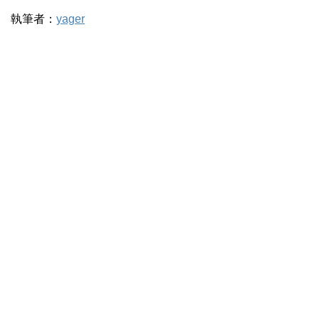
執筆者：
yager