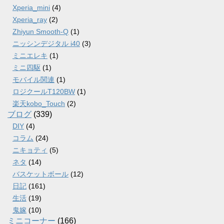
Xperia_mini
(4)
Xperia_ray
(2)
Zhiyun Smooth-Q
(1)
ニッシンデジタル i40
(3)
ミニエレキ
(1)
ミニ四駆
(1)
モバイル関連
(1)
ロジクールT120BW
(1)
楽天kobo_Touch
(2)
ブログ
(339)
DIY
(4)
コラム
(24)
ニキョティ
(5)
ネタ
(14)
バスケットボール
(12)
日記
(161)
生活
(19)
鬼嫁
(10)
ミニコーナー
(166)