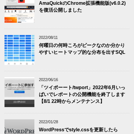
AmaQuickのChrome拡張機能版(v6.0.2)
を復活公開しました
2022/08/11
何曜日の何時ころがピークなのか分かり
やすいヒートマップ的な分布を出すSQL
2022/06/16
「ツイポーート/twport」2022年6月いっ
ぱいでレポートの公開機能を終了します
【8/1 22時からメンテナンス】
2022/01/28
WordPressでstyle.cssを更新したら