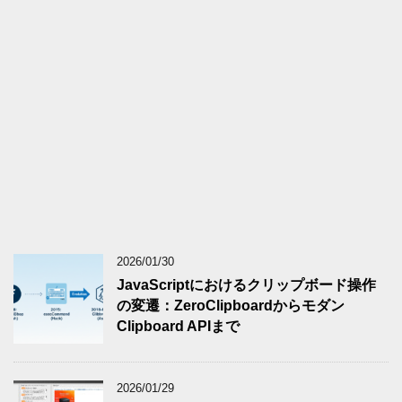
2026/01/30
JavaScriptにおけるクリップボード操作
の変遷：ZeroClipboardからモダン
Clipboard APIまで
2026/01/29