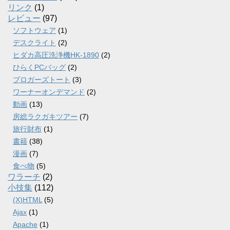
リンク
(1)
レビュー
(97)
ソフトウェア
(1)
デスクライト
(2)
ヒダカ高圧洗浄機HK-1890
(2)
ひらくPCバッグ
(2)
ブロガーズトート
(3)
ワーナーオンデマンド
(2)
動画
(13)
房総ラクガキツアー
(7)
旅行財布
(1)
書籍
(38)
漫画
(7)
食べ物
(5)
ワラーチ
(2)
小技集
(112)
(X)HTML
(5)
Ajax
(1)
Apache
(1)