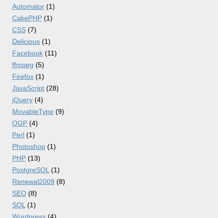
Automator
(1)
CakePHP
(1)
CSS
(7)
Delicious
(1)
Facebook
(11)
ffmpeg
(5)
Firefox
(1)
JavaScript
(28)
jQuery
(4)
MovableType
(9)
OGP
(4)
Perl
(1)
Photoshop
(1)
PHP
(13)
PostgreSQL
(1)
Renewal2009
(8)
SEO
(8)
SQL
(1)
Wordpress
(4)