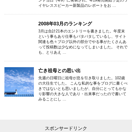
ント当日（4/9）に発表され、4/19発売開始予定のワ
イヤレススピーカー新製品のレポートをお …
2008年03月のランキング
3月は合計21本のエントリーを書きました。年度末
という事もあり仕事もバタバタしているし、サイト
関連も色々ブログ以外の部分でやる事がたくさんあ
って投稿数は少なめになってしまいました。 それで
も、とりあえ …
亡き祖母との思い出
先週の日曜日に祖母が息を引き取りました。102歳
の大往生でした。 こんな私的な事をブログに書くべ
きではないとも思いましたが、自分にとってもかな
り影響の大きな人であり・出来事だったので書いて
みることにし …
スポンサードリンク