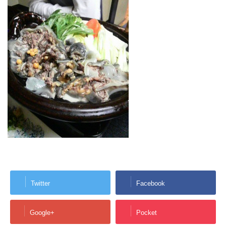
Twitter
Facebook
Google+
Pocket