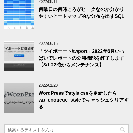
2022/08/11
何曜日の何時ころがピークなのか分かり
やすいヒートマップ的な分布を出すSQL
2022/06/16
「ツイポーート/twport」2022年6月いっ
ぱいでレポートの公開機能を終了します
【8/1 22時からメンテナンス】
2022/01/28
WordPressでstyle.cssを更新したら
wp_enqueue_styleでキャッシュクリアす
る