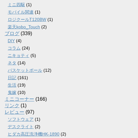
ミニ四駆
(1)
モバイル関連
(1)
ロジクールT120BW
(1)
楽天kobo_Touch
(2)
ブログ
(339)
DIY
(4)
コラム
(24)
ニキョティ
(5)
ネタ
(14)
バスケットボール
(12)
日記
(161)
生活
(19)
鬼嫁
(10)
ミニコーナー
(166)
リンク
(1)
レビュー
(97)
ソフトウェア
(1)
デスクライト
(2)
ヒダカ高圧洗浄機HK-1890
(2)