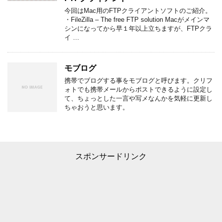
今回はMac用のFTPクライアントソフトのご紹介。
・FileZilla – The free FTP solution Macがメインマ
シンになってから早１年以上立ちますが、FTPクラ
イ …
モブログ
携帯でブログする事をモブログと呼びます。クリフ
ォトでも携帯メールからポストできるように設定し
て、ちょっとした一言や写メなんかを気軽に更新し
ちゃおうと思います。
スポンサードリンク