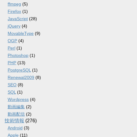
ffmpeg
(5)
Firefox
(1)
JavaScript
(28)
jQuery
(4)
MovableType
(9)
OGP
(4)
Perl
(1)
Photoshop
(1)
PHP
(13)
PostgreSQL
(1)
Renewal2009
(8)
SEO
(8)
SQL
(1)
Wordpress
(4)
動画編集
(2)
動画配信
(2)
技術情報
(276)
Android
(3)
Apple
(11)