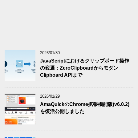
2026/01/30
JavaScriptにおけるクリップボード操作
の変遷：ZeroClipboardからモダン
Clipboard APIまで
2026/01/29
AmaQuickのChrome拡張機能版(v6.0.2)
を復活公開しました