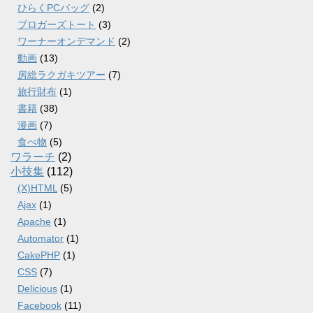
ひらくPCバッグ
(2)
ブロガーズトート
(3)
ワーナーオンデマンド
(2)
動画
(13)
房総ラクガキツアー
(7)
旅行財布
(1)
書籍
(38)
漫画
(7)
食べ物
(5)
ワラーチ
(2)
小技集
(112)
(X)HTML
(5)
Ajax
(1)
Apache
(1)
Automator
(1)
CakePHP
(1)
CSS
(7)
Delicious
(1)
Facebook
(11)