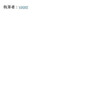
執筆者：
yager