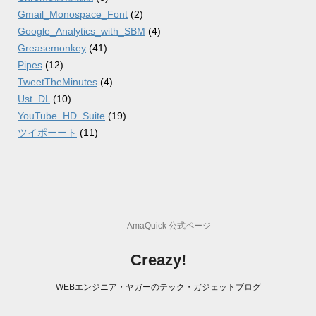
Gmail_Monospace_Font
(2)
Google_Analytics_with_SBM
(4)
Greasemonkey
(41)
Pipes
(12)
TweetTheMinutes
(4)
Ust_DL
(10)
YouTube_HD_Suite
(19)
ツイポーート
(11)
AmaQuick 公式ページ
Creazy!
WEBエンジニア・ヤガーのテック・ガジェットブログ