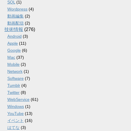
SQL
(1)
Wordpress
(4)
動画編集
(2)
動画配信
(2)
技術情報
(276)
Android
(3)
Apple
(11)
Google
(6)
Mac
(37)
Mobile
(2)
Network
(1)
Software
(7)
Tumblr
(4)
Twitter
(8)
WebService
(61)
Windows
(1)
YouTube
(13)
イベント
(16)
はてな
(3)