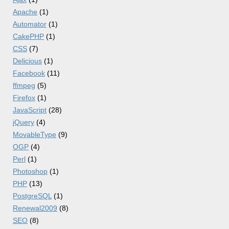
Apache
(1)
Automator
(1)
CakePHP
(1)
CSS
(7)
Delicious
(1)
Facebook
(11)
ffmpeg
(5)
Firefox
(1)
JavaScript
(28)
jQuery
(4)
MovableType
(9)
OGP
(4)
Perl
(1)
Photoshop
(1)
PHP
(13)
PostgreSQL
(1)
Renewal2009
(8)
SEO
(8)