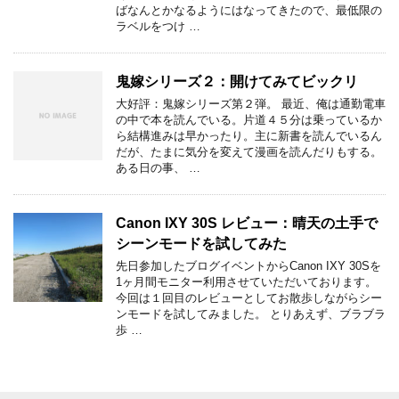
ばなんとかなるようにはなってきたので、最低限の
ラベルをつけ …
鬼嫁シリーズ２：開けてみてビックリ
大好評：鬼嫁シリーズ第２弾。 最近、俺は通勤電車
の中で本を読んでいる。片道４５分は乗っているか
ら結構進みは早かったり。主に新書を読んでいるん
だが、たまに気分を変えて漫画を読んだりもする。
ある日の事、 …
Canon IXY 30S レビュー：晴天の土手で
シーンモードを試してみた
先日参加したブログイベントからCanon IXY 30Sを
1ヶ月間モニター利用させていただいております。
今回は１回目のレビューとしてお散歩しながらシー
ンモードを試してみました。 とりあえず、ブラブラ
歩 …