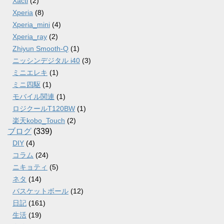
Xacti
(2)
Xperia
(8)
Xperia_mini
(4)
Xperia_ray
(2)
Zhiyun Smooth-Q
(1)
ニッシンデジタル i40
(3)
ミニエレキ
(1)
ミニ四駆
(1)
モバイル関連
(1)
ロジクールT120BW
(1)
楽天kobo_Touch
(2)
ブログ
(339)
DIY
(4)
コラム
(24)
ニキョティ
(5)
ネタ
(14)
バスケットボール
(12)
日記
(161)
生活
(19)