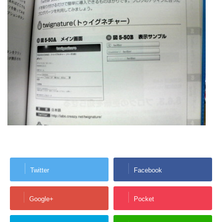
Twitter
Facebook
Google+
Pocket