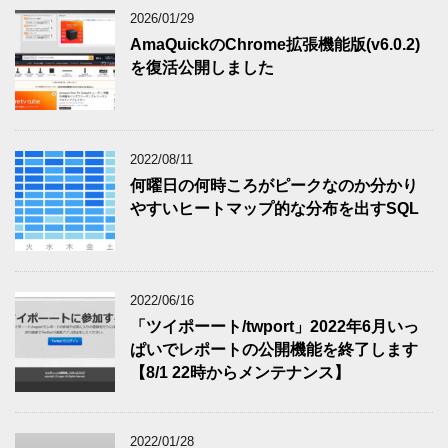
2026/01/29
AmaQuickのChrome拡張機能版(v6.0.2)
を復活公開しました
2022/08/11
何曜日の何時ころがピークなのか分かり
やすいヒートマップ的な分布を出すSQL
2022/06/16
「ツイポーート/twport」2022年6月いっ
ぱいでレポートの公開機能を終了します
【8/1 22時からメンテナンス】
2022/01/28