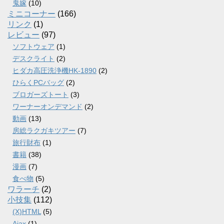
鬼嫁
(10)
ミニコーナー
(166)
リンク
(1)
レビュー
(97)
ソフトウェア
(1)
デスクライト
(2)
ヒダカ高圧洗浄機HK-1890
(2)
ひらくPCバッグ
(2)
ブロガーズトート
(3)
ワーナーオンデマンド
(2)
動画
(13)
房総ラクガキツアー
(7)
旅行財布
(1)
書籍
(38)
漫画
(7)
食べ物
(5)
ワラーチ
(2)
小技集
(112)
(X)HTML
(5)
Ajax
(1)