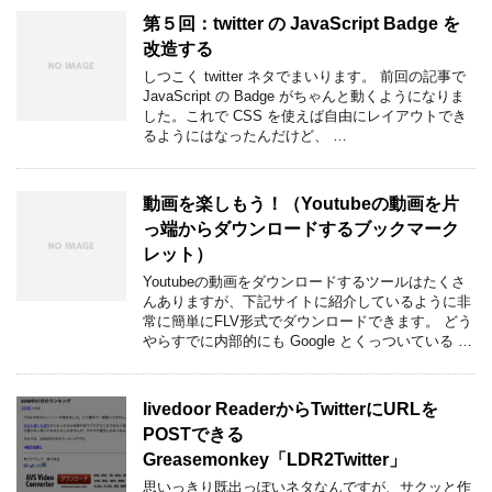
第５回：twitter の JavaScript Badge を
改造する
しつこく twitter ネタでまいります。 前回の記事で
JavaScript の Badge がちゃんと動くようになりま
した。これで CSS を使えば自由にレイアウトでき
るようにはなったんだけど、 …
動画を楽しもう！（Youtubeの動画を片
っ端からダウンロードするブックマーク
レット）
Youtubeの動画をダウンロードするツールはたくさ
んありますが、下記サイトに紹介しているように非
常に簡単にFLV形式でダウンロードできます。 どう
やらすでに内部的にも Google とくっついている …
livedoor ReaderからTwitterにURLを
POSTできる
Greasemonkey「LDR2Twitter」
思いっきり既出っぽいネタなんですが、サクッと作