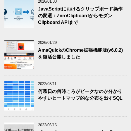
2026/01/30
JavaScriptにおけるクリップボード操作
の変遷：ZeroClipboardからモダン
Clipboard APIまで
2026/01/29
AmaQuickのChrome拡張機能版(v6.0.2)
を復活公開しました
2022/08/11
何曜日の何時ころがピークなのか分かり
やすいヒートマップ的な分布を出すSQL
2022/06/16