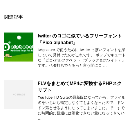
関連記事
twitter のロゴに似ているフリーフォント
「Pico-alphabet」
twignature で使うために twitter っぽいフォントを探
していて見付けたのがこれです。 ポップでキュート
な『ピコ-アルファベット（ブラック＆ホワイト）』
です。ベタ打ちでもあっと言う間にロ …
FLVをまとめてMP4に変換するPHPスク
リプト
YouTube HD Suiteの最新版になってから、ファイル
名をいちいち指定しなくてもよくなったので、ドン
ドン落とせるようになってしまいました。で、すで
に時間的に普通には消化できない量になってきてい
…