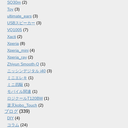
SQ30m
(2)
Toy
(3)
ultimate_ears
(3)
USBスピーカー
(3)
VQ1005
(7)
Xacti
(2)
Xperia
(8)
Xperia_mini
(4)
Xperia_ray
(2)
Zhiyun Smooth-Q
(1)
ニッシンデジタル i40
(3)
ミニエレキ
(1)
ミニ四駆
(1)
モバイル関連
(1)
ロジクールT120BW
(1)
楽天kobo_Touch
(2)
ブログ
(339)
DIY
(4)
コラム
(24)