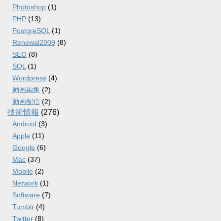
Photoshop
(1)
PHP
(13)
PostgreSQL
(1)
Renewal2009
(8)
SEO
(8)
SQL
(1)
Wordpress
(4)
動画編集
(2)
動画配信
(2)
技術情報
(276)
Android
(3)
Apple
(11)
Google
(6)
Mac
(37)
Mobile
(2)
Network
(1)
Software
(7)
Tumblr
(4)
Twitter
(8)