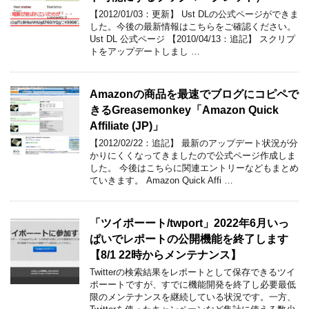
【2012/01/03：更新】 Ust DLの公式ページができま
した。今後の最新情報はこちらをご確認ください。
Ust DL 公式ページ 【2010/04/13：追記】 スクリプ
トをアップデートしまし …
Amazonの商品を最速でブログにコピペで
きるGreasemonkey「Amazon Quick
Affiliate (JP)」
【2012/02/22：追記】 最新のアップデート状況が分
かりにくくなってきましたので公式ページ作成しま
した。 今後はこちらに関連エントリーなどもまとめ
ていきます。 Amazon Quick Affi …
「ツイポーート/twport」2022年6月いっ
ぱいでレポートの公開機能を終了します
【8/1 22時からメンテナンス】
Twitterの検索結果をレポートとして保存できるツイ
ポーートですが、すでに機能開発を終了し必要最低
限のメンテナンスを継続している状況です。一方、