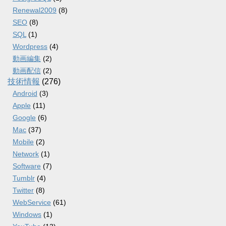
Renewal2009
(8)
SEO
(8)
SQL
(1)
Wordpress
(4)
動画編集
(2)
動画配信
(2)
技術情報
(276)
Android
(3)
Apple
(11)
Google
(6)
Mac
(37)
Mobile
(2)
Network
(1)
Software
(7)
Tumblr
(4)
Twitter
(8)
WebService
(61)
Windows
(1)