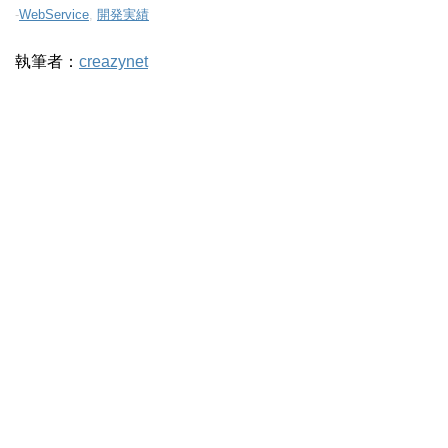
-
WebService
,
開発実績
執筆者：
creazynet