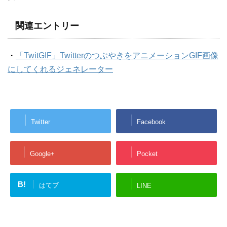
関連エントリー
・
「TwitGIF」TwitterのつぶやきをアニメーションGIF画像
にしてくれるジェネレーター
Twitter
Facebook
Google+
Pocket
B!
はてブ
LINE