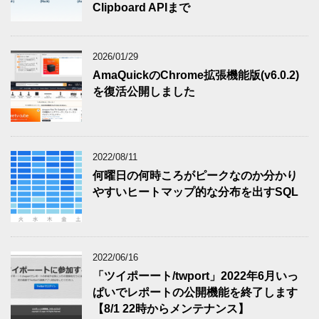
Clipboard APIまで
2026/01/29
AmaQuickのChrome拡張機能版(v6.0.2)
を復活公開しました
2022/08/11
何曜日の何時ころがピークなのか分かり
やすいヒートマップ的な分布を出すSQL
2022/06/16
「ツイポーート/twport」2022年6月いっ
ぱいでレポートの公開機能を終了します
【8/1 22時からメンテナンス】