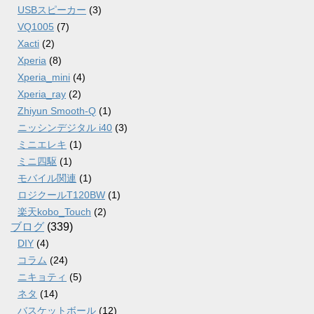
USBスピーカー
(3)
VQ1005
(7)
Xacti
(2)
Xperia
(8)
Xperia_mini
(4)
Xperia_ray
(2)
Zhiyun Smooth-Q
(1)
ニッシンデジタル i40
(3)
ミニエレキ
(1)
ミニ四駆
(1)
モバイル関連
(1)
ロジクールT120BW
(1)
楽天kobo_Touch
(2)
ブログ
(339)
DIY
(4)
コラム
(24)
ニキョティ
(5)
ネタ
(14)
バスケットボール
(12)