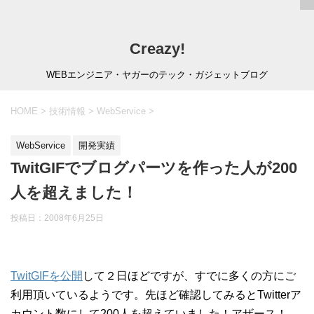
Creazy!
WEBエンジニア・ヤガーのテック・ガジェットブログ
HOME
>
技術情報
>
WebService
>
WebService
開発実績
TwitGIFでブログパーツを作った人が200
人を超えました！
投稿日：
2008年6月25日
TwitGIFを公開
して２日ほどですが、すでに多くの方にご
利用頂いているようです。先ほど確認してみるとTwitterア
カウント数にして200人を超えていました！アザース！