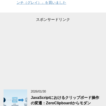
ンチ（グレイ）」を買いました
スポンサードリンク
2026/01/30
JavaScriptにおけるクリップボード操作
の変遷：ZeroClipboardからモダン