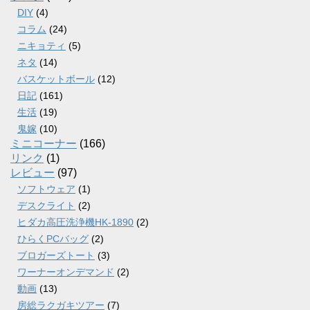
DIY
(4)
コラム
(24)
ニキョティ
(5)
ネタ
(14)
バスケットボール
(12)
日記
(161)
生活
(19)
鬼嫁
(10)
ミニコーナー
(166)
リンク
(1)
レビュー
(97)
ソフトウェア
(1)
デスクライト
(2)
ヒダカ高圧洗浄機HK-1890
(2)
ひらくPCバッグ
(2)
ブロガーズトート
(3)
ワーナーオンデマンド
(2)
動画
(13)
房総ラクガキツアー
(7)