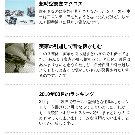
超時空要塞マクロス
超有名なのに意外と見たことなかったシリーズｗ 本
当はフロンティアを見ようと思ったんだけど、ちゃ
んと順番通りに見たい質なんです。
実家の引越しで昔を懐かしむ
この３連休、実家が引っ越すというので手伝ってき
た。 あんまり実家が引っ越すってこと自体、普通は
あんまりないと思うんだけど、自分自身の引っ越し
よりももっと古くて懐かしいものが発掘されたりす
るのです。んで …
2010年03月のランキング
3月は、ここ数年でワースト記録となる6本しかエン
トリーを書けない月になってしまいました。しか
も、最後にラボサービスサーバが止まるという大ポ
カもやってしまいまして、かなり凹んでいます。と
いうか、珍しく少 …