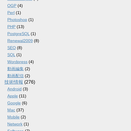
OGP
(4)
Perl
(1)
Photoshop
(1)
PHP
(13)
PostgreSQL
(1)
Renewal2009
(8)
SEO
(8)
SQL
(1)
Wordpress
(4)
動画編集
(2)
動画配信
(2)
技術情報
(276)
Android
(3)
Apple
(11)
Google
(6)
Mac
(37)
Mobile
(2)
Network
(1)