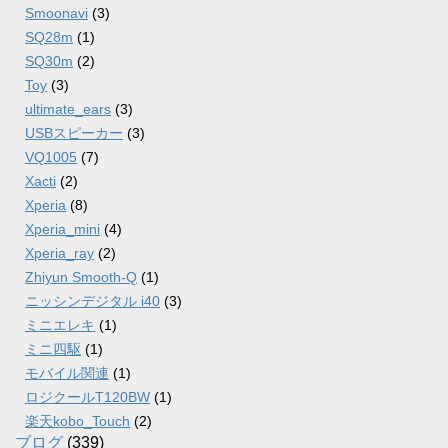
Smoonavi
(3)
SQ28m
(1)
SQ30m
(2)
Toy
(3)
ultimate_ears
(3)
USBスピーカー
(3)
VQ1005
(7)
Xacti
(2)
Xperia
(8)
Xperia_mini
(4)
Xperia_ray
(2)
Zhiyun Smooth-Q
(1)
ニッシンデジタル i40
(3)
ミニエレキ
(1)
ミニ四駆
(1)
モバイル関連
(1)
ロジクールT120BW
(1)
楽天kobo_Touch
(2)
ブログ
(339)