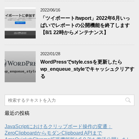
2022/06/16
「ツイポーート/twport」2022年6月いっ
ぱいでレポートの公開機能を終了します
【8/1 22時からメンテナンス】
2022/01/28
WordPressでstyle.cssを更新したら
wp_enqueue_styleでキャッシュクリアす
る
最近の投稿
JavaScriptにおけるクリップボード操作の変遷：
ZeroClipboardからモダンClipboard APIまで