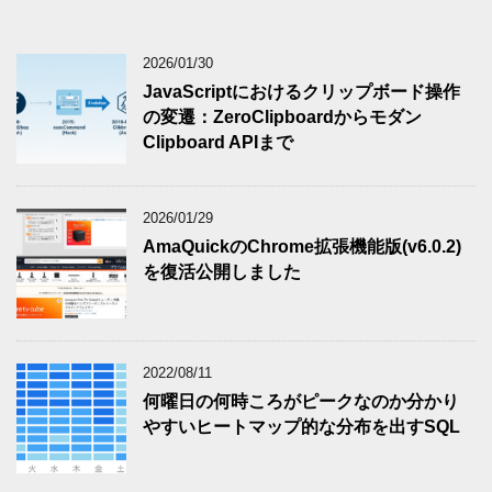
2026/01/30
JavaScriptにおけるクリップボード操作
の変遷：ZeroClipboardからモダン
Clipboard APIまで
2026/01/29
AmaQuickのChrome拡張機能版(v6.0.2)
を復活公開しました
2022/08/11
何曜日の何時ころがピークなのか分かり
やすいヒートマップ的な分布を出すSQL