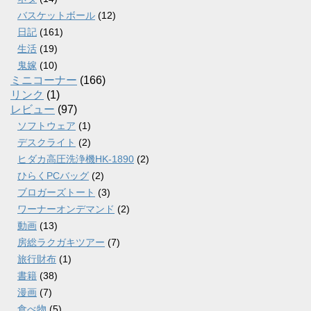
バスケットボール
(12)
日記
(161)
生活
(19)
鬼嫁
(10)
ミニコーナー
(166)
リンク
(1)
レビュー
(97)
ソフトウェア
(1)
デスクライト
(2)
ヒダカ高圧洗浄機HK-1890
(2)
ひらくPCバッグ
(2)
ブロガーズトート
(3)
ワーナーオンデマンド
(2)
動画
(13)
房総ラクガキツアー
(7)
旅行財布
(1)
書籍
(38)
漫画
(7)
食べ物
(5)