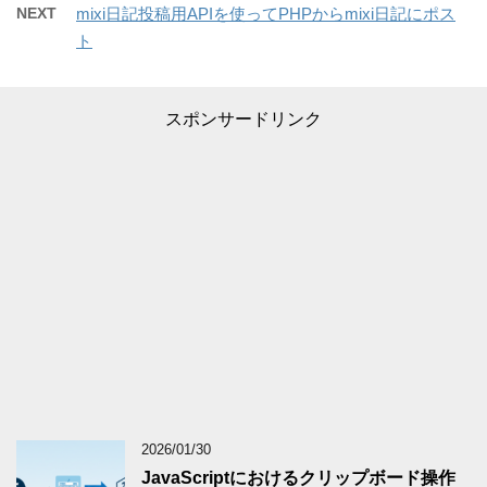
NEXT
mixi日記投稿用APIを使ってPHPからmixi日記にポス
ト
スポンサードリンク
2026/01/30
JavaScriptにおけるクリップボード操作