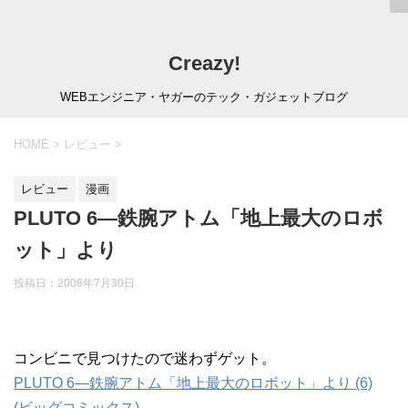
Creazy!
WEBエンジニア・ヤガーのテック・ガジェットブログ
HOME
>
レビュー
>
レビュー
漫画
PLUTO 6―鉄腕アトム「地上最大のロボ
ット」より
投稿日：
2008年7月30日
コンビニで見つけたので迷わずゲット。
PLUTO 6―鉄腕アトム「地上最大のロボット」より (6)
(ビッグコミックス)