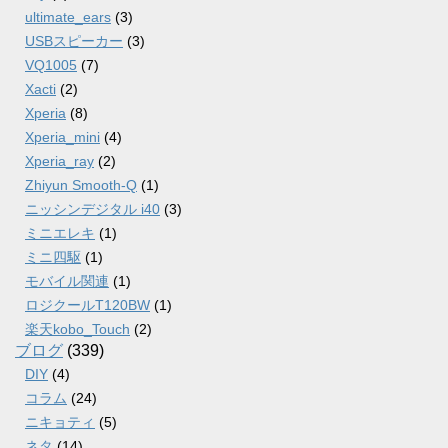
ultimate_ears
(3)
USBスピーカー
(3)
VQ1005
(7)
Xacti
(2)
Xperia
(8)
Xperia_mini
(4)
Xperia_ray
(2)
Zhiyun Smooth-Q
(1)
ニッシンデジタル i40
(3)
ミニエレキ
(1)
ミニ四駆
(1)
モバイル関連
(1)
ロジクールT120BW
(1)
楽天kobo_Touch
(2)
ブログ
(339)
DIY
(4)
コラム
(24)
ニキョティ
(5)
ネタ
(14)