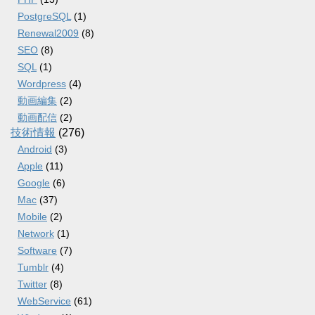
PostgreSQL
(1)
Renewal2009
(8)
SEO
(8)
SQL
(1)
Wordpress
(4)
動画編集
(2)
動画配信
(2)
技術情報
(276)
Android
(3)
Apple
(11)
Google
(6)
Mac
(37)
Mobile
(2)
Network
(1)
Software
(7)
Tumblr
(4)
Twitter
(8)
WebService
(61)