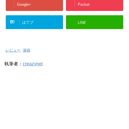
Google+
Pocket
B!
はてブ
LINE
-
レビュー
,
漫画
執筆者：
creazynet