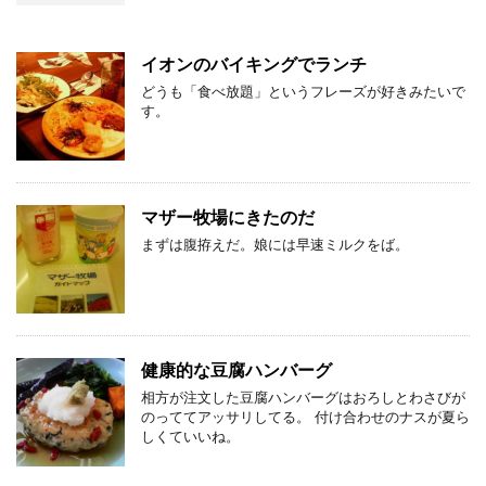
イオンのバイキングでランチ
どうも「食べ放題」というフレーズが好きみたいで
す。
マザー牧場にきたのだ
まずは腹拵えだ。娘には早速ミルクをば。
健康的な豆腐ハンバーグ
相方が注文した豆腐ハンバーグはおろしとわさびが
のっててアッサリしてる。 付け合わせのナスが夏ら
しくていいね。