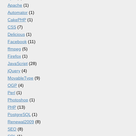
Apache
(1)
Automator
(1)
CakePHP
(1)
CSS
(7)
Delicious
(1)
Facebook
(11)
ffmpeg
(5)
Firefox
(1)
JavaScript
(28)
jQuery
(4)
MovableType
(9)
OGP
(4)
Perl
(1)
Photoshop
(1)
PHP
(13)
PostgreSQL
(1)
Renewal2009
(8)
SEO
(8)