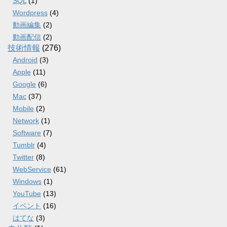
SQL
(1)
Wordpress
(4)
動画編集
(2)
動画配信
(2)
技術情報
(276)
Android
(3)
Apple
(11)
Google
(6)
Mac
(37)
Mobile
(2)
Network
(1)
Software
(7)
Tumblr
(4)
Twitter
(8)
WebService
(61)
Windows
(1)
YouTube
(13)
イベント
(16)
はてな
(3)