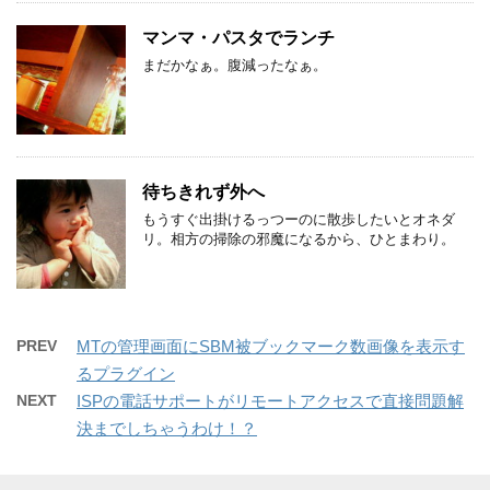
マンマ・パスタでランチ
まだかなぁ。腹減ったなぁ。
待ちきれず外へ
もうすぐ出掛けるっつーのに散歩したいとオネダ
リ。相方の掃除の邪魔になるから、ひとまわり。
PREV
MTの管理画面にSBM被ブックマーク数画像を表示す
るプラグイン
NEXT
ISPの電話サポートがリモートアクセスで直接問題解
決までしちゃうわけ！？