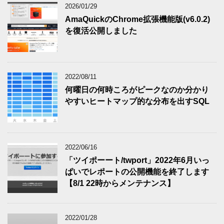
2026/01/29
AmaQuickのChrome拡張機能版(v6.0.2)
を復活公開しました
2022/08/11
何曜日の何時ころがピークなのか分かり
やすいヒートマップ的な分布を出すSQL
2022/06/16
「ツイポーート/twport」2022年6月いっ
ぱいでレポートの公開機能を終了します
【8/1 22時からメンテナンス】
2022/01/28