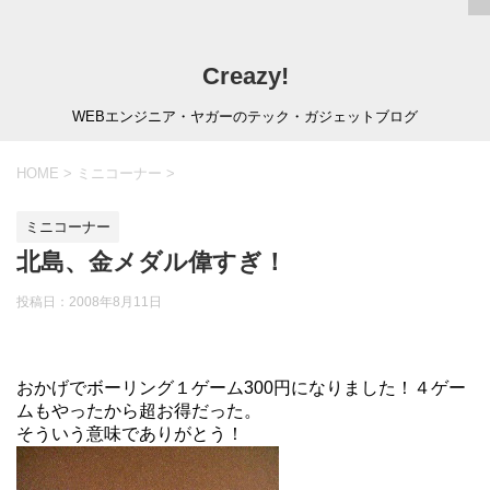
Creazy!
WEBエンジニア・ヤガーのテック・ガジェットブログ
HOME
>
ミニコーナー
>
ミニコーナー
北島、金メダル偉すぎ！
投稿日：
2008年8月11日
おかげでボーリング１ゲーム300円になりました！４ゲー
ムもやったから超お得だった。
そういう意味でありがとう！