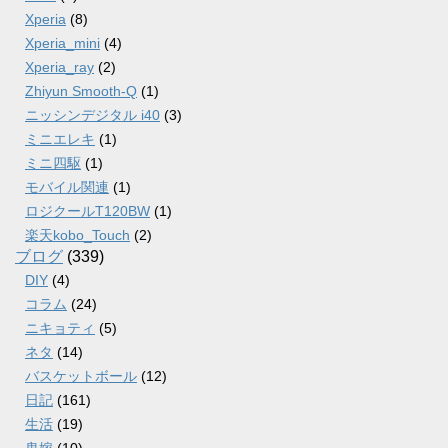
Xperia
(8)
Xperia_mini
(4)
Xperia_ray
(2)
Zhiyun Smooth-Q
(1)
ニッシンデジタル i40
(3)
ミニエレキ
(1)
ミニ四駆
(1)
モバイル関連
(1)
ロジクールT120BW
(1)
楽天kobo_Touch
(2)
ブログ
(339)
DIY
(4)
コラム
(24)
ニキョティ
(5)
ネタ
(14)
バスケットボール
(12)
日記
(161)
生活
(19)