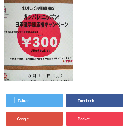
Twitter
Facebook
Google+
Pocket