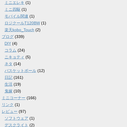
ミニエレキ
(1)
ミニ四駆
(1)
モバイル関連
(1)
ロジクールT120BW
(1)
楽天kobo_Touch
(2)
ブログ
(339)
DIY
(4)
コラム
(24)
ニキョティ
(5)
ネタ
(14)
バスケットボール
(12)
日記
(161)
生活
(19)
鬼嫁
(10)
ミニコーナー
(166)
リンク
(1)
レビュー
(97)
ソフトウェア
(1)
デスクライト
(2)