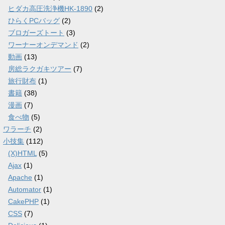
ヒダカ高圧洗浄機HK-1890
(2)
ひらくPCバッグ
(2)
ブロガーズトート
(3)
ワーナーオンデマンド
(2)
動画
(13)
房総ラクガキツアー
(7)
旅行財布
(1)
書籍
(38)
漫画
(7)
食べ物
(5)
ワラーチ
(2)
小技集
(112)
(X)HTML
(5)
Ajax
(1)
Apache
(1)
Automator
(1)
CakePHP
(1)
CSS
(7)