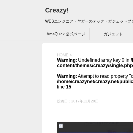
Creazy!
WEBエンジニア・ヤガーのテック・ガジェットブ
AmaQuick 公式ページ
ガジェット
HOME
>
Warning
: Undefined array key 0 in
/
content/themes/creazy/single.php
Warning
: Attempt to read property "
/home/creazynet/creazy.net/publi
line
15
投稿日：
2017年12月20日