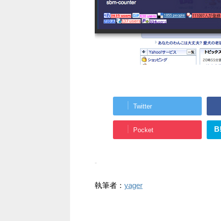
Twitter
B
Pocket
-
執筆者：
yager