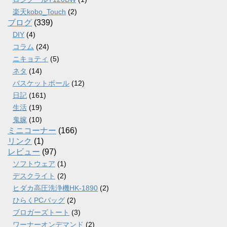
楽天kobo_Touch
(2)
ブログ
(339)
DIY
(4)
コラム
(24)
ニキョティ
(5)
ネタ
(14)
バスケットボール
(12)
日記
(161)
生活
(19)
鬼嫁
(10)
ミニコーナー
(166)
リンク
(1)
レビュー
(97)
ソフトウェア
(1)
デスクライト
(2)
ヒダカ高圧洗浄機HK-1890
(2)
ひらくPCバッグ
(2)
ブロガーズトート
(3)
ワーナーオンデマンド
(2)