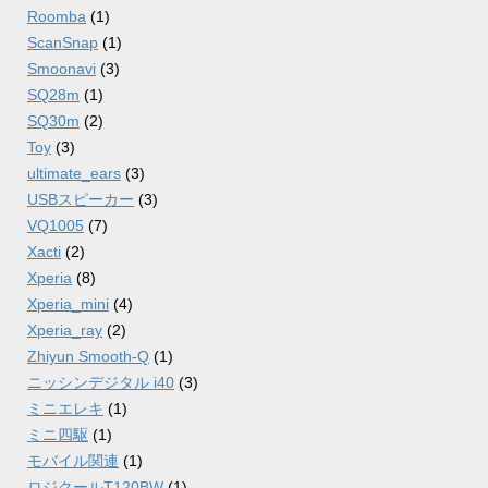
Roomba
(1)
ScanSnap
(1)
Smoonavi
(3)
SQ28m
(1)
SQ30m
(2)
Toy
(3)
ultimate_ears
(3)
USBスピーカー
(3)
VQ1005
(7)
Xacti
(2)
Xperia
(8)
Xperia_mini
(4)
Xperia_ray
(2)
Zhiyun Smooth-Q
(1)
ニッシンデジタル i40
(3)
ミニエレキ
(1)
ミニ四駆
(1)
モバイル関連
(1)
ロジクールT120BW
(1)