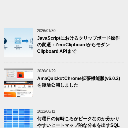
2026/01/30
JavaScriptにおけるクリップボード操作
の変遷：ZeroClipboardからモダン
Clipboard APIまで
2026/01/29
AmaQuickのChrome拡張機能版(v6.0.2)
を復活公開しました
2022/08/11
何曜日の何時ころがピークなのか分かり
やすいヒートマップ的な分布を出すSQL