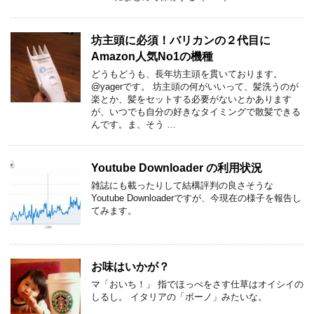
坊主頭に必須！バリカンの２代目に
Amazon人気No1の機種
どうもどうも、長年坊主頭を貫いております。
@yagerです。 坊主頭の何がいいって、髪洗うのが
楽とか、髪をセットする必要がないとかあります
が、いつでも自分の好きなタイミングで散髪できる
んです。ま、そう …
Youtube Downloader の利用状況
雑誌にも載ったりして結構評判の良さそうな
Youtube Downloaderですが、今現在の様子を報告し
てみます。
お味はいかが？
マ「おいち！」 指でほっぺをさす仕草はオイシイの
しるし。 イタリアの「ボーノ」みたいな。