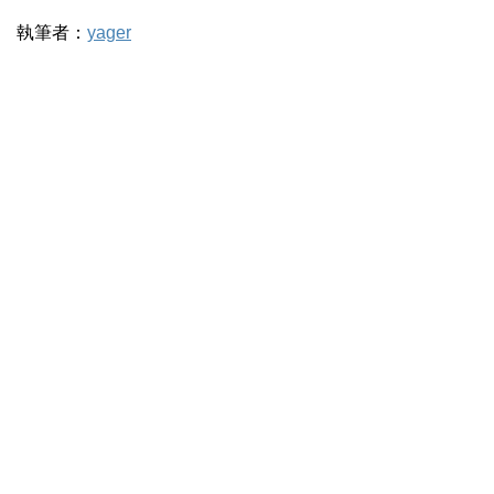
執筆者：
yager