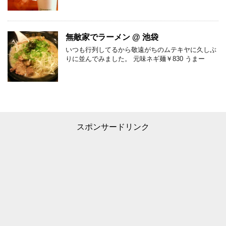
無敵家でラーメン @ 池袋
いつも行列してるから敬遠がちのムテキヤに久しぶ
りに並んでみました。 元味ネギ麺￥830 うまー
スポンサードリンク