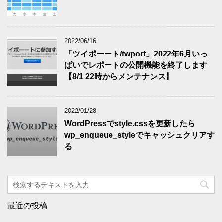
2022/06/16
「ツイポーート/twport」2022年6月いっ
ぱいでレポートの公開機能を終了します
【8/1 22時からメンテナンス】
2022/01/28
WordPressでstyle.cssを更新したら
wp_enqueue_styleでキャッシュクリアす
る
最近の投稿