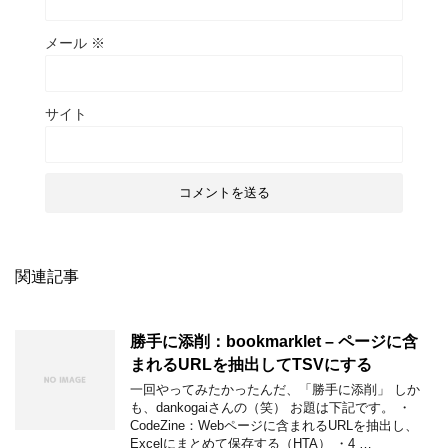
メール
※
サイト
関連記事
勝手に添削：bookmarklet – ページに含
まれるURLを抽出してTSVにする
一回やってみたかったんだ、「勝手に添削」 しか
も、dankogaiさんの（笑） お題は下記です。 ・
CodeZine：Webページに含まれるURLを抽出し、
Excelにまとめて保存する（HTA） ・4 …