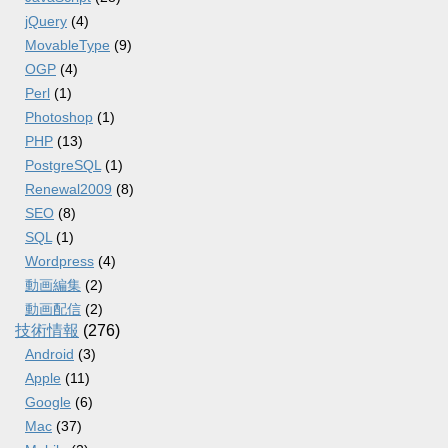
jQuery
(4)
MovableType
(9)
OGP
(4)
Perl
(1)
Photoshop
(1)
PHP
(13)
PostgreSQL
(1)
Renewal2009
(8)
SEO
(8)
SQL
(1)
Wordpress
(4)
動画編集
(2)
動画配信
(2)
技術情報
(276)
Android
(3)
Apple
(11)
Google
(6)
Mac
(37)