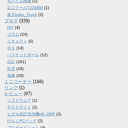
モバイル関連
(1)
ロジクールT120BW
(1)
楽天kobo_Touch
(2)
ブログ
(339)
DIY
(4)
コラム
(24)
ニキョティ
(5)
ネタ
(14)
バスケットボール
(12)
日記
(161)
生活
(19)
鬼嫁
(10)
ミニコーナー
(166)
リンク
(1)
レビュー
(97)
ソフトウェア
(1)
デスクライト
(2)
ヒダカ高圧洗浄機HK-1890
(2)
ひらくPCバッグ
(2)
ブロガーズトート
(3)