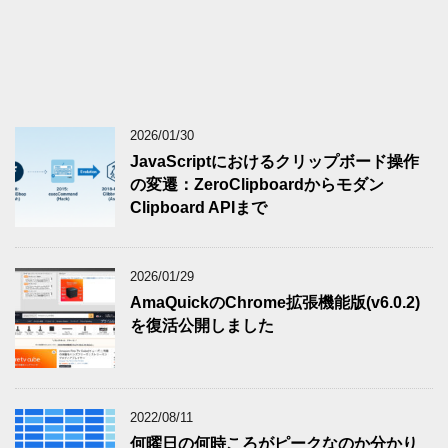
2026/01/30
JavaScriptにおけるクリップボード操作
の変遷：ZeroClipboardからモダン
Clipboard APIまで
2026/01/29
AmaQuickのChrome拡張機能版(v6.0.2)
を復活公開しました
2022/08/11
何曜日の何時ころがピークなのか分かり