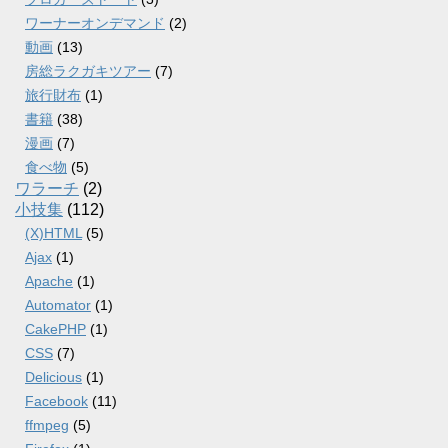
ワーナーオンデマンド
(2)
動画
(13)
房総ラクガキツアー
(7)
旅行財布
(1)
書籍
(38)
漫画
(7)
食べ物
(5)
ワラーチ
(2)
小技集
(112)
(X)HTML
(5)
Ajax
(1)
Apache
(1)
Automator
(1)
CakePHP
(1)
CSS
(7)
Delicious
(1)
Facebook
(11)
ffmpeg
(5)