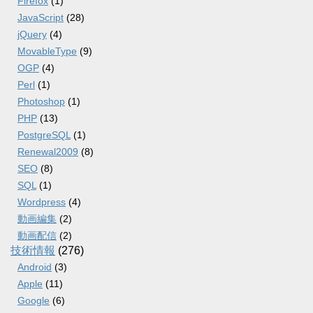
Firefox
(1)
JavaScript
(28)
jQuery
(4)
MovableType
(9)
OGP
(4)
Perl
(1)
Photoshop
(1)
PHP
(13)
PostgreSQL
(1)
Renewal2009
(8)
SEO
(8)
SQL
(1)
Wordpress
(4)
動画編集
(2)
動画配信
(2)
技術情報
(276)
Android
(3)
Apple
(11)
Google
(6)