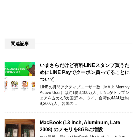
関連記事
いまさらだけど有料LINEスタンプ買うた
めにLINE Payでクーポン買ってることに
ついて
LINEの月間アクティブユーザー数（MAU: Monthly
Active User）は約1億8,100万人、LINEがトップシ
ェアを占める3カ国(日本、タイ、台湾)のMAUは約
9,200万人、各国の …
MacBook (13-inch, Aluminum, Late
2008) のメモリを8GBに増設