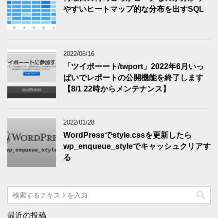
やすいヒートマップ的な分布を出すSQL
2022/06/16
「ツイポーート/twport」2022年6月いっ
ぱいでレポートの公開機能を終了します
【8/1 22時からメンテナンス】
2022/01/28
WordPressでstyle.cssを更新したら
wp_enqueue_styleでキャッシュクリアす
る
最近の投稿