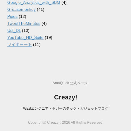
Google_Analytics_with_SBM
(4)
Greasemonkey
(41)
Pipes
(12)
TweetTheMinutes
(4)
Ust_DL
(10)
YouTube_HD_Suite
(19)
ツイポーート
(11)
AmaQuick 公式ページ
Creazy!
WEBエンジニア・ヤガーのテック・ガジェットブログ
Copyright© Creazy! , 2026 All Rights Reserved.