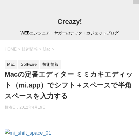
Creazy!
WEBエンジニア・ヤガーのテック・ガジェットブログ
HOME
>
技術情報
>
Mac
>
Mac
Software
技術情報
Macの定番エディター ミミカキエディッ
ト（mi.app）でシフト＋スペースで半角
スペースを入力する
投稿日：
2012年4月19日