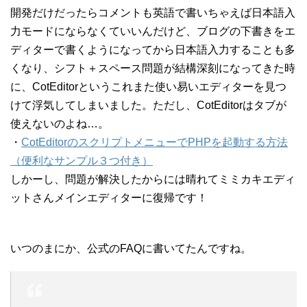
開発だけだったらコメントも英語で書いちゃえば日本語入
力モードにならなくていいんだけど、ブログの下書きをエ
ディターで書くようになってから日本語入力することも多
くなり、シフト＋スペース問題が結構深刻になってきた時
に、CotEditorというこれまた使い易いエディターを見つ
けて浮気してしまいました。ただし、CotEditorはタブが
使えないのよね…。
・
CotEditorのスクリプトメニューでPHPを起動する方法
（便利なサンプル３つ付き）
しかーし、問題が解決したからには晴れてミミカキエディ
ットさんメインエディターに復帰です！
いつのまにか、公式のFAQに書いてたんですね。