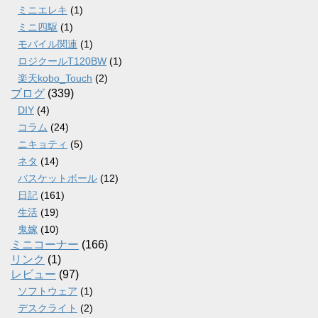
ミニエレキ
(1)
ミニ四駆
(1)
モバイル関連
(1)
ロジクールT120BW
(1)
楽天kobo_Touch
(2)
ブログ
(339)
DIY
(4)
コラム
(24)
ニキョティ
(5)
ネタ
(14)
バスケットボール
(12)
日記
(161)
生活
(19)
鬼嫁
(10)
ミニコーナー
(166)
リンク
(1)
レビュー
(97)
ソフトウェア
(1)
デスクライト
(2)