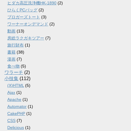
ヒダカ高圧洗浄機HK-1890
(2)
ひらくPCバッグ
(2)
ブロガーズトート
(3)
ワーナーオンデマンド
(2)
動画
(13)
房総ラクガキツアー
(7)
旅行財布
(1)
書籍
(38)
漫画
(7)
食べ物
(5)
ワラーチ
(2)
小技集
(112)
(X)HTML
(5)
Ajax
(1)
Apache
(1)
Automator
(1)
CakePHP
(1)
CSS
(7)
Delicious
(1)