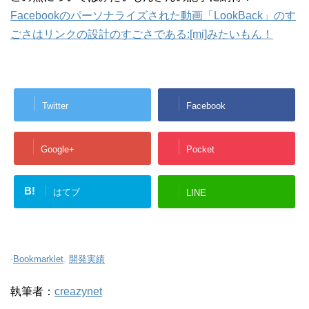
Facebookのパーソナライズされた動画「LookBack」のす
ごさはリンクの設計のすごさである:[mi]みたいもん！
Twitter
Facebook
Google+
Pocket
B!
はてブ
LINE
-
Bookmarklet
,
開発実績
執筆者：
creazynet