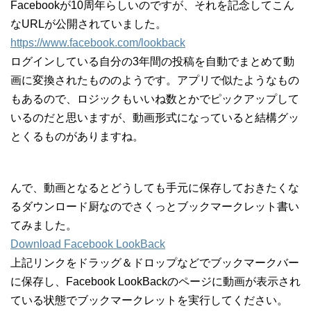
Facebookが10周年らしいのですが、それを記念してこん
なURLが公開されていました。
https://www.facebook.com/lookback
ログインしている自分の3年間の投稿を自動でまとめて動
画に変換されたもののようです。アプリで似たようなもの
もあるので、ロジックもいいね数とかでピックアップして
いるのだと思いますが、動画形式になっていると結構グッ
とくるものがありますね。
んで、動画となるとどうしても手元に保存しておきたくな
るダウンロード厨なのでさくっとブックマークレット書い
てみました。
Download Facebook LookBack
上記リンクをドラッグ＆ドロップなどでブックマークバー
に保存し、Facebook LookBackのページに動画が表示され
ている状態でブックマークレットを実行してください。