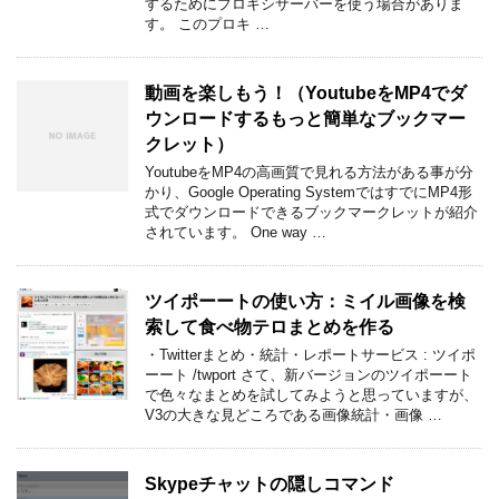
するためにプロキシサーバーを使う場合がありま
す。 このプロキ …
動画を楽しもう！（YoutubeをMP4でダ
ウンロードするもっと簡単なブックマー
クレット）
YoutubeをMP4の高画質で見れる方法がある事が分
かり、Google Operating SystemではすでにMP4形
式でダウンロードできるブックマークレットが紹介
されています。 One way …
ツイポーートの使い方：ミイル画像を検
索して食べ物テロまとめを作る
・Twitterまとめ・統計・レポートサービス : ツイポ
ーート /twport さて、新バージョンのツイポーート
で色々なまとめを試してみようと思っていますが、
V3の大きな見どころである画像統計・画像 …
Skypeチャットの隠しコマンド