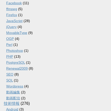
Facebook
(11)
ffmpeg
(5)
Firefox
(1)
JavaScript
(28)
jQuery
(4)
MovableType
(9)
OGP
(4)
Perl
(1)
Photoshop
(1)
PHP
(13)
PostgreSQL
(1)
Renewal2009
(8)
SEO
(8)
SQL
(1)
Wordpress
(4)
動画編集
(2)
動画配信
(2)
技術情報
(276)
Android
(3)