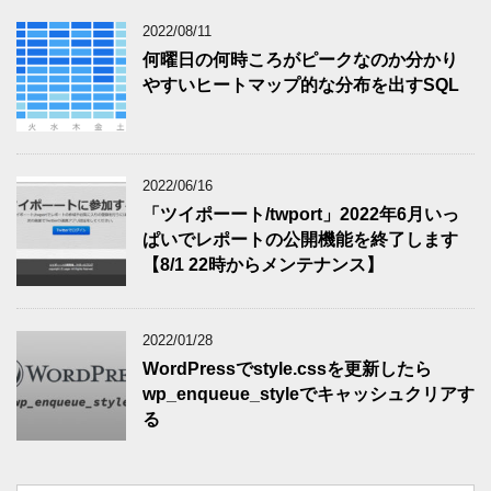
2022/08/11
何曜日の何時ころがピークなのか分かり
やすいヒートマップ的な分布を出すSQL
2022/06/16
「ツイポーート/twport」2022年6月いっ
ぱいでレポートの公開機能を終了します
【8/1 22時からメンテナンス】
2022/01/28
WordPressでstyle.cssを更新したら
wp_enqueue_styleでキャッシュクリアす
る