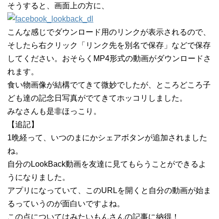
そうすると、画面上の方に、
こんな感じでダウンロード用のリンクが表示されるので、
そしたら右クリック「リンク先を別名で保存」などで保存
してください。おそらくMP4形式の動画がダウンロードさ
れます。
食い物画像が結構でてきて微妙でしたが、ところどころ子
ども達の記念日写真がでてきてホッコリしました。
みなさんも是非ほっこり。
【追記】
1晩経って、いつのまにかシェアボタンが追加されました
ね。
自分のLookBack動画を友達に見てもらうことができるよ
うになりました。
アプリになっていて、このURLを開くと自分の動画が始ま
るっていうのが面白いですよね。
この点についてはみたいもんさんの記事に納得！