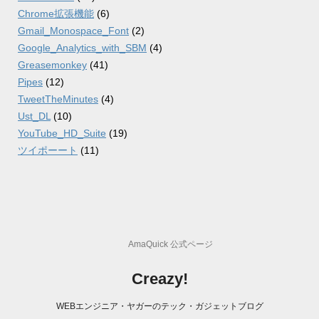
Chrome拡張機能
(6)
Gmail_Monospace_Font
(2)
Google_Analytics_with_SBM
(4)
Greasemonkey
(41)
Pipes
(12)
TweetTheMinutes
(4)
Ust_DL
(10)
YouTube_HD_Suite
(19)
ツイポーート
(11)
AmaQuick 公式ページ
Creazy!
WEBエンジニア・ヤガーのテック・ガジェットブログ