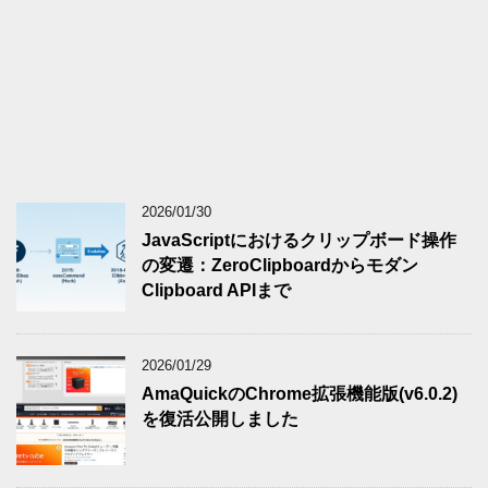
2026/01/30
JavaScriptにおけるクリップボード操作
の変遷：ZeroClipboardからモダン
Clipboard APIまで
2026/01/29
AmaQuickのChrome拡張機能版(v6.0.2)
を復活公開しました