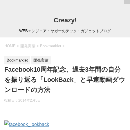
Creazy!
WEBエンジニア・ヤガーのテック・ガジェットブログ
HOME
>
開発実績
>
Bookmarklet
>
Bookmarklet
開発実績
Facebook10周年記念、過去3年間の自分
を振り返る「LookBack」と早速動画ダウ
ンロードの方法
投稿日：
2014年2月5日