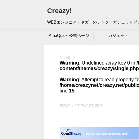
Creazy!
WEBエンジニア・ヤガーのテック・ガジェットブ
AmaQuick 公式ページ
ガジェット
HOME
>
Warning
: Undefined array key 0 in
/
content/themes/creazy/single.php
Warning
: Attempt to read property "
/home/creazynet/creazy.net/publi
line
15
投稿日：
2017年12月20日