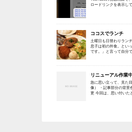
ロードリンクを表示してくれるG
ココスでランチ
土曜日も日替わりランチ
息子は初の外食。とい
です。」と言って自分で
リニューアル作業
急に思い立って、見た目
像） ・記事部分の背景
更 今回は、思い付いた