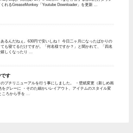
reaseMonkey「Youtube Downloader」を更新 …
あるんだねぇ。630円で安いしね！ 今日二ヶ月になったばかりの
っても寝てるだけですが。「何名様ですか？」と聞かれて、「四名
嬉しくなったり …
中です
のプチリニューアルを行う事にしました。 ・壁紙変更（新しめ画
色をグレーに ・そのた細かいレイアウト、アイテムのスタイル変
ところから手を …