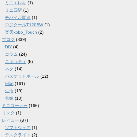
ミニエレキ
(1)
ミニ四駆
(1)
モバイル関連
(1)
ロジクールT120BW
(1)
楽天kobo_Touch
(2)
ブログ
(339)
DIY
(4)
コラム
(24)
ニキョティ
(5)
ネタ
(14)
バスケットボール
(12)
日記
(161)
生活
(19)
鬼嫁
(10)
ミニコーナー
(166)
リンク
(1)
レビュー
(97)
ソフトウェア
(1)
デスクライト
(2)