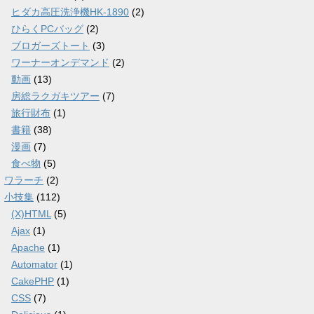
ヒダカ高圧洗浄機HK-1890
(2)
ひらくPCバッグ
(2)
ブロガーズトート
(3)
ワーナーオンデマンド
(2)
動画
(13)
房総ラクガキツアー
(7)
旅行財布
(1)
書籍
(38)
漫画
(7)
食べ物
(5)
ワラーチ
(2)
小技集
(112)
(X)HTML
(5)
Ajax
(1)
Apache
(1)
Automator
(1)
CakePHP
(1)
CSS
(7)