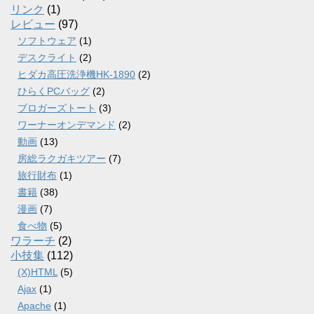
リンク
(1)
レビュー
(97)
ソフトウェア
(1)
デスクライト
(2)
ヒダカ高圧洗浄機HK-1890
(2)
ひらくPCバッグ
(2)
ブロガーズトート
(3)
ワーナーオンデマンド
(2)
動画
(13)
房総ラクガキツアー
(7)
旅行財布
(1)
書籍
(38)
漫画
(7)
食べ物
(5)
ワラーチ
(2)
小技集
(112)
(X)HTML
(5)
Ajax
(1)
Apache
(1)