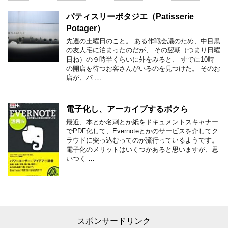
パティスリーポタジエ（Patisserie
Potager）
先週の土曜日のこと。 ある作戦会議のため、中目黒
の友人宅に泊まったのだが、 その翌朝（つまり日曜
日ね）の９時半くらいに外をみると、 すでに10時
の開店を待つお客さんがいるのを見つけた。 そのお
店が、パ …
電子化し、アーカイブするボクら
最近、本とか名刺とか紙をドキュメントスキャナー
でPDF化して、Evernoteとかのサービスを介してク
ラウドに突っ込むってのが流行っているようです。
電子化のメリットはいくつかあると思いますが、思
いつく …
スポンサードリンク