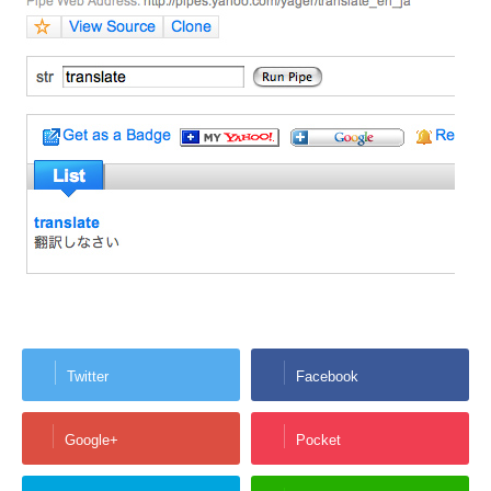
Twitter
Facebook
Google+
Pocket