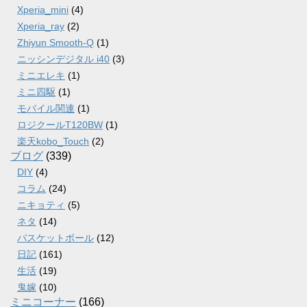
Xperia_mini
(4)
Xperia_ray
(2)
Zhiyun Smooth-Q
(1)
ニッシンデジタル i40
(3)
ミニエレキ
(1)
ミニ四駆
(1)
モバイル関連
(1)
ロジクールT120BW
(1)
楽天kobo_Touch
(2)
ブログ
(339)
DIY
(4)
コラム
(24)
ニキョティ
(5)
ネタ
(14)
バスケットボール
(12)
日記
(161)
生活
(19)
鬼嫁
(10)
ミニコーナー
(166)