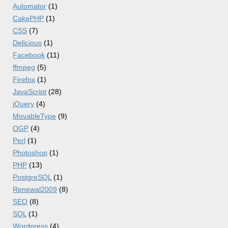
Automator
(1)
CakePHP
(1)
CSS
(7)
Delicious
(1)
Facebook
(11)
ffmpeg
(5)
Firefox
(1)
JavaScript
(28)
jQuery
(4)
MovableType
(9)
OGP
(4)
Perl
(1)
Photoshop
(1)
PHP
(13)
PostgreSQL
(1)
Renewal2009
(8)
SEO
(8)
SQL
(1)
Wordpress
(4)