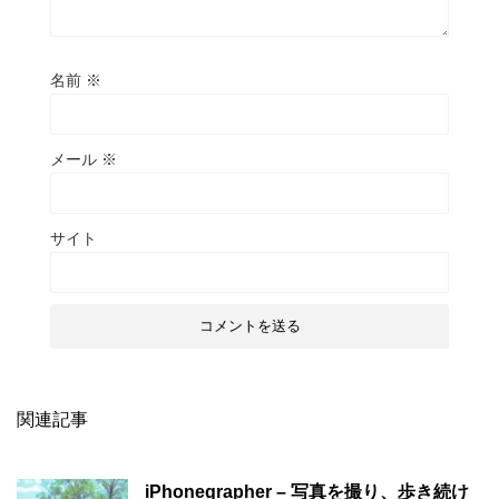
名前
※
メール
※
サイト
関連記事
iPhonegrapher – 写真を撮り、歩き続け