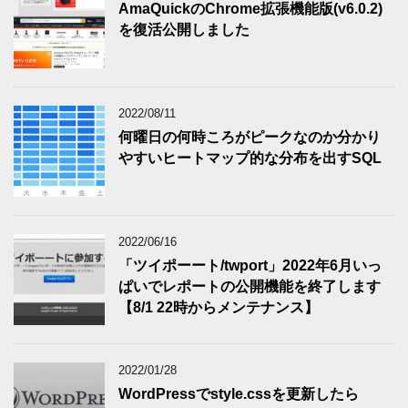
AmaQuickのChrome拡張機能版(v6.0.2)
を復活公開しました
2022/08/11
何曜日の何時ころがピークなのか分かり
やすいヒートマップ的な分布を出すSQL
2022/06/16
「ツイポーート/twport」2022年6月いっ
ぱいでレポートの公開機能を終了します
【8/1 22時からメンテナンス】
2022/01/28
WordPressでstyle.cssを更新したら