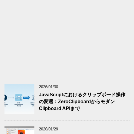
2026/01/30
JavaScriptにおけるクリップボード操作
の変遷：ZeroClipboardからモダン
Clipboard APIまで
2026/01/29