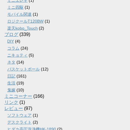
ミニエレキ
(1)
ミニ四駆
(1)
モバイル関連
(1)
ロジクールT120BW
(1)
楽天kobo_Touch
(2)
ブログ
(339)
DIY
(4)
コラム
(24)
ニキョティ
(5)
ネタ
(14)
バスケットボール
(12)
日記
(161)
生活
(19)
鬼嫁
(10)
ミニコーナー
(166)
リンク
(1)
レビュー
(97)
ソフトウェア
(1)
デスクライト
(2)
ヒダカ高圧洗浄機HK-1890
(2)