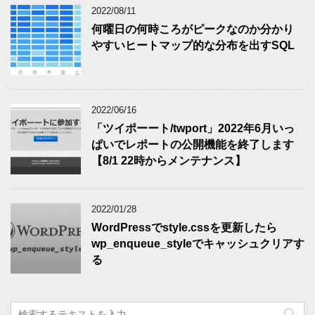
2022/08/11
何曜日の何時ころがピークなのか分かり
やすいヒートマップ的な分布を出すSQL
2022/06/16
「ツイポーート/twport」2022年6月いっ
ぱいでレポートの公開機能を終了します
【8/1 22時からメンテナンス】
2022/01/28
WordPressでstyle.cssを更新したら
wp_enqueue_styleでキャッシュクリアす
る