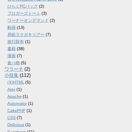
ひらくPCバッグ
(2)
ブロガーズトート
(3)
ワーナーオンデマンド
(2)
動画
(13)
房総ラクガキツアー
(7)
旅行財布
(1)
書籍
(38)
漫画
(7)
食べ物
(5)
ワラーチ
(2)
小技集
(112)
(X)HTML
(5)
Ajax
(1)
Apache
(1)
Automator
(1)
CakePHP
(1)
CSS
(7)
Delicious
(1)
Facebook
(11)