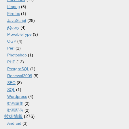
ffmpeg
(5)
Firefox
(1)
JavaScript
(28)
jQuery
(4)
MovableType
(9)
OGP
(4)
Perl
(1)
Photoshop
(1)
PHP
(13)
PostgreSQL
(1)
Renewal2009
(8)
SEO
(8)
SQL
(1)
Wordpress
(4)
動画編集
(2)
動画配信
(2)
技術情報
(276)
Android
(3)