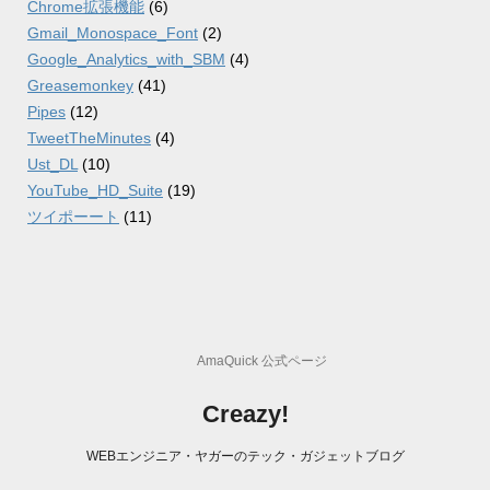
Chrome拡張機能
(6)
Gmail_Monospace_Font
(2)
Google_Analytics_with_SBM
(4)
Greasemonkey
(41)
Pipes
(12)
TweetTheMinutes
(4)
Ust_DL
(10)
YouTube_HD_Suite
(19)
ツイポーート
(11)
AmaQuick 公式ページ
Creazy!
WEBエンジニア・ヤガーのテック・ガジェットブログ