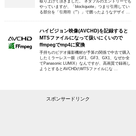
取り上げて頂きました。 ネタフルのエントリーでも
やっていますが、「blockquote」つまり引用してい
る部分を「引用符（“”）」で囲ったようなデザイ …
ハイビジョン映像(AVCHD)を記録すると
MTSファイルになって扱いにくいので
ffmpegでmp4に変換
手持ちのビデオ撮影機材が予算の関係で中古で購入
したミラーレス一眼（GF1、GF3、GX1、なぜか全
てPanasonic LUMIX）なんですが、高画質で録画し
ようとするとAVCHDのMTSファイルにな …
スポンサードリンク