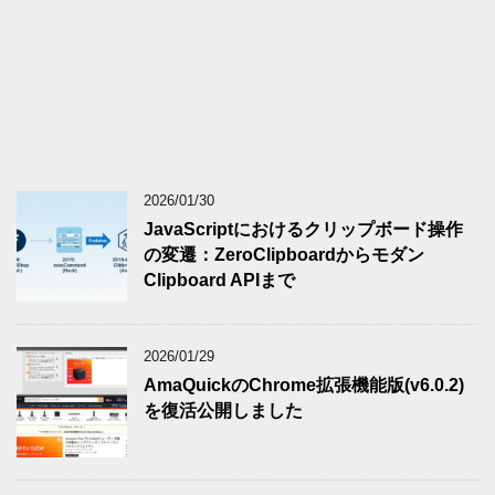
2026/01/30
JavaScriptにおけるクリップボード操作
の変遷：ZeroClipboardからモダン
Clipboard APIまで
2026/01/29
AmaQuickのChrome拡張機能版(v6.0.2)
を復活公開しました