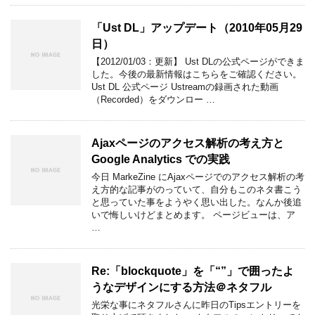
「Ust DL」アップデート（2010年05月29
日）
【2012/01/03：更新】 Ust DLの公式ページができま
した。今後の最新情報はこちらをご確認ください。
Ust DL 公式ページ Ustreamの録画された動画
（Recorded）をダウンロー …
Ajaxページのアクセス解析の考え方と
Google Analytics での実践
今日 MarkeZine にAjaxページでのアクセス解析の考
え方的な記事がのっていて、自分もこのネタ書こう
と思っていた事をようやく思い出した。なんか後追
いで悔しいけどまとめます。 ページビューは、ア
…
Re:「blockquote」を「“”」で囲ったよ
うなデザインにする方法＠ネタフル
光栄な事にネタフルさんに昨日のTipsエントリーを