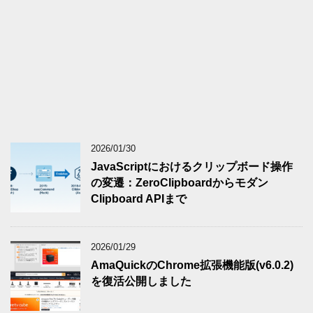
2026/01/30
JavaScriptにおけるクリップボード操作
の変遷：ZeroClipboardからモダン
Clipboard APIまで
2026/01/29
AmaQuickのChrome拡張機能版(v6.0.2)
を復活公開しました