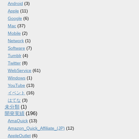
Android
(3)
Apple
(11)
Google
(6)
Mac
(37)
Mobile
(2)
Network
(1)
Software
(7)
Tumblr
(4)
Twitter
(8)
WebService
(61)
Windows
(1)
YouTube
(13)
イベント
(16)
はてな
(3)
未分類
(1)
開発実績
(196)
AmaQuick
(13)
Amazon_Quick_Affiliate_(JP)
(12)
AppleOutlet
(6)