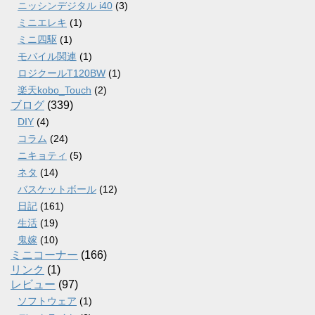
ニッシンデジタル i40
(3)
ミニエレキ
(1)
ミニ四駆
(1)
モバイル関連
(1)
ロジクールT120BW
(1)
楽天kobo_Touch
(2)
ブログ
(339)
DIY
(4)
コラム
(24)
ニキョティ
(5)
ネタ
(14)
バスケットボール
(12)
日記
(161)
生活
(19)
鬼嫁
(10)
ミニコーナー
(166)
リンク
(1)
レビュー
(97)
ソフトウェア
(1)