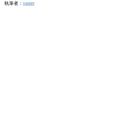
執筆者：
yager