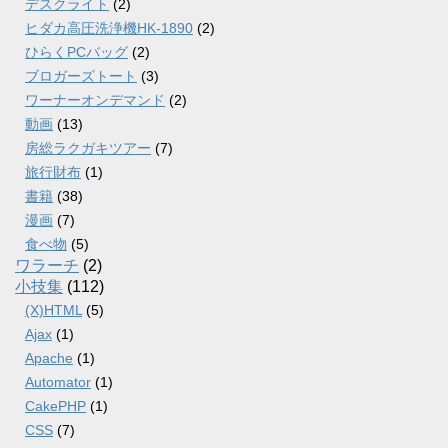
デスクライト
(2)
ヒダカ高圧洗浄機HK-1890
(2)
ひらくPCバッグ
(2)
ブロガーズトート
(3)
ワーナーオンデマンド
(2)
動画
(13)
房総ラクガキツアー
(7)
旅行財布
(1)
書籍
(38)
漫画
(7)
食べ物
(5)
ワラーチ
(2)
小技集
(112)
(X)HTML
(5)
Ajax
(1)
Apache
(1)
Automator
(1)
CakePHP
(1)
CSS
(7)