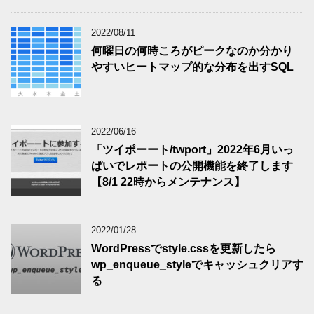
2022/08/11
何曜日の何時ころがピークなのか分かり
やすいヒートマップ的な分布を出すSQL
2022/06/16
「ツイポーート/twport」2022年6月いっ
ぱいでレポートの公開機能を終了します
【8/1 22時からメンテナンス】
2022/01/28
WordPressでstyle.cssを更新したら
wp_enqueue_styleでキャッシュクリアす
る