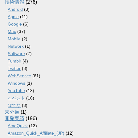
技術情報
(276)
Android
(3)
Apple
(11)
Google
(6)
Mac
(37)
Mobile
(2)
Network
(1)
Software
(7)
Tumblr
(4)
Twitter
(8)
WebService
(61)
Windows
(1)
YouTube
(13)
イベント
(16)
はてな
(3)
未分類
(1)
開発実績
(196)
AmaQuick
(13)
Amazon_Quick_Affiliate_(JP)
(12)