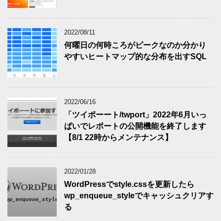
2022/08/11
何曜日の何時ころがピークなのか分かり
やすいヒートマップ的な分布を出すSQL
2022/06/16
「ツイポーート/twport」2022年6月いっ
ぱいでレポートの公開機能を終了します
【8/1 22時からメンテナンス】
2022/01/28
WordPressでstyle.cssを更新したら
wp_enqueue_styleでキャッシュクリアす
る