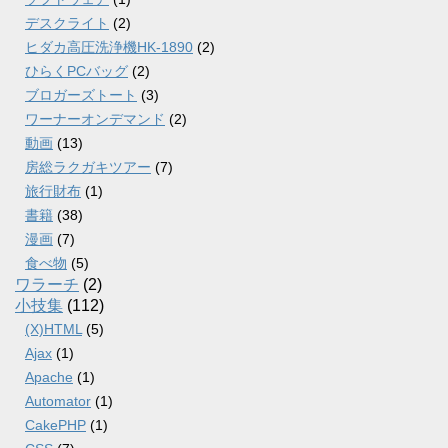
デスクライト
(2)
ヒダカ高圧洗浄機HK-1890
(2)
ひらくPCバッグ
(2)
ブロガーズトート
(3)
ワーナーオンデマンド
(2)
動画
(13)
房総ラクガキツアー
(7)
旅行財布
(1)
書籍
(38)
漫画
(7)
食べ物
(5)
ワラーチ
(2)
小技集
(112)
(X)HTML
(5)
Ajax
(1)
Apache
(1)
Automator
(1)
CakePHP
(1)