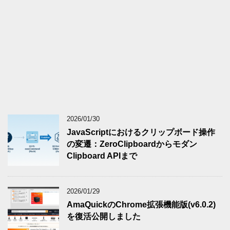
2026/01/30
JavaScriptにおけるクリップボード操作
の変遷：ZeroClipboardからモダン
Clipboard APIまで
2026/01/29
AmaQuickのChrome拡張機能版(v6.0.2)
を復活公開しました