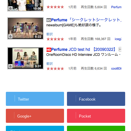
Twitter
Facebook
Google+
Pocket