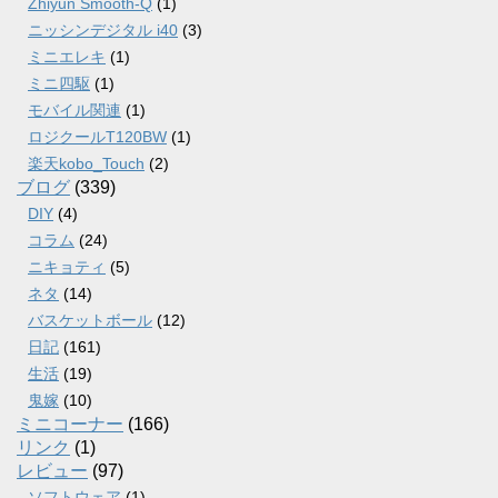
Zhiyun Smooth-Q
(1)
ニッシンデジタル i40
(3)
ミニエレキ
(1)
ミニ四駆
(1)
モバイル関連
(1)
ロジクールT120BW
(1)
楽天kobo_Touch
(2)
ブログ
(339)
DIY
(4)
コラム
(24)
ニキョティ
(5)
ネタ
(14)
バスケットボール
(12)
日記
(161)
生活
(19)
鬼嫁
(10)
ミニコーナー
(166)
リンク
(1)
レビュー
(97)
ソフトウェア
(1)